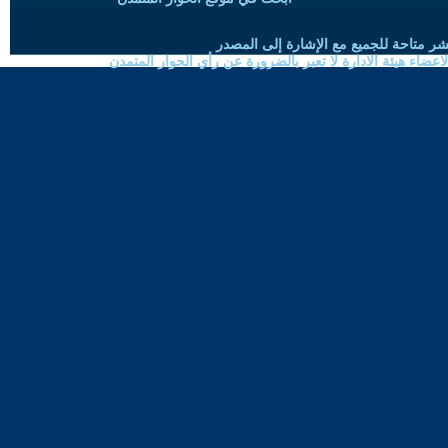
شر متاحة للجميع مع الإشارة إلى المصدر
ضاء هيئة الادارة لا تعبر بالضرورة عن رأي الحوار المتمدن