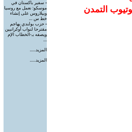
-
سفير باكستان في
وتيوب التمدن
موسكو: نعمل مع روسيا
وبيلاروس على إنشاء
خط س ...
-
حزب بولندي يهاجم
مقترحا لنواب أوكرانيين
ويصفه بـ-الخطاب الإم
...
المزيد.....
المزيد.....