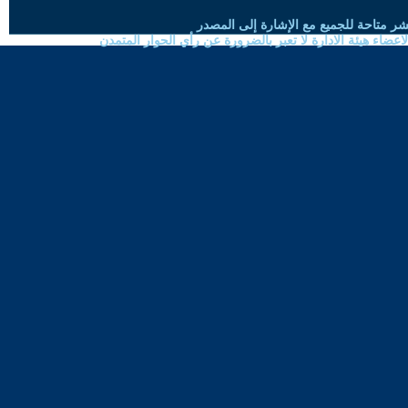
شر متاحة للجميع مع الإشارة إلى المصدر
ضاء هيئة الادارة لا تعبر بالضرورة عن رأي الحوار المتمدن