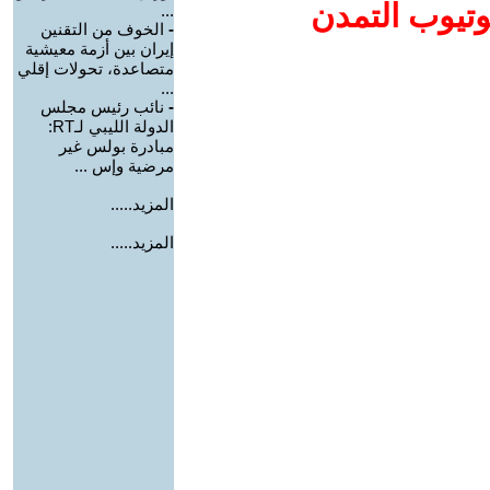
وتيوب التمدن
...
-
الخوف من التقنين
إيران بين أزمة معيشية
متصاعدة، تحولات إقلي
...
-
نائب رئيس مجلس
الدولة الليبي لـRT:
مبادرة بولس غير
مرضية وإس ...
المزيد.....
المزيد.....