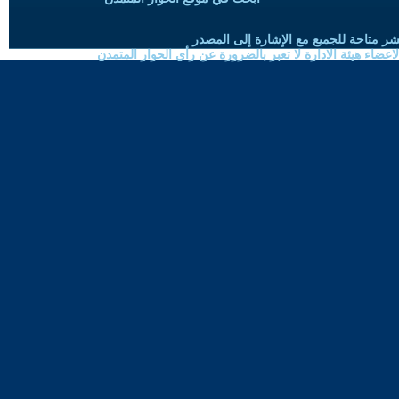
شر متاحة للجميع مع الإشارة إلى المصدر
ضاء هيئة الادارة لا تعبر بالضرورة عن رأي الحوار المتمدن