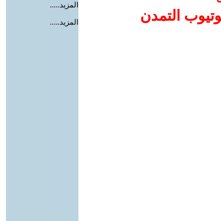
المزيد.....
وتيوب التمدن
المزيد.....