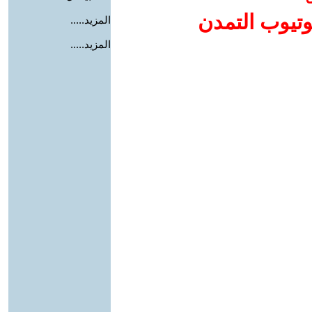
وتيوب التمدن
المزيد.....
المزيد.....