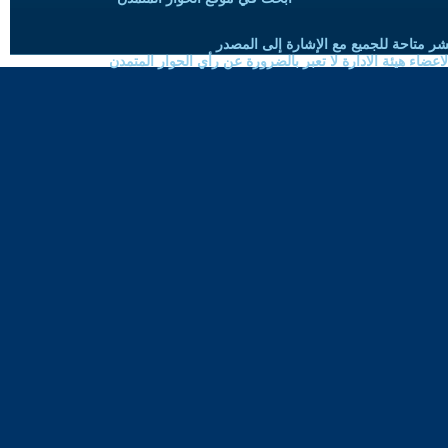
شر متاحة للجميع مع الإشارة إلى المصدر
ضاء هيئة الادارة لا تعبر بالضرورة عن رأي الحوار المتمدن