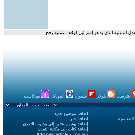
دل الدولية الذي يدعو إسرائيل لوقف عملية رفح
بنترست
بلوكر
فليبورد
الموبايل
بودكاست
اضافة موضوع جديد
التضامنية
اضافة خبر
إضافة يوتيوب-فلم إلى يوتيوب التمدن
إضافة كتاب إلى مكتبة التمدن
Add new article - English