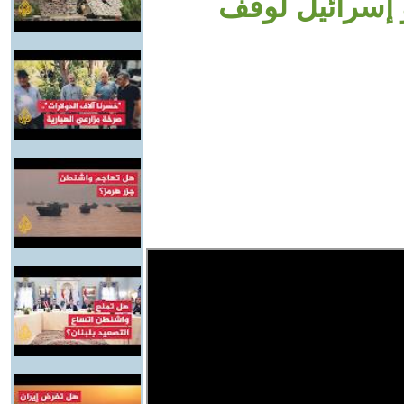
 إسرائيل لوقف