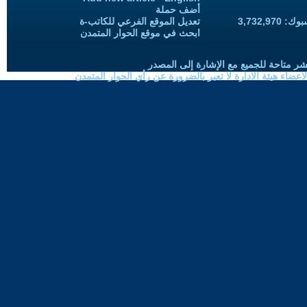
أضف حملة
3,732,97
تعديل الموقع الفرعي للكاتب-ة
ابحث في موقع الحوار المتمدن
شر متاحة للجميع مع الإشارة إلى المصدر
ضاء هيئة الادارة لا تعبر بالضرورة عن رأي الحوار المتمدن