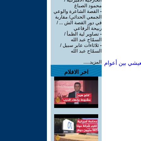
محمود الصباغ
-
القصة الشاعرة والوعي
الجمعي الحداثي/ مقاربة
في دور القصة الش ... /
ربيحة الرفاعي
-
تصاوير لية الظمأ /
السمّاح عبد الله
-
ثلاثاءات عابر سبيل /
السمّاح عبد الله
المزيد.....
معيشي بين أعوام
اخر الافلام