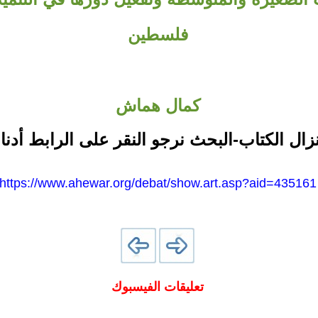
فلسطين
كمال هماش
نزال الكتاب-البحث نرجو النقر على الرابط أدنا
https://www.ahewar.org/debat/show.art.asp?aid=435161
تعليقات الفيسبوك