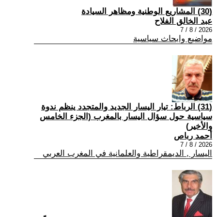
(30) المشاريع الوطنية ومظاهر السيادة
عبد الخالق الفلاح
2026 / 8 / 7
مواضيع وابحاث سياسية
(31) الرباط: تيار اليسار الجديد والمتجدد ينظم ندوة
سياسية حول سؤال اليسار بالمغرب (الجزء الخامس
والأخير)
أحمد رباص
2026 / 8 / 7
اليسار , الديمقراطية والعلمانية في المغرب العربي