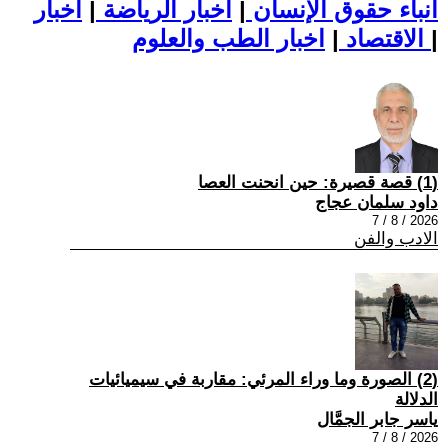
أنباء حقوق الإنسان
|
اخبار الرياضة
|
اخبار
|
اخبار الطب والعلوم
الاقتصاد
|
(1) قصة قصيرة: حين انحنت العصا
داود سلمان عجاج
2026 / 8 / 7
الادب والفن
(2) الصورة وما وراء المرئي: مقاربة في سيميائيات
الدلالة
ياسر جابر الجمَّال
2026 / 8 / 7