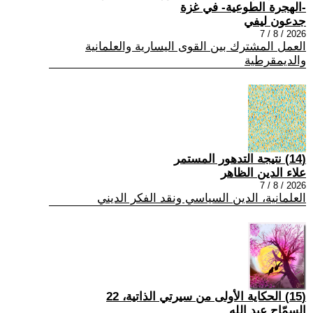
-الهجرة الطوعية- في غزة
جدعون ليفي
2026 / 8 / 7
العمل المشترك بين القوى اليسارية والعلمانية
والديمقرطية
(14) نتيجة التدهور المستمر
علاء الدين الظاهر
2026 / 8 / 7
العلمانية، الدين السياسي ونقد الفكر الديني
(15) الحكاية الأولى من سيرتي الذاتية، 22
السمّاح عبد الله