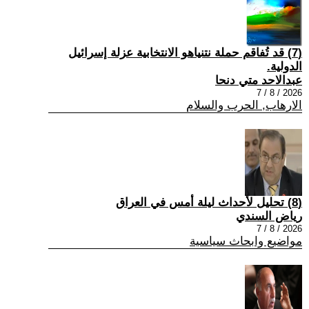
(7) قد تُفاقم حملة نتنياهو الانتخابية عزلة إسرائيل
الدولية.
عبدالاحد متي دنحا
2026 / 8 / 7
الارهاب, الحرب والسلام
(8) تحليل لأحداث ليلة أمس في العراق
رياض السندي
2026 / 8 / 7
مواضيع وابحاث سياسية