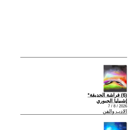
(6) فراشة الحديقة*
إشبيليا الجبوري
2026 / 8 / 7
الادب والفن