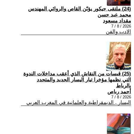
(24) ملتقى جيكور يؤبّن القاص والروائي المهندس
محمد عبد حسن
مقداد مسعود
2026 / 8 / 7
الادب والفن
(25) قبسات من النقاش الذي أعقب مداخلات الندوة
التي نظمها مؤخرا تيار اليسار الجديد والمتجدد
بالرباط
أحمد رباص
2026 / 8 / 7
اليسار , الديمقراطية والعلمانية في المغرب العربي