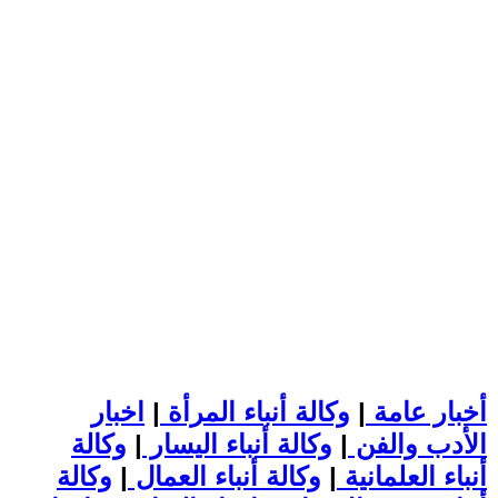
أخبار عامة
|
وكالة أنباء المرأة
|
اخبار
الأدب والفن
|
وكالة أنباء اليسار
|
وكالة
أنباء العلمانية
|
وكالة أنباء العمال
|
وكالة