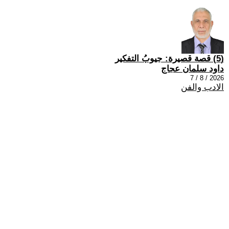
(5) قصة قصيرة: جيوبُ التفكير
داود سلمان عجاج
2026 / 8 / 7
الادب والفن