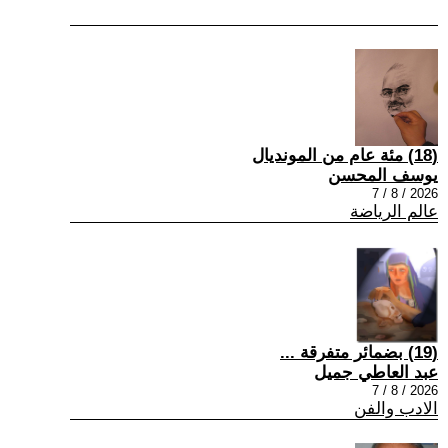
(18) مئة عام من المونديال
يوسف المحسن
2026 / 8 / 7
عالم الرياضة
(19) بضمائر متفرقة ...
عبد العاطي جميل
2026 / 8 / 7
الادب والفن