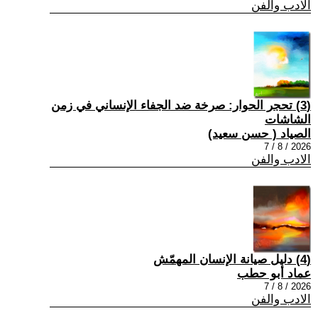
الادب والفن
(3) تحجر الحوار: صرخة ضد الجفاء الإنساني في زمن
الشاشات
الصياد ‏( حسن سعيد‏)
2026 / 8 / 7
الادب والفن
(4) دليل صيانة الإنسان المهمّش
عماد أبو حطب
2026 / 8 / 7
الادب والفن