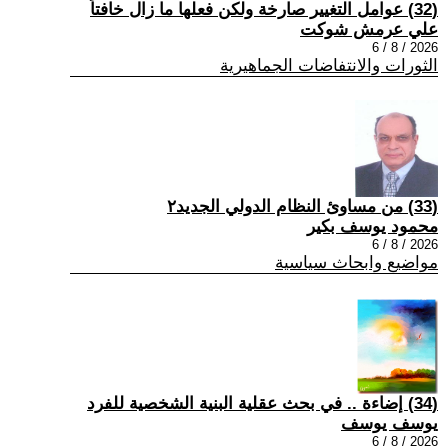
(32) عوامل التغيير صارخة ولكن فعلها ما زال خافتاً
علي عرمش شوكت
2026 / 8 / 6
الثورات والانتفاضات الجماهيرية
(33) من مساوئ النظام الدولي الجديد٢
محمود يوسف بكير
2026 / 8 / 6
مواضيع وابحاث سياسية
(34) إضاءة .. في بحث عقلية البنية الشخصية للفرد
يوسف يوسف
2026 / 8 / 6