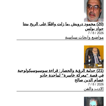
(20) محمود درويش ،ما زلت واقفًا على الريح بيننا
جواد بولس
2026 / 8 / 7
مواضيع وابحاث سياسية
(21) جدلية الرؤية والحصار: قراءة سوسيوسيكولوجية
في قصة “معركة خاسرة” لماجدة جادو
عصام الدين صالح
2026 / 8 / 7
الادب والفن