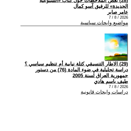
(28) بعض الملاحظات حول كتاب «الشيوعية
الجديدة» للرفيق آسو كمال
عامر صابر
2026 / 8 / 7
مواضيع وابحاث سياسية
(29) الاطار التنسيقي كتلة نيابية أم تنظيم سياسي ؟
دراسة تحليلية في ضوء المادة (76) من دستور
جمهورية العراق لسنة 2005
طيف باسم هادي
2026 / 8 / 7
دراسات وابحاث قانونية