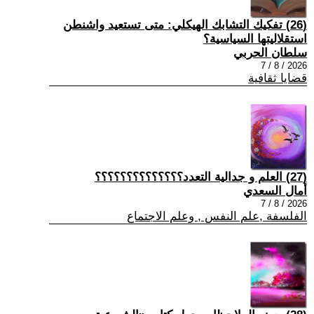
(26) تفكيك التشابك الهيكلي: متى تستعيد واشنطن
استقلاليتها السياسية؟
سلطان الحربي
2026 / 8 / 7
قضايا ثقافية
(27) العلم و جدالية التعدد؟؟؟؟؟؟؟؟؟؟؟؟؟؟
أمال السعدي
2026 / 8 / 7
الفلسفة ,علم النفس , وعلم الاجتماع