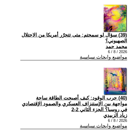
(39) سؤال لو سمحتم: متى تتحرّر أمريكا من الاحتلال
الصهيوني؟
محمد حمد
2026 / 8 / 6
مواضيع وابحاث سياسية
(40) حرب الوقود: كيف أصبحت الطاقة ساحة
مواجهة بين الإستنزاف العسكري والصمود الإقتصادي
في روسيا؟ الجزء الثاني 2-2
زياد الزبيدي
2026 / 8 / 6
مواضيع وابحاث سياسية