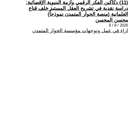
(11) دكاكين الفكر الرقمي وأزمة البنيوية الإقصائية:
دراسة نقدية في تشريح العقل المستبد خلف قناع
العلمانية (منصة الحوار المتمدن نموذجاً)
محسن المحسن
2026 / 8 / 9
اراء في عمل وتوجهات مؤسسة الحوار المتمدن