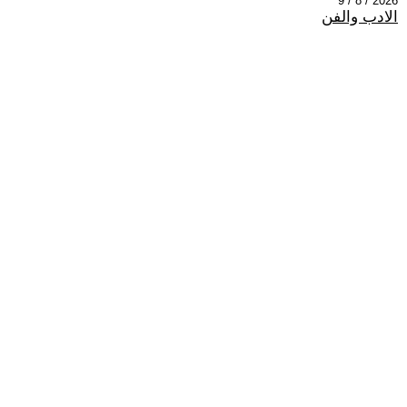
2026 / 8 / 9
الادب والفن