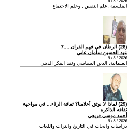
2026 / 8 / 9
الفلسفة ,علم النفس , وعلم الاجتماع
(28) الرطان في فهم القران.....7
عبد الحسين سلمان عاتي
2026 / 8 / 9
العلمانية، الدين السياسي ونقد الفكر الديني
(29) لماذا لا نوثق أعلامنا؟ ثقافة الرثاء... في مواجهة
ثقافة الذاكرة
أحمد موسى قريعي
2026 / 8 / 9
دراسات وابحاث في التاريخ والتراث واللغات