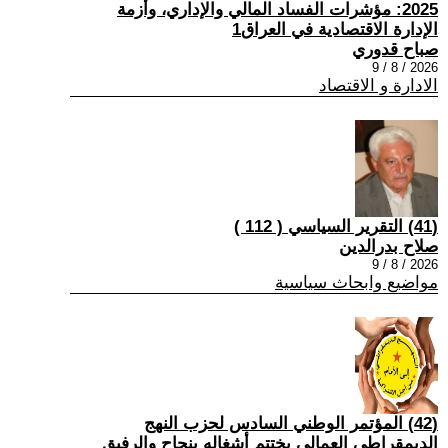
2025: مؤشرات الفساد المالي والإداري، وأزمة
الإدارة الاقتصادية في العراق1
صباح قدوري
2026 / 8 / 9
الادارة و الاقتصاد
(41) التقرير السياسي ( 112 )
صلاح بدرالدين
2026 / 8 / 9
مواضيع وابحاث سياسية
(42) المؤتمر الوطني السادس لحزب النهج
الديمقراطي العمالي يختتم أشغاله بنجاح والرفيق