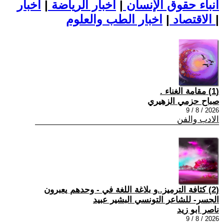
أنباء حقوق الإنسان
|
اخبار الرياضة
|
اخبار
|
اخبار الطب والعلوم
الاقتصاد
|
(1) مقامة الغناء .
صباح حزمي الزهيري
2026 / 8 / 9
الادب والفن
(2) كثافة الترميز..و بلاغة اللغة في - وحدهم يعبرون
الجسر- للشاعر التونسي البشير عبيد
ناصر ابو زيد
2026 / 8 / 9