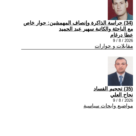
(34) حراسة الذاكرة وإنصاف المهمشين: حوار خاص
مع الباحثة والكاتبة سهير عبد الحميد
عطا درغام
2026 / 8 / 9
مقابلات و حوارات
(35) تحجيم الفساد
نجاح العلي
2026 / 8 / 9
مواضيع وابحاث سياسية