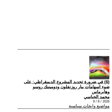
(6) في ضرورة تجديد المشروع الديمقراطي: على
ضوء اسهامات بيار روزنفلون ودومينيك روسو
وهابرماس
محمد الحباسي
2026 / 8 / 9
مواضيع وابحاث سياسية