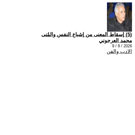
(5) إسقاط المعنى من إشباع النفس والمُنى
محمد العرجوني
2026 / 8 / 9
الادب والفن