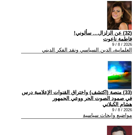
(32) عن الزلزال… سألوني!
فاطمة ناعوت
2026 / 8 / 9
العلمانية، الدين السياسي ونقد الفكر الديني
(33) منصة (اكتشف) واختراق القنوات الإعلامية درس
في صمود الصوت الحر ووعي الجمهور
هشام الكيلاني
2026 / 8 / 9
مواضيع وابحاث سياسية