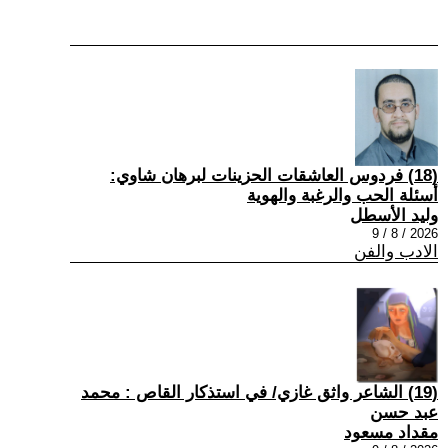
(18) فردوس العاشقات الحزينات لبرهان شاوي:
أسئلة الحب والرغبة والهوية
وليد الأسطل
2026 / 8 / 9
الادب والفن
(19) الشاعر واثق غازي/ في استذكار القاص : محمد
عبد حسن
مقداد مسعود