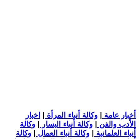
أخبار عامة
|
وكالة أنباء المرأة
|
اخبار
الأدب والفن
|
وكالة أنباء اليسار
|
وكالة
أنباء العلمانية
|
وكالة أنباء العمال
|
وكالة