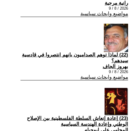
رانية مرجية
2026 / 8 / 9
مواضيع وابحاث سياسية
(22) ‏لماذا توهم الصداميون بانهم انتصروا في قادسية
سيدهم؟
بهروز الجاف
2026 / 8 / 9
مواضيع وابحاث سياسية
(23) إعادة إنعاش السلطة الفلسطينية بين الإصلاح
الوطني وإعادة الهندسة السياسية
المحامي علي ابوحبله