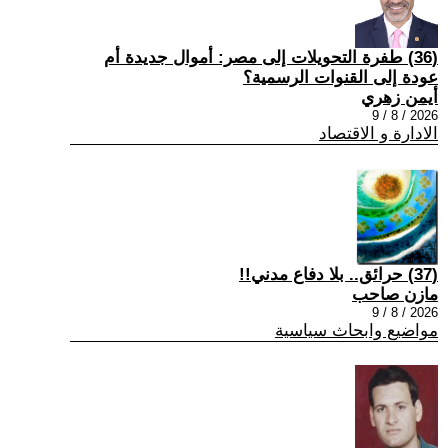
(36) طفرة التحويلات إلى مصر: أموال جديدة أم
عودة إلى القنوات الرسمية؟
أيمن زهري
2026 / 8 / 9
الادارة و الاقتصاد
(37) حرائق.. بلا دفاع مدني!!
مازن صاحب
2026 / 8 / 9
مواضيع وابحاث سياسية