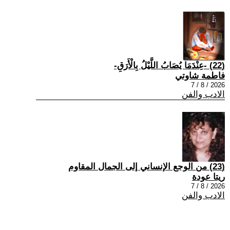
(22) -عِنْدَمَا يُصَابُ اللَّيْلُ بِالْأَرَقِ-
فاطمة شاوتي
2026 / 8 / 7
الادب والفن
(23) من الوجع الإنساني إلى الجمال المقاوم
ريتا عودة
2026 / 8 / 7
الادب والفن