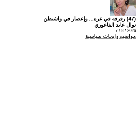
(47) رفرفة في غزة... وإعصار في واشنطن
نوال عايد الفاعوري
2026 / 8 / 7
مواضيع وابحاث سياسية