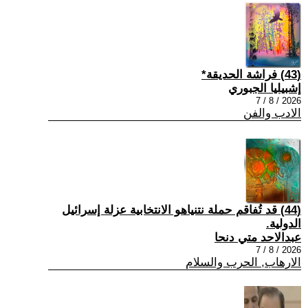
(43) فراشة الحديقة*
إشبيليا الجبوري
2026 / 8 / 7
الادب والفن
(44) قد تُفاقم حملة نتنياهو الانتخابية عزلة إسرائيل
الدولية.
عبدالاحد متي دنحا
2026 / 8 / 7
الارهاب, الحرب والسلام