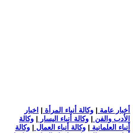
أخبار عامة
|
وكالة أنباء المرأة
|
اخبار
الأدب والفن
|
وكالة أنباء اليسار
|
وكالة
أنباء العلمانية
|
وكالة أنباء العمال
|
وكالة