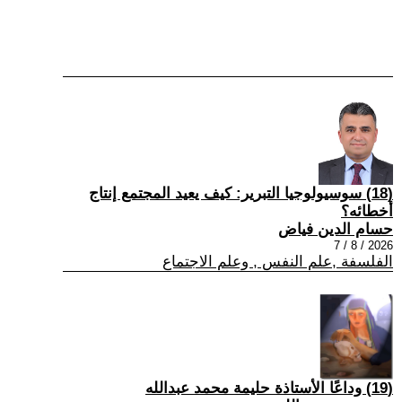
(18) سوسيولوجيا التبرير: كيف يعيد المجتمع إنتاج
أخطائه؟
حسام الدين فياض
2026 / 8 / 7
الفلسفة ,علم النفس , وعلم الاجتماع
(19) وداعًا الأستاذة حليمة محمد عبدالله