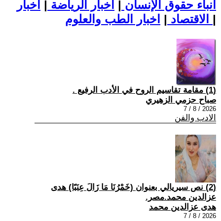
أنباء حقوق الإنسان
|
اخبار الرياضة
|
اخبار
|
اخبار الطب والعلوم
الاقتصاد
|
(1) مقامة تقاسيم الروح في الأدب الرفيع .
صباح حزمي الزهيري
2026 / 8 / 7
الادب والفن
(2) نص سيريالي بعنوان (خَمْرُنَا مَا زَالَ عِنَبًا) هدى
عزالدين محمد.مصر.
هدى عزالدين محمد
2026 / 8 / 7