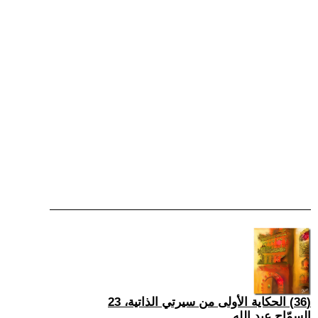
(36) الحكاية الأولى من سيرتي الذاتية، 23
السمّاح عبد الله