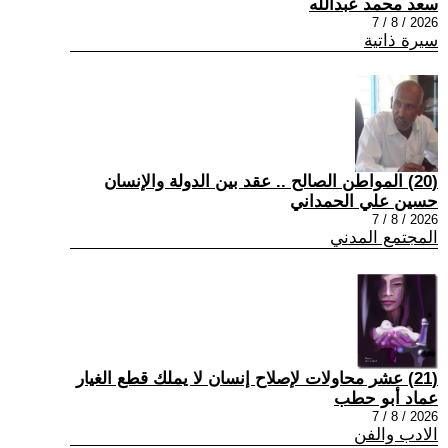
سعد محمد عبدالله
2026 / 8 / 7
سيرة ذاتية
(20) المواطن الصالح .. عقد بين الدولة والإنسان
حسين علي الحمداني
2026 / 8 / 7
المجتمع المدني
(21) عشر محاولات لإصلاح إنسان لا يملك قطع الغيار
عماد أبو حطب
2026 / 8 / 7
الادب والفن