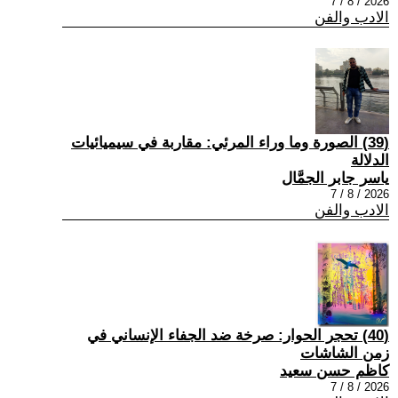
2026 / 8 / 7
الادب والفن
(39) الصورة وما وراء المرئي: مقاربة في سيميائيات
الدلالة
ياسر جابر الجمَّال
2026 / 8 / 7
الادب والفن
(40) تحجر الحوار: صرخة ضد الجفاء الإنساني في
زمن الشاشات
كاظم حسن سعيد
2026 / 8 / 7