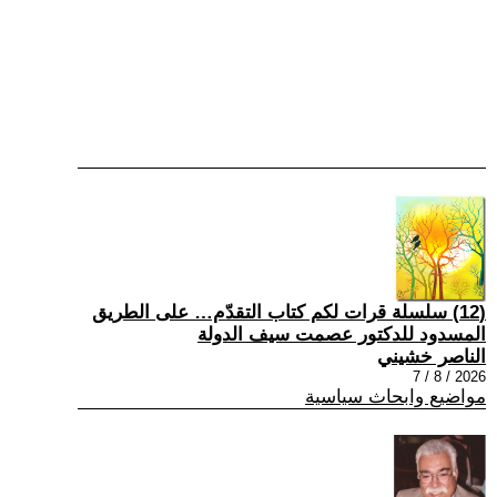
(12) سلسلة قرات لكم كتاب التقدّم… على الطريق
المسدود للدكتور عصمت سيف الدولة
الناصر خشيني
2026 / 8 / 7
مواضيع وابحاث سياسية