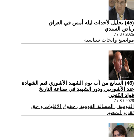
(45) تحليل لأحداث ليلة أمس في العراق
رياض السندي
2026 / 8 / 7
مواضيع وابحاث سياسية
(46) السابع من آب يوم الشهيد الأشوري قيم الشهادة
عند الأشوريين ودور الشهيد في صناعة التاريخ
فواد الكنجي
2026 / 8 / 7
القومية , المسالة القومية , حقوق الاقليات و حق
تقرير المصير