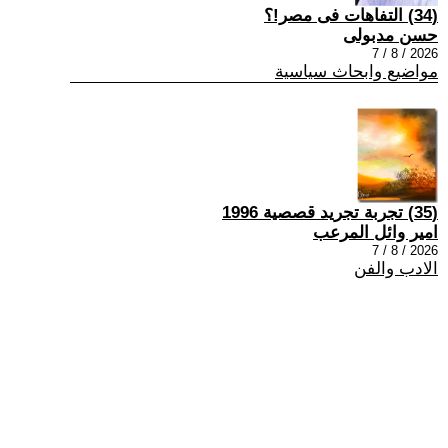
(34) التفاهات فى مصر!؟
حسن مدبولى
2026 / 8 / 7
مواضيع وابحاث سياسية
(35) تجربة تجريد قصصية 1996
امير وائل المرعب
2026 / 8 / 7
الادب والفن