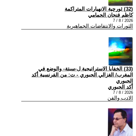
(32) ثورچية الانهيارات المتراكمة
كاظم فنجان الحمامي
2026 / 8 / 7
الثورات والانتفاضات الجماهيرية
(33) الخفايا الاستراتيجية ل-سبتة- والوضع في
المغرب/ الغزالي الجبوري - ت: من الفرنسية أكد
الجبوري
أكد الجبوري
2026 / 8 / 7
الادب والفن