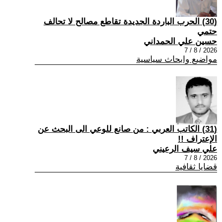
(30) الحرب الباردة الجديدة تقاطع مصالح لا تحالف
حتمي
حسين علي الحمداني
2026 / 8 / 7
مواضيع وابحاث سياسية
(31) الكاتب العربي : من صانع للوعي الى البحث عن
الإعتراف !!
علي سيف الرعيني
2026 / 8 / 7
قضايا ثقافية