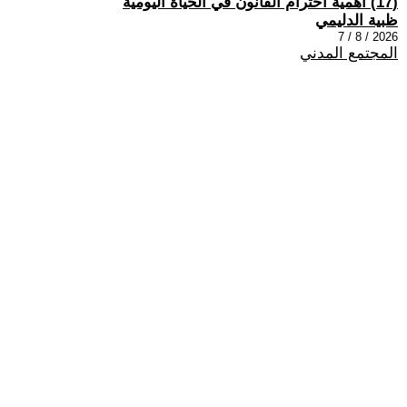
(17) اهمية احترام القانون في الحياة اليومية
ظبية الدليمي
2026 / 8 / 7
المجتمع المدني