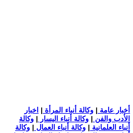
أخبار عامة
|
وكالة أنباء المرأة
|
اخبار
الأدب والفن
|
وكالة أنباء اليسار
|
وكالة
أنباء العلمانية
|
وكالة أنباء العمال
|
وكالة