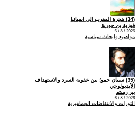
(34) هجرة المغرب الى اسبانيا
فوزية بن حورية
2026 / 8 / 6
مواضيع وابحاث سياسية
(35) سيبان حمو؛ بين عفوية السرد والاستهداف
الأيديولوجي
بير رستم
2026 / 8 / 6
الثورات والانتفاضات الجماهيرية