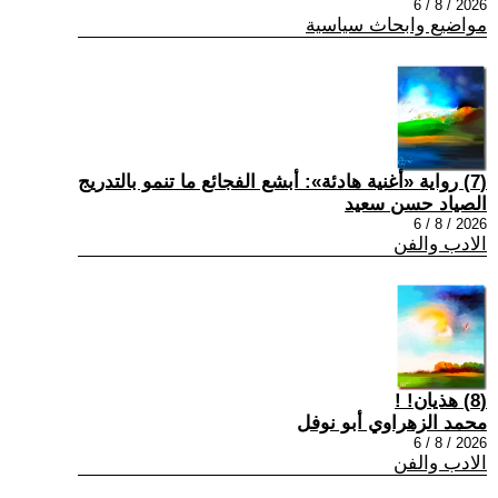
2026 / 8 / 6
مواضيع وابحاث سياسية
(7) رواية «أغنية هادئة»: أبشع الفجائع ما تنمو بالتدريج
الصياد حسن سعيد
2026 / 8 / 6
الادب والفن
(8) هذيان! !
محمد الزهراوي أبو نوفل
2026 / 8 / 6
الادب والفن