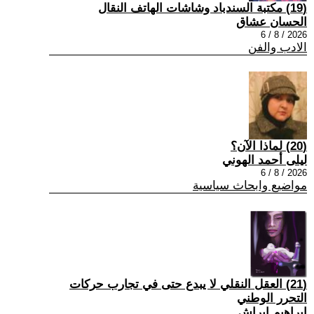
(19) مكتبة السندباد وشاشات الهاتف النقال
الحسان عشاق
2026 / 8 / 6
الادب والفن
(20) لماذا الآن؟
ليلى أحمد الهوني
2026 / 8 / 6
مواضيع وابحاث سياسية
(21) العقل النقلي لا يبدع حتى في تجارب حركات
التحرر الوطني
ابراهيم ابراش