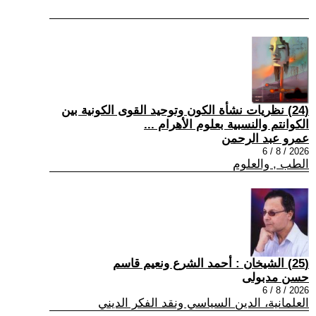
(24) نظريات نشأة الكون وتوحيد القوى الكونية بين
الكوانتم والنسبية بعلوم الأهرام ...
عمرو عبد الرحمن
2026 / 8 / 6
الطب , والعلوم
(25) الشيخان : أحمد الشرع ونعيم قاسم
حسن مدبولى
2026 / 8 / 6
العلمانية، الدين السياسي ونقد الفكر الديني