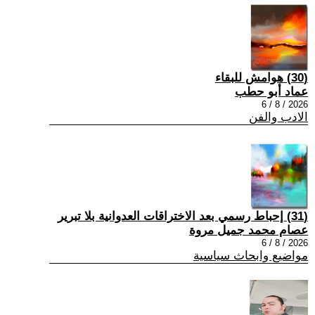
(30) هوامش للبقاء
عماد أبو حطب
2026 / 8 / 6
الادب والفن
(31) إحباط رسمي بعد الاختراقات العدوانية بلا تبرير
عصام محمد جميل مروة
2026 / 8 / 6
مواضيع وابحاث سياسية