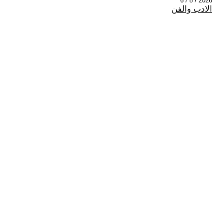
2026 / 8 / 6
الادب والفن