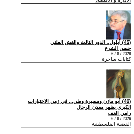
الادارة و الاقتصاد
(45) أيلول.. الدور الثالث والغش العلني
حسن الشرع
2026 / 8 / 6
كتابات ساخرة
(46) أبو مازن ومسيرة وطن... في زمن الاختبارات
الكبرى يظهر معدن الرجال
رامي الغف
2026 / 8 / 6
القضية الفلسطينية