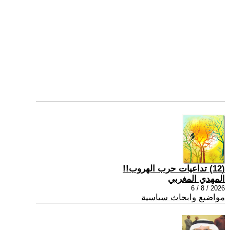
(12) تداعيات حرب الهروب!!
المهدي المغربي
2026 / 8 / 6
مواضيع وابحاث سياسية