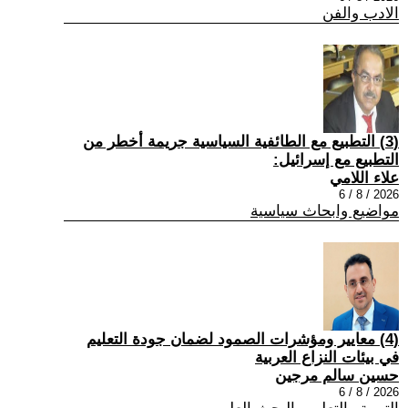
الادب والفن
(3) التطبيع مع الطائفية السياسية جريمة أخطر من
التطبيع مع إسرائيل:
علاء اللامي
2026 / 8 / 6
مواضيع وابحاث سياسية
(4) معايير ومؤشرات الصمود لضمان جودة التعليم
في بيئات النزاع العربية
حسين سالم مرجين
2026 / 8 / 6