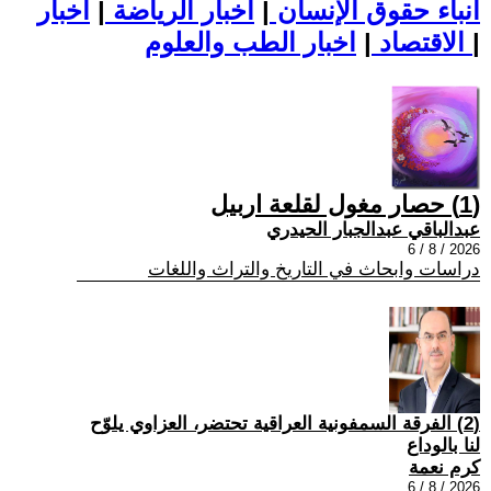
أنباء حقوق الإنسان
|
اخبار الرياضة
|
اخبار
|
اخبار الطب والعلوم
الاقتصاد
|
(1) حصار مغول لقلعة اربيل
عبدالباقي عبدالجبار الحيدري
2026 / 8 / 6
دراسات وابحاث في التاريخ والتراث واللغات
(2) الفرقة السمفونية العراقية تحتضر، العزاوي يلوّح
لنا بالوداع
كرم نعمة
2026 / 8 / 6