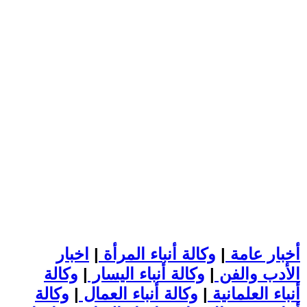
أخبار عامة
|
وكالة أنباء المرأة
|
اخبار
الأدب والفن
|
وكالة أنباء اليسار
|
وكالة
أنباء العلمانية
|
وكالة أنباء العمال
|
وكالة