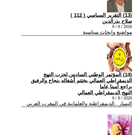
(13) التقرير السياسي ( 112 )
صلاح بدرالدين
2026 / 8 / 9
مواضيع وابحاث سياسية
(14) المؤتمر الوطني السادس لحزب النهج
الديمقراطي العمالي يختتم أشغاله بنجاح والرفيق
براجع أمينا عاما
النهج الديمقراطي العمالي
2026 / 8 / 9
اليسار , الديمقراطية والعلمانية في المغرب العربي