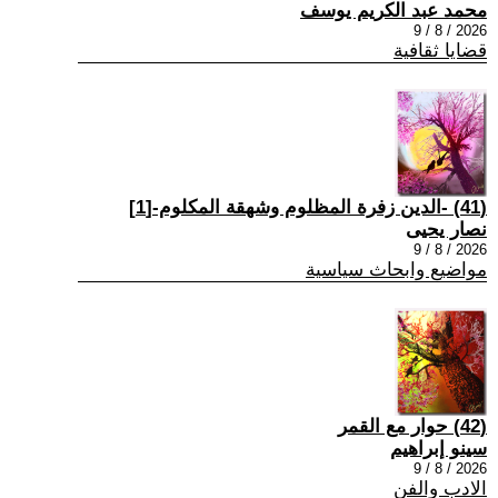
محمد عبد الكريم يوسف
2026 / 8 / 9
قضايا ثقافية
(41) -الدين زفرة المظلوم وشهقة المكلوم-[1]
نصار يحيى
2026 / 8 / 9
مواضيع وابحاث سياسية
(42) حوار مع القمر
سينو إبراهيم
2026 / 8 / 9
الادب والفن