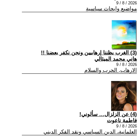
2026 / 8 / 9
مواضيع وابحاث سياسية
(3) الغرب يظننا إرهابيين ونحن نكفر بعضنا !!
هاني محمد الميثالي
2026 / 8 / 9
الارهاب, الحرب والسلام
(4) عن الزلزال… سألوني!
فاطمة ناعوت
2026 / 8 / 9
العلمانية، الدين السياسي ونقد الفكر الديني