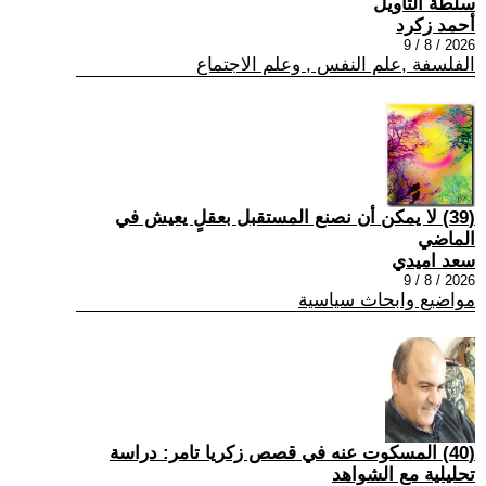
سلطة التأويل
أحمد زكرد
2026 / 8 / 9
الفلسفة ,علم النفس , وعلم الاجتماع
(39) لا يمكن أن نصنع المستقبل بعقلٍ يعيش في
الماضي
سعد اميدي
2026 / 8 / 9
مواضيع وابحاث سياسية
(40) المسكوت عنه في قصص زكريا تامر: دراسة
تحليلية مع الشواهد