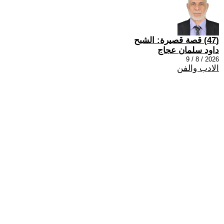
(47) قصة قصيرة: الشبح
داود سلمان عجاج
2026 / 8 / 9
الادب والفن