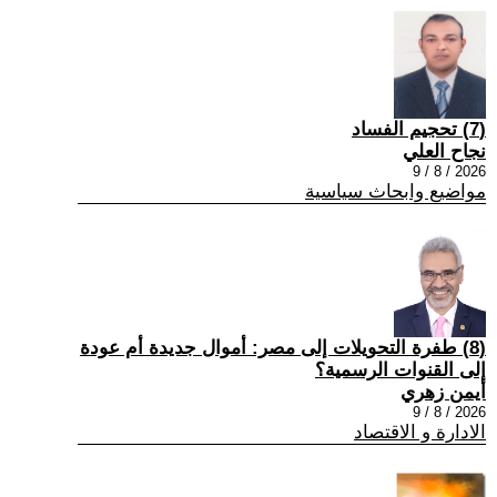
(7) تحجيم الفساد
نجاح العلي
2026 / 8 / 9
مواضيع وابحاث سياسية
(8) طفرة التحويلات إلى مصر: أموال جديدة أم عودة
إلى القنوات الرسمية؟
أيمن زهري
2026 / 8 / 9
الادارة و الاقتصاد