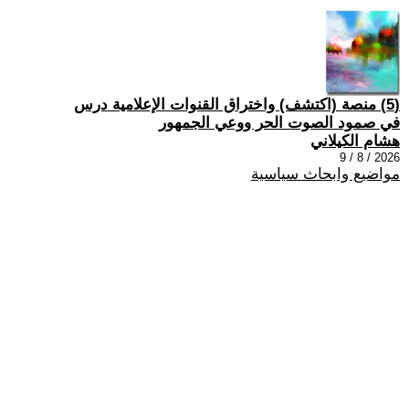
(5) منصة (اكتشف) واختراق القنوات الإعلامية درس
في صمود الصوت الحر ووعي الجمهور
هشام الكيلاني
2026 / 8 / 9
مواضيع وابحاث سياسية