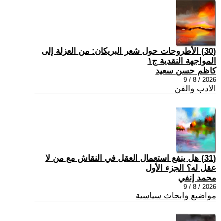
(30) الأطروحات حول شعر البريكان: من العزلة إلى
المواجهة النقدية ج١
كاظم حسن سعيد
2026 / 8 / 9
الادب والفن
(31) هل ينفع استعمال العقل في النقاش مع من لا
عقل له؟ الجزء الأول
محمد إنفي
2026 / 8 / 9
مواضيع وابحاث سياسية