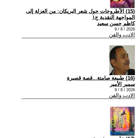
(15) الأطروحات حول شعر البريكان: من العزلة إلى
المواجهة النقدية ج١
كاظم حسن سعيد
2026 / 8 / 9
الادب والفن
(16) طبيعة صامتة...قصة قصيرة
سمير الأمير
2026 / 8 / 9
الادب والفن