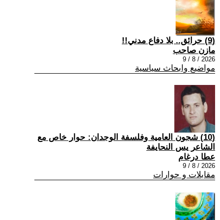
(9) حرائق.. بلا دفاع مدني!!
مازن صاحب
2026 / 8 / 9
مواضيع وابحاث سياسية
(10) شجون العامية وفلسفة الوجدان: حوار خاص مع
الشاعر يس النحايفة
عطا درغام
2026 / 8 / 9
مقابلات و حوارات