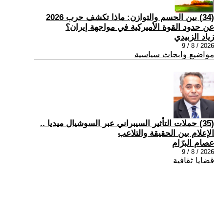
(34) بين الحسم والتوازن: ماذا تكشف حرب 2026
عن حدود القوة الأميركية في مواجهة إيران؟
زياد الزبيدي
2026 / 8 / 9
مواضيع وابحاث سياسية
(35) حملات التأثير السيبراني عبر السوشيال ميديا ..
الإعلام بين الحقيقة والتلاعب
عصام البرّام
2026 / 8 / 9
قضايا ثقافية