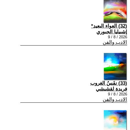
(32) العواء البعيد*
إشبيليا الجبوري
2026 / 8 / 9
الادب والفن
(33) نفَسُ الغروب
فريدة لقشيشي
2026 / 8 / 9
الادب والفن