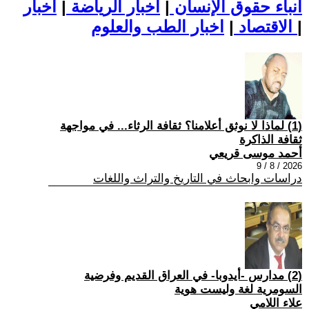
أنباء حقوق الإنسان
|
اخبار الرياضة
|
اخبار
|
اخبار الطب والعلوم
الاقتصاد
|
(1) لماذا لا نوثق أعلامنا؟ ثقافة الرثاء... في مواجهة
ثقافة الذاكرة
أحمد موسى قريعي
2026 / 8 / 9
دراسات وابحاث في التاريخ والتراث واللغات
(2) مدارس -أيدوبا- في العراق القديم وفرضية
السومرية لغة وليست هوية
علاء اللامي