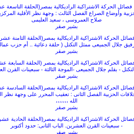
صائل الحركة الاشتراكية الراديكالية بمصر(الحلقة التاسعة عش
بية وأوضاع الصراع الفصل الثالث : وجهة نظر الأقلية المركزية
صلاح العمروسى ، سعيد العليمى
بشير صقر
ائل الحركة الاشتراكية الراديكالية بمصر(الحلقة الثامنة عشر
فيق جلال الجميعى ممثل التكتل ( حلقة دعائية .. أم حزب عمالى
بشير صقر
ائل الحركة الاشتراكية الراديكالية بمصر (الحلقة السابعة عش
تكتل - بقلم جلال الجميعى -الموجة الثالثة - سبعينات القرن ال
بشير صقر
ائل الحركة الاشتراكية الراديكالية بمصر(الحلقة السادسة عش
افات الحزبية الفصل الثانى : تعقيب المحرر على وجهة نظر ا
الله ،،،،،،،
بشير صقر
ئل الحركة الاشتراكية الراديكالية بمصر(الحلقة الحادية عشرة)
- سبعينات القرن العشرين. الباب الثانى: حدود أكتوبر
بشير صقر