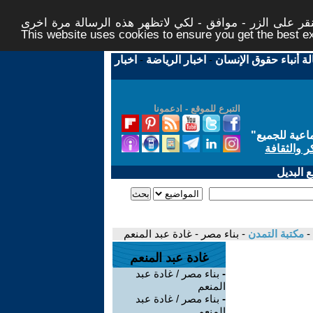
ر على الزر - موافق - لكي لاتظهر هذه الرسالة مرة اخرى -
This website uses cookies to ensure you get the best 
لة أنباء حقوق الإنسان
-
اخبار الرياضة
-
اخبار
التبرع للموقع - ادعمونا
اعية للجميع
"
ر والثقافة
 البديل
-
مكتبة التمدن
- بناء مصر - غادة عبد المنعم
غادة عبد المنعم
-
بناء مصر / غادة عبد
المنعم
-
بناء مصر / غادة عبد
المنعم