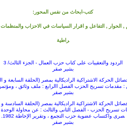
كتب-ابحاث من نفس المحور:
, الحوار , التفاعل و اقرار السياسات في الاحزاب والمنظمات ا
راطية
الردود والتعقيبات على كتاب حزب العمال - الجزء الثالث/ 3
بشير صقر
ئل الحركة الاشتراكية الراديكالية بمصر (الحلقة السابعة و ال
 مقدمات تسريح الحزب الفصل االرابع : ملف وثائق ، ومؤتمر 
بشير صقر
ائل الحركة الاشتراكية الراديكالية بمصر (الحلقة السادسة و 
 تسريح الحزب - الفصل الثانى والثالث : عن محاولة الوحدة 
صرى واكتساب عضوية حزب التجمع ، وتقرير الإحاطة 1982.
بشير صقر