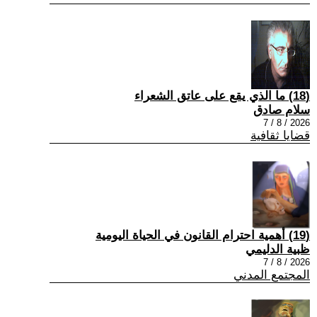
(18) ما الذي يقع على عاتق الشعراء
سلام صادق
2026 / 8 / 7
قضايا ثقافية
(19) أهمية احترام القانون في الحياة اليومية
ظبية الدليمي
2026 / 8 / 7
المجتمع المدني