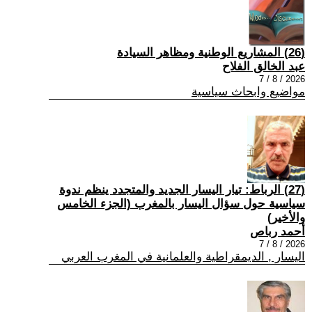
(26) المشاريع الوطنية ومظاهر السيادة
عبد الخالق الفلاح
2026 / 8 / 7
مواضيع وابحاث سياسية
(27) الرباط: تيار اليسار الجديد والمتجدد ينظم ندوة
سياسية حول سؤال اليسار بالمغرب (الجزء الخامس
والأخير)
أحمد رباص
2026 / 8 / 7
اليسار , الديمقراطية والعلمانية في المغرب العربي