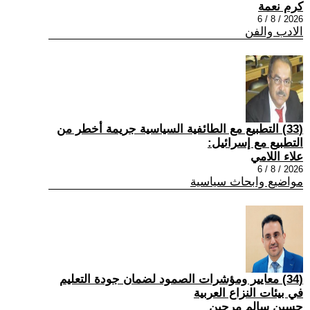
كرم نعمة
2026 / 8 / 6
الادب والفن
(33) التطبيع مع الطائفية السياسية جريمة أخطر من
التطبيع مع إسرائيل:
علاء اللامي
2026 / 8 / 6
مواضيع وابحاث سياسية
(34) معايير ومؤشرات الصمود لضمان جودة التعليم
في بيئات النزاع العربية
حسين سالم مرجين