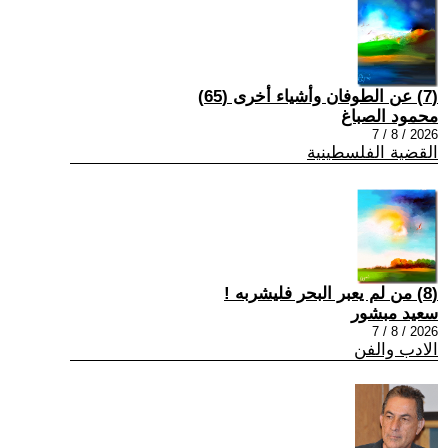
(7) عن الطوفان وأشياء أخرى (65)
محمود الصباغ
2026 / 8 / 7
القضية الفلسطينية
(8) من لم يعبر البحر فليشربه !
سعيد مبشور
2026 / 8 / 7
الادب والفن