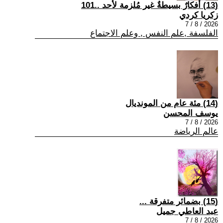
(13) أفكارٌ بسيطةٌ غير مُلزمة لأحد ..101
زكريا كردي
2026 / 8 / 7
الفلسفة ,علم النفس , وعلم الاجتماع
(14) مئة عام من المونديال
يوسف المحسن
2026 / 8 / 7
عالم الرياضة
(15) بضمائر متفرقة ...
عبد العاطي جميل
2026 / 8 / 7