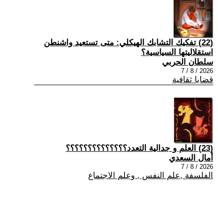
(22) تفكيك التشابك الهيكلي: متى تستعيد واشنطن
استقلاليتها السياسية؟
سلطان الحربي
2026 / 8 / 7
قضايا ثقافية
(23) العلم و جدالية التعدد؟؟؟؟؟؟؟؟؟؟؟؟؟؟
أمال السعدي
2026 / 8 / 7
الفلسفة ,علم النفس , وعلم الاجتماع