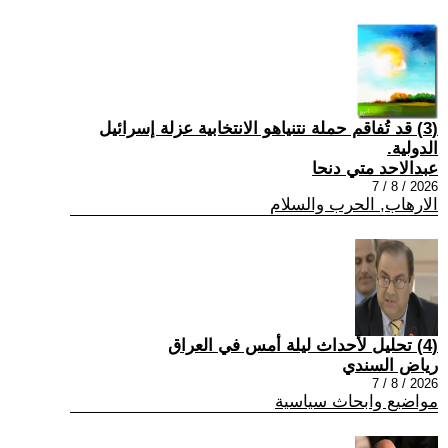
(3) قد تُفاقم حملة نتنياهو الانتخابية عزلة إسرائيل
الدولية.
عبدالاحد متي دنحا
2026 / 8 / 7
الارهاب, الحرب والسلام
(4) تحليل لأحداث ليلة أمس في العراق
رياض السندي
2026 / 8 / 7
مواضيع وابحاث سياسية