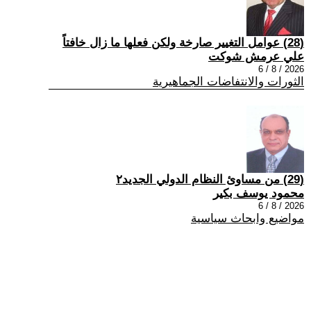
(28) عوامل التغيير صارخة ولكن فعلها ما زال خافتاً
علي عرمش شوكت
2026 / 8 / 6
الثورات والانتفاضات الجماهيرية
(29) من مساوئ النظام الدولي الجديد٢
محمود يوسف بكير
2026 / 8 / 6
مواضيع وابحاث سياسية