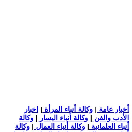
أخبار عامة
|
وكالة أنباء المرأة
|
اخبار
الأدب والفن
|
وكالة أنباء اليسار
|
وكالة
أنباء العلمانية
|
وكالة أنباء العمال
|
وكالة