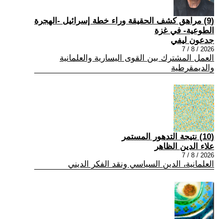
(9) مراهق كشف الحقيقة وراء خطة إسرائيل -الهجرة
الطوعية- في غزة
جدعون ليفي
2026 / 8 / 7
العمل المشترك بين القوى اليسارية والعلمانية
والديمقرطية
(10) نتيجة التدهور المستمر
علاء الدين الظاهر
2026 / 8 / 7
العلمانية، الدين السياسي ونقد الفكر الديني