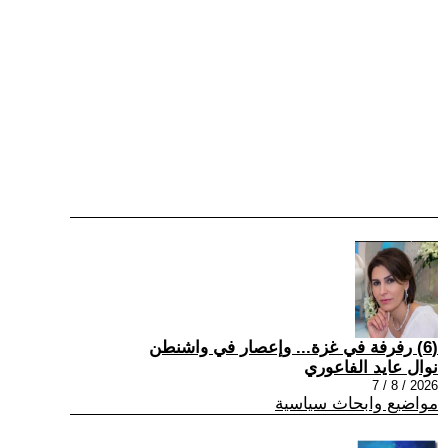
(6) رفرفة في غزة... وإعصار في واشنطن
نوال عايد الفاعوري
2026 / 8 / 7
مواضيع وابحاث سياسية