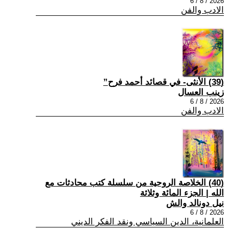
2026 / 8 / 6
الادب والفن
(39) الأنثى- في قصائد أحمد فرح”
زينب العسال
2026 / 8 / 6
الادب والفن
(40) الخلاصة الروحية من سلسلة كتب محادثات مع
الله | الجزء المائة وثلاثة
نيل دونالد والش
2026 / 8 / 6
العلمانية، الدين السياسي ونقد الفكر الديني