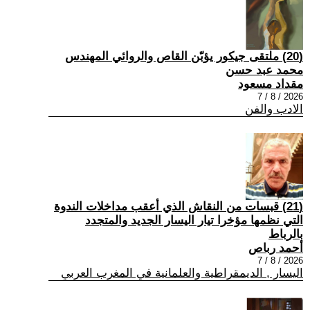
(20) ملتقى جيكور يؤبّن القاص والروائي المهندس
محمد عبد حسن
مقداد مسعود
2026 / 8 / 7
الادب والفن
(21) قبسات من النقاش الذي أعقب مداخلات الندوة
التي نظمها مؤخرا تيار اليسار الجديد والمتجدد
بالرباط
أحمد رباص
2026 / 8 / 7
اليسار , الديمقراطية والعلمانية في المغرب العربي