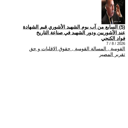
(5) السابع من آب يوم الشهيد الأشوري قيم الشهادة
عند الأشوريين ودور الشهيد في صناعة التاريخ
فواد الكنجي
2026 / 8 / 7
القومية , المسالة القومية , حقوق الاقليات و حق
تقرير المصير