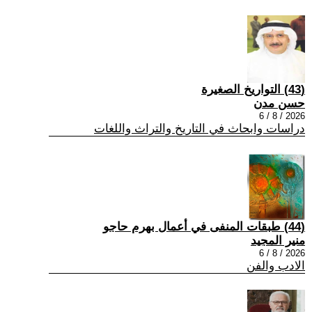
(43) التواريخ الصغيرة
حسن مدن
2026 / 8 / 6
دراسات وابحاث في التاريخ والتراث واللغات
(44) طبقات المنفى في أعمال بهرم حاجو
منير المجيد
2026 / 8 / 6
الادب والفن