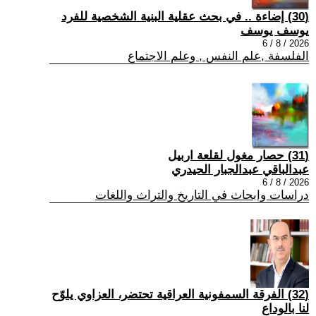
(30) إضاءة .. في بحث عقلية البنية الشخصية للفرد
يوسف يوسف
2026 / 8 / 6
الفلسفة ,علم النفس , وعلم الاجتماع
(31) حصار مغول لقلعة اربيل
عبدالباقي عبدالجبار الحيدري
2026 / 8 / 6
دراسات وابحاث في التاريخ والتراث واللغات
(32) الفرقة السمفونية العراقية تحتضر، العزاوي يلوّح
لنا بالوداع