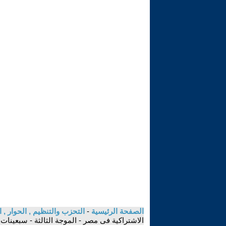
الصفحة الرئيسية
-
التحزب والتنظيم , الحوار ,
الاشتراكية فى مصر - الموجة الثالثة - سبعينات