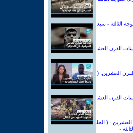
ة الثالثة - سبع
ينات القرن العش
لقرن العشرين. (
ينات القرن العش
العشرين - ( الحل
الثة -