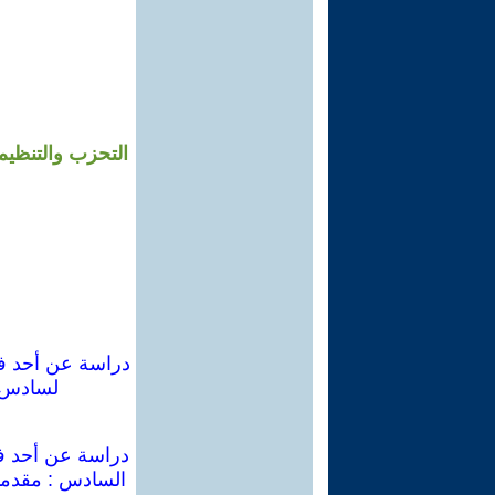
التحزب والتنظيم 
دراسة عن أحد فصا
لسادس :
دراسة عن أحد فص
السادس : مقدمات