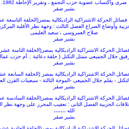
صرى واكتساب عضوية حزب التجمع ، وتقرير الإحاطة 1982.
بشير صقر
صائل الحركة الاشتراكية الراديكالية بمصر(الحلقة التاسعة عش
بية وأوضاع الصراع الفصل الثالث : وجهة نظر الأقلية المركزية
صلاح العمروسى ، سعيد العليمى
بشير صقر
ائل الحركة الاشتراكية الراديكالية بمصر(الحلقة الثامنة عشر
فيق جلال الجميعى ممثل التكتل ( حلقة دعائية .. أم حزب عمالى
بشير صقر
ائل الحركة الاشتراكية الراديكالية بمصر (الحلقة السابعة عش
تكتل - بقلم جلال الجميعى -الموجة الثالثة - سبعينات القرن ال
بشير صقر
ائل الحركة الاشتراكية الراديكالية بمصر(الحلقة السادسة عش
افات الحزبية الفصل الثانى : تعقيب المحرر على وجهة نظر ا
الله ،،،،،،،
بشير صقر
ئل الحركة الاشتراكية الراديكالية بمصر(الحلقة الحادية عشرة)