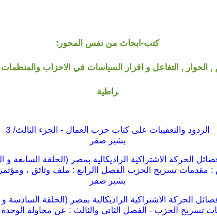
كتب-ابحاث من نفس المحور:
, الحوار , التفاعل و اقرار السياسات في الاحزاب والمنظمات ا
راطية
الردود والتعقيبات على كتاب حزب العمال - الجزء الثالث/ 3
بشير صقر
ئل الحركة الاشتراكية الراديكالية بمصر (الحلقة السابعة و ال
 مقدمات تسريح الحزب الفصل االرابع : ملف وثائق ، ومؤتمر 
بشير صقر
ائل الحركة الاشتراكية الراديكالية بمصر (الحلقة السادسة و 
 تسريح الحزب - الفصل الثانى والثالث : عن محاولة الوحدة 