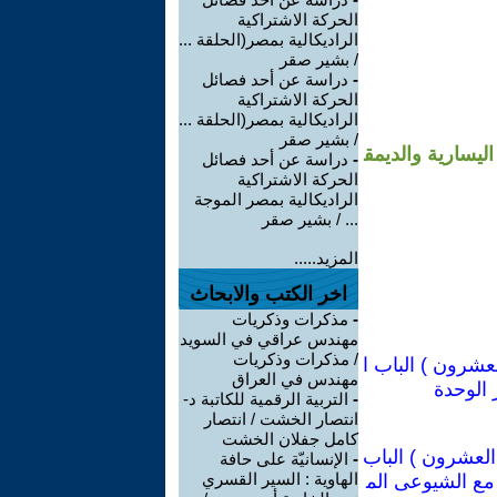
الحركة الاشتراكية
الراديكالية بمصر(الحلقة ...
/ بشير صقر
-
دراسة عن أحد فصائل
الحركة الاشتراكية
الراديكالية بمصر(الحلقة ...
/ بشير صقر
ليسارية والديمق
-
دراسة عن أحد فصائل
الحركة الاشتراكية
الراديكالية بمصر الموجة
... / بشير صقر
المزيد.....
اخر الكتب والابحاث
-
مذكرات وذكريات
مهندس عراقي في السويد
/ مذكرات وذكريات
عشرون ) الباب ا
مهندس في العراق
الوحدة
-
التربية الرقمية للكاتبة د-
انتصار الخشت / انتصار
كامل جفلان الخشت
العشرون ) الباب
-
الإنسانيّة على حافة
الهاوية : السير القسري
مع الشيوعى الم