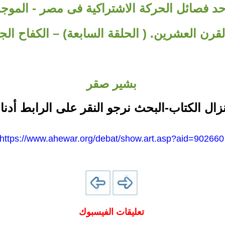
 فصائل الحركة الاشتراكية فى مصر - الموجة ا
لقرن العشرين. ( الحلقة السابعة) – الكفاح ال
بشير صقر
نزال الكتاب-البحث نرجو النقر على الرابط أدنا
https://www.ahewar.org/debat/show.art.asp?aid=902660
تعليقات الفيسبوك