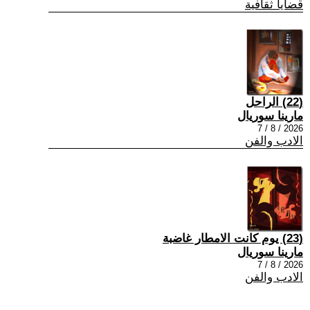
قضايا ثقافية
(22) الراحل
مارينا سوريال
2026 / 8 / 7
الادب والفن
(23) يوم كانت الامطار غاضبة
مارينا سوريال
2026 / 8 / 7
الادب والفن