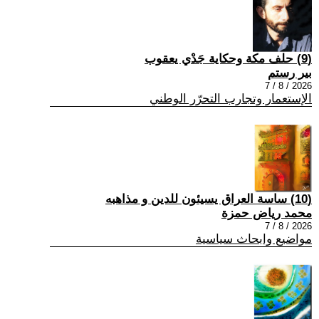
(9) حلف مكة وحكاية جَدْي يعقوب
بير رستم
2026 / 8 / 7
الإستعمار وتجارب التحرّر الوطني
(10) ساسة العراق يسيئون للدين و مذاهبه
محمد رياض حمزة
2026 / 8 / 7
مواضيع وابحاث سياسية