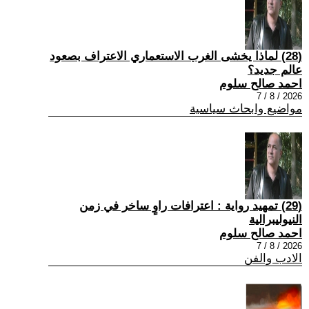
(28) لماذا يخشى الغرب الاستعماري الاعتراف بصعود
عالم جديد؟
احمد صالح سلوم
2026 / 8 / 7
مواضيع وابحاث سياسية
(29) تمهيد رواية : اعترافات راوٍ ساخر في زمن
النيوليبرالية
احمد صالح سلوم
2026 / 8 / 7
الادب والفن