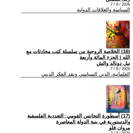
2026 / 8 / 7
السياسة والعلاقات الدولية
(16) الخلاصة الروحية من سلسلة كتب محادثات مع
الله | الجزء المائة وأربعة
نيل دونالد والش
2026 / 8 / 7
العلمانية، الدين السياسي ونقد الفكر الديني
(17) أسطورة التجانس القومي: التعددية الفلسفية
والدستورية في بنية الدولة المعاصرة
مروان فلو