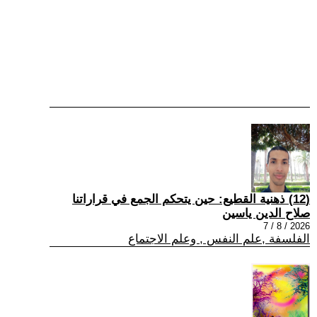
(12) ذهنية القطيع: حين يتحكم الجمع في قراراتنا
صلاح الدين ياسين
2026 / 8 / 7
الفلسفة ,علم النفس , وعلم الاجتماع