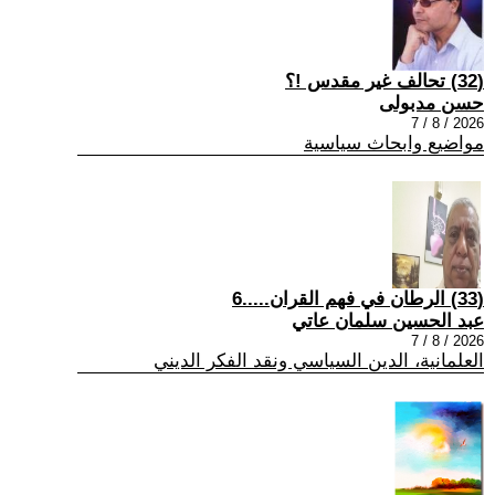
(32) تحالف غير مقدس !؟
حسن مدبولى
2026 / 8 / 7
مواضيع وابحاث سياسية
(33) الرطان في فهم القران.....6
عبد الحسين سلمان عاتي
2026 / 8 / 7
العلمانية، الدين السياسي ونقد الفكر الديني