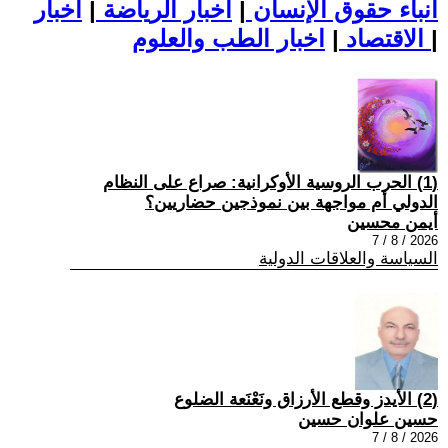
أنباء حقوق الإنسان
|
اخبار الرياضة
|
اخبار
|
اخبار الطب والعلوم
الاقتصاد
|
(1) الحرب الروسية الأوكرانية: صراع على النظام
الدولي أم مواجهة بين نموذجين حضاريين؟
أيمن محسين
2026 / 8 / 7
السياسة والعلاقات الدولية
(2) الأيدز وقطع الأرزاق ونَعْنَعة الضلوع
حسين علوان حسين
2026 / 8 / 7