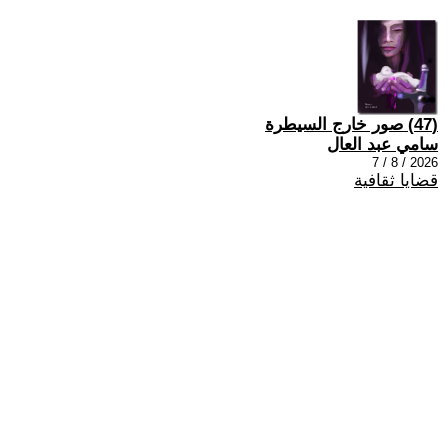
(47) صور خارج السيطرة
سامي عبد العال
2026 / 8 / 7
قضايا ثقافية