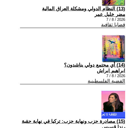
(13) النظام الدولي ومشكلة العراق المالية
مضر خليل عمر
2026 / 8 / 7
قضايا ثقافية
(14) أي مجتمع دولي يناشدون؟
ابراهيم ابراش
2026 / 8 / 7
القضية الفلسطينية
(15) مصادرة حزب ونهاية حزب: تركيا في نهاية حقبة
رندا قسيس