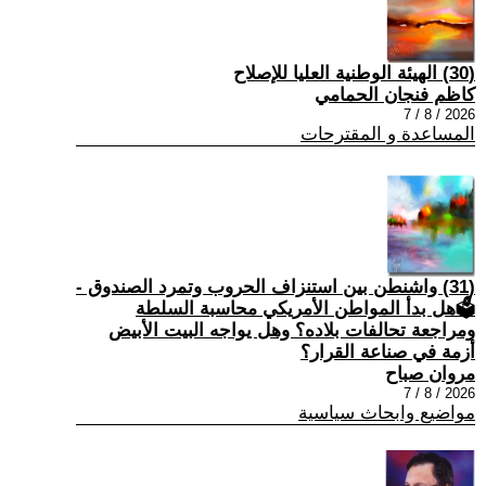
(30) الهيئة الوطنية العليا للإصلاح
كاظم فنجان الحمامي
2026 / 8 / 7
المساعدة و المقترحات
(31) واشنطن بين استنزاف الحروب وتمرد الصندوق -
🗳هل بدأ المواطن الأمريكي محاسبة السلطة
ومراجعة تحالفات بلاده؟ وهل يواجه البيت الأبيض
أزمة في صناعة القرار؟
مروان صباح
2026 / 8 / 7
مواضيع وابحاث سياسية