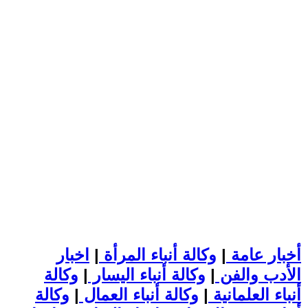
أخبار عامة
|
وكالة أنباء المرأة
|
اخبار
الأدب والفن
|
وكالة أنباء اليسار
|
وكالة
أنباء العلمانية
|
وكالة أنباء العمال
|
وكالة