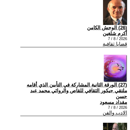
(26) الوحش الكامن
أكرم شلغين
2026 / 8 / 7
قضايا ثقافية
(27) الورقة الثانية المشاركة في التأبين الذي أقامه
ملتقي جيكور الثقافي للقاص والروائي محمد عبد
حسن
مقداد مسعود
2026 / 8 / 7
الادب والفن