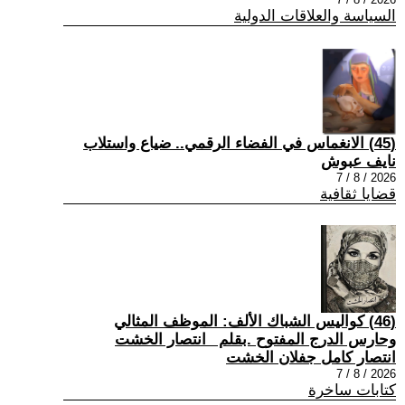
السياسة والعلاقات الدولية
(45) الانغماس في الفضاء الرقمي.. ضياع واستلاب
نايف عبوش
2026 / 8 / 7
قضايا ثقافية
(46) كواليس الشباك الألف: الموظف المثالي
وحارس الدرج المفتوح .بقلم _انتصار الخشت
انتصار كامل جفلان الخشت
2026 / 8 / 7
كتابات ساخرة