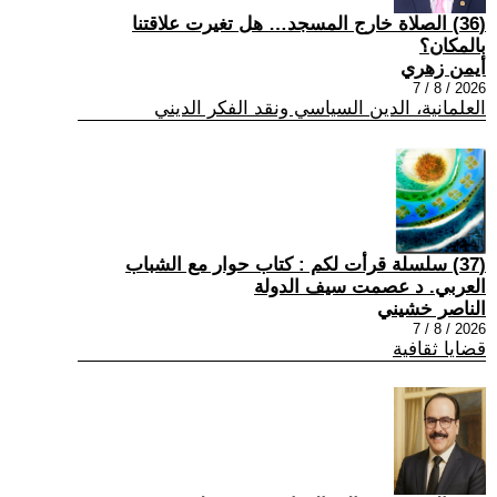
(36) الصلاة خارج المسجد… هل تغيرت علاقتنا
بالمكان؟
أيمن زهري
2026 / 8 / 7
العلمانية، الدين السياسي ونقد الفكر الديني
(37) سلسلة قرأت لكم : كتاب حوار مع الشباب
العربي. د عصمت سيف الدولة
الناصر خشيني
2026 / 8 / 7
قضايا ثقافية