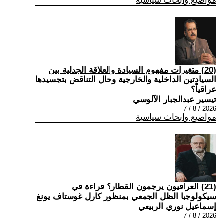
مواضيع وابحاث سياسية
(20) متغيرات مفهوم السيادة والعلاقة الجدلية بين
السيادتين الداخلية والخارجية وحال التناقض بتجسيدها
عراقياً؟
تيسير عبدالجبار الآلوسي
2026 / 8 / 7
مواضيع وابحاث سياسية
(21) العراقيون يرجمون القطار؟ قراءة في
سيكولوجيا الظل الجمعي بمنظور كارل غوستاف يونغ
إسماعيل نوري الربيعي
2026 / 8 / 7