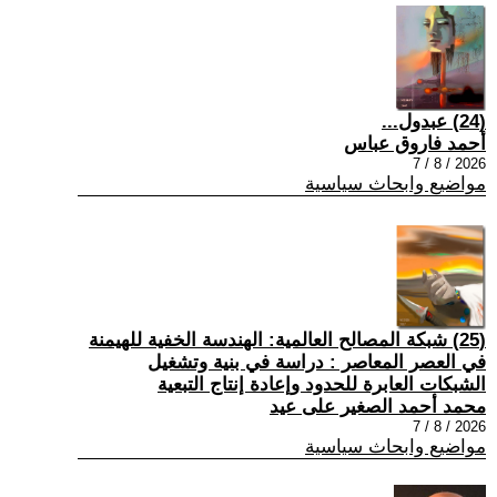
(24) عبدول...
أحمد فاروق عباس
2026 / 8 / 7
مواضيع وابحاث سياسية
(25) شبكة المصالح العالمية: الهندسة الخفية للهيمنة
في العصر المعاصر : دراسة في بنية وتشغيل
الشبكات العابرة للحدود وإعادة إنتاج التبعية
محمد أحمد الصغير على عيد
2026 / 8 / 7
مواضيع وابحاث سياسية