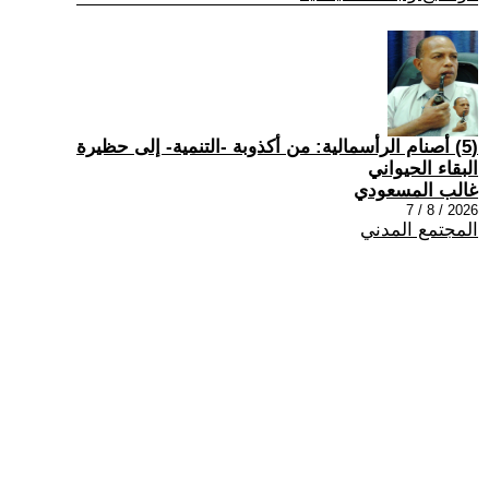
(5) أصنام الرأسمالية: من أكذوبة -التنمية- إلى حظيرة
البقاء الحيواني
غالب المسعودي
2026 / 8 / 7
المجتمع المدني