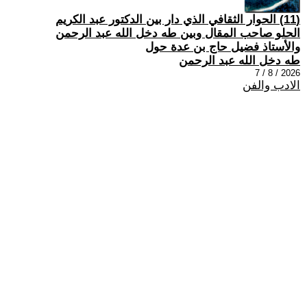
(11) الحوار الثقافي الذي دار بين الدكتور عبد الكريم
الحلو صاحب المقال وبين طه دخل الله عبد الرحمن
والأستاذ فضيل حاج بن عدة حول
طه دخل الله عبد الرحمن
2026 / 8 / 7
الادب والفن