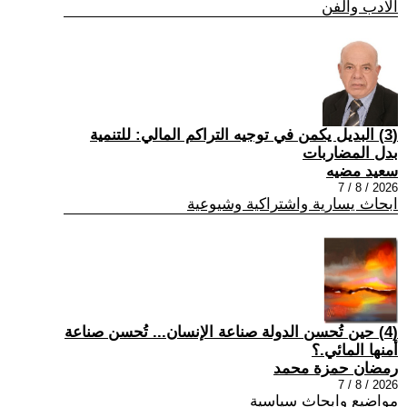
الادب والفن
(3) البديل يكمن في توجيه التراكم المالي: للتنمية
بدل المضاربات
سعيد مضيه
2026 / 8 / 7
ابحاث يسارية واشتراكية وشيوعية
(4) حين تُحسن الدولة صناعة الإنسان... تُحسن صناعة
أمنها المائي.؟
رمضان حمزة محمد
2026 / 8 / 7
مواضيع وابحاث سياسية