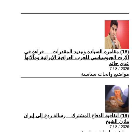
(18) مقامرة السيادة وتبديد المقدرات..... قراءة في
الإرث الجيوسياسي للحرب العراقية الإيرانية ومآلاتها
عدي حاتم
2026 / 8 / 7
مواضيع وابحاث سياسية
(19) اتفاقية الدفاع المشترك... رسالة ردع إلى إيران
مازن الشيخ
2026 / 8 / 7