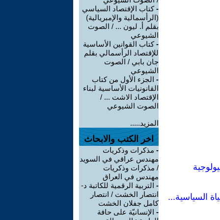
-
كتاب الإقتصاد السياسي
(الرأسمالية والإمبريالية)
بقلم أ. ليون ... / الصوت
الشيوعي
-
كتاب القوانين الأساسية
للإقتصاد الرأسمالي بقلم
جان بابي / الصوت
الشيوعي
-
الجزء الأول من كتاب
القانونيات الأساسية لبناء
الإقتصاد الاشت ... /
الصوت الشيوعي
المزيد.....
اخر الكتب والابحاث
-
مذكرات وذكريات
مهندس عراقي في السويد
يولوجية
/ مذكرات وذكريات
مهندس في العراق
-
التربية الرقمية للكاتبة د-
انتصار الخشت / انتصار
ة السياسية...
كامل جفلان الخشت
-
الإنسانيّة على حافة