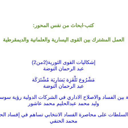
كتب-ابحاث من نفس المحور:
العمل المشترك بين القوى اليسارية والعلمانية والديمقرطية
إشكاليات القوى الثورية(2من2)
عبد الرحمان النوضة
مَشْرُوع تَلْفَزِة يَسَارِيَة مُشْتَرَكَة
عبد الرحمان النوضة
 بين الفساد والاصلاح الاداري في الشركات الدولية رؤية سوس
وليد محمد عبدالحليم محمد عاشور
 السلطات على محاصرة الفساد الانتخابي تساهم في إفساد الحيا
محمد الحنفي