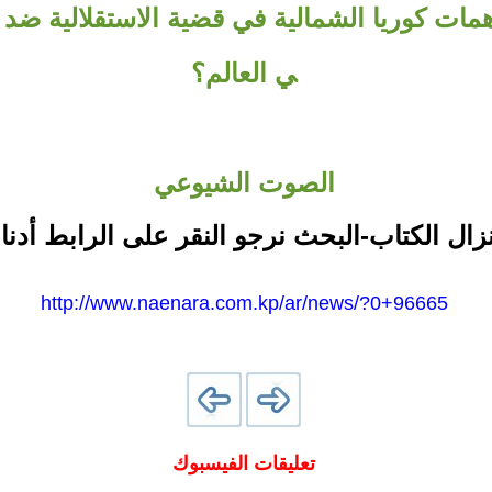
ات كوريا الشمالية في قضية الاستقلالية ضد ال
ي العالم؟
الصوت الشيوعي
نزال الكتاب-البحث نرجو النقر على الرابط أدنا
http://www.naenara.com.kp/ar/news/?0+96665
تعليقات الفيسبوك