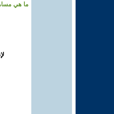
ما هي مساهم
لإ