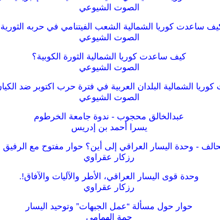
الصوت الشيوعي
يف ساعدت كوريا الشمالية الشعب الفيتنامي في حربه الثورية
الصوت الشيوعي
كيف ساعدت كوريا الشمالية الثورة الكوبية؟
الصوت الشيوعي
ريا الشمالية البلدان العربية في فترة حرب اكتوبر ضد الكيا
الصوت الشيوعي
عبدالخالق محجوب - ندوة جامعة الخرطوم
يسرا أحمد بن إدريس
لف - وحدة اليسار العراقي إلى أين؟ حوار مفتوح مع الرفيق م
رزكار عقراوي
وحدة قوى اليسار العراقي، الأطر والآليات والآفاق!.
رزكار عقراوي
حوار حول مسألة “عمل الجبهات” وتوحيد اليسار
حمة الهمامي