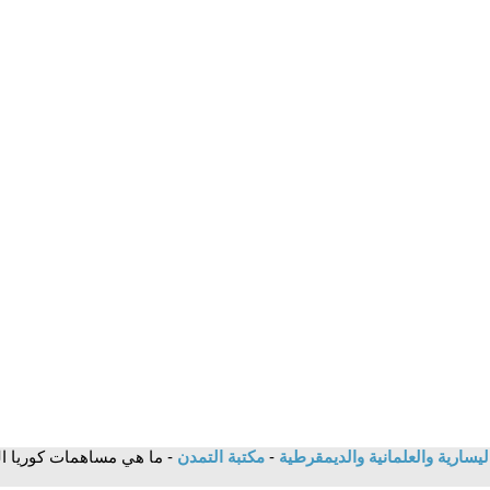
يسارية والعلمانية والديمقرطية
-
مكتبة التمدن
- ما هي مساهمات كوريا الش