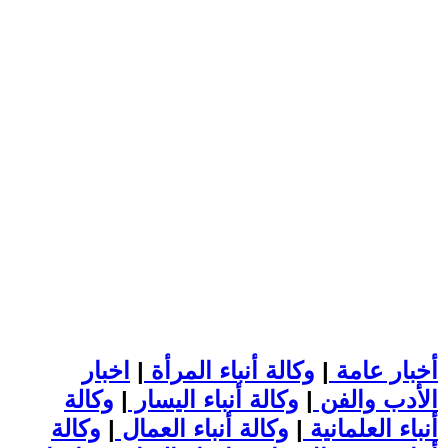
أخبار عامة
|
وكالة أنباء المرأة
|
اخبار
الأدب والفن
|
وكالة أنباء اليسار
|
وكالة
أنباء العلمانية
|
وكالة أنباء العمال
|
وكالة