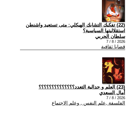
(22) تفكيك التشابك الهيكلي: متى تستعيد واشنطن
استقلاليتها السياسية؟
سلطان الحربي
2026 / 8 / 7
قضايا ثقافية
(23) العلم و جدالية التعدد؟؟؟؟؟؟؟؟؟؟؟؟؟؟
أمال السعدي
2026 / 8 / 7
الفلسفة ,علم النفس , وعلم الاجتماع