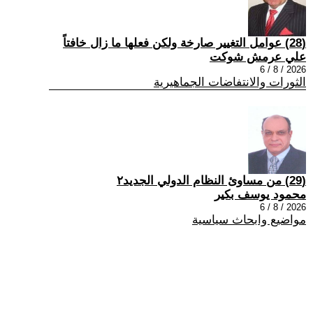
(28) عوامل التغيير صارخة ولكن فعلها ما زال خافتاً
علي عرمش شوكت
2026 / 8 / 6
الثورات والانتفاضات الجماهيرية
(29) من مساوئ النظام الدولي الجديد٢
محمود يوسف بكير
2026 / 8 / 6
مواضيع وابحاث سياسية