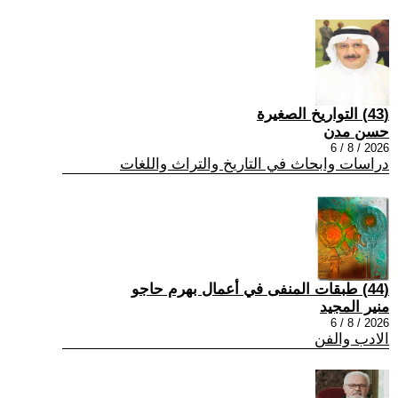
(43) التواريخ الصغيرة
حسن مدن
2026 / 8 / 6
دراسات وابحاث في التاريخ والتراث واللغات
(44) طبقات المنفى في أعمال بهرم حاجو
منير المجيد
2026 / 8 / 6
الادب والفن