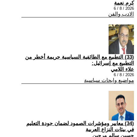
كرم نعمة
2026 / 8 / 6
الادب والفن
(33) التطبيع مع الطائفية السياسية جريمة أخطر من
التطبيع مع إسرائيل:
علاء اللامي
2026 / 8 / 6
مواضيع وابحاث سياسية
(34) معايير ومؤشرات الصمود لضمان جودة التعليم
في بيئات النزاع العربية
حسين سالم مرجين