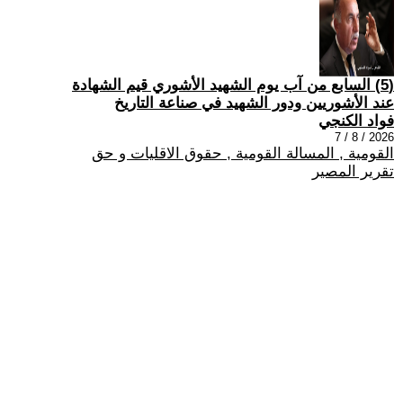
(5) السابع من آب يوم الشهيد الأشوري قيم الشهادة
عند الأشوريين ودور الشهيد في صناعة التاريخ
فواد الكنجي
2026 / 8 / 7
القومية , المسالة القومية , حقوق الاقليات و حق
تقرير المصير