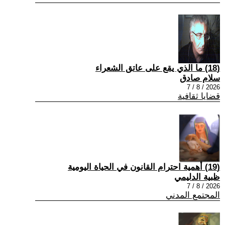
(18) ما الذي يقع على عاتق الشعراء
سلام صادق
2026 / 8 / 7
قضايا ثقافية
(19) أهمية احترام القانون في الحياة اليومية
ظبية الدليمي
2026 / 8 / 7
المجتمع المدني