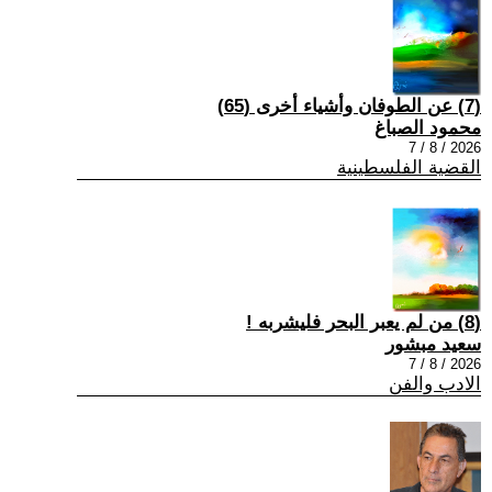
(7) عن الطوفان وأشياء أخرى (65)
محمود الصباغ
2026 / 8 / 7
القضية الفلسطينية
(8) من لم يعبر البحر فليشربه !
سعيد مبشور
2026 / 8 / 7
الادب والفن