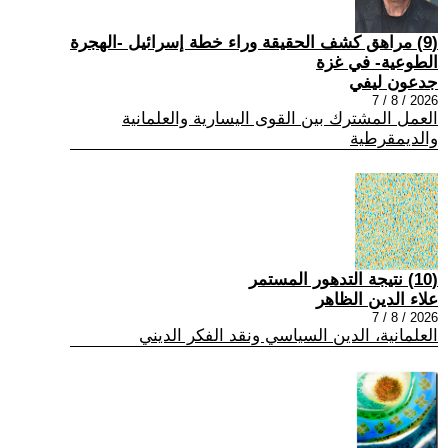
(9) مراهق كشف الحقيقة وراء خطة إسرائيل -الهجرة
الطوعية- في غزة
جدعون ليفي
2026 / 8 / 7
العمل المشترك بين القوى اليسارية والعلمانية
والديمقرطية
(10) نتيجة التدهور المستمر
علاء الدين الظاهر
2026 / 8 / 7
العلمانية، الدين السياسي ونقد الفكر الديني