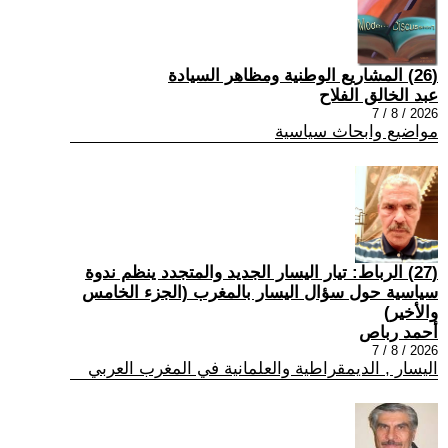
(26) المشاريع الوطنية ومظاهر السيادة
عبد الخالق الفلاح
2026 / 8 / 7
مواضيع وابحاث سياسية
(27) الرباط: تيار اليسار الجديد والمتجدد ينظم ندوة
سياسية حول سؤال اليسار بالمغرب (الجزء الخامس
والأخير)
أحمد رباص
2026 / 8 / 7
اليسار , الديمقراطية والعلمانية في المغرب العربي