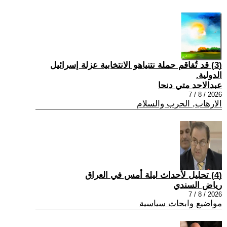
(3) قد تُفاقم حملة نتنياهو الانتخابية عزلة إسرائيل
الدولية.
عبدالاحد متي دنحا
2026 / 8 / 7
الارهاب, الحرب والسلام
(4) تحليل لأحداث ليلة أمس في العراق
رياض السندي
2026 / 8 / 7
مواضيع وابحاث سياسية