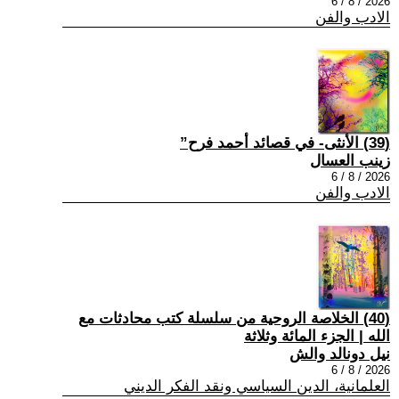
2026 / 8 / 6
الادب والفن
(39) الأنثى- في قصائد أحمد فرح”
زينب العسال
2026 / 8 / 6
الادب والفن
(40) الخلاصة الروحية من سلسلة كتب محادثات مع
الله | الجزء المائة وثلاثة
نيل دونالد والش
2026 / 8 / 6
العلمانية، الدين السياسي ونقد الفكر الديني