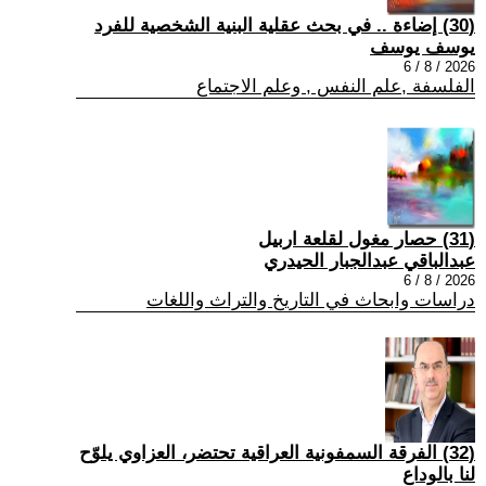
(30) إضاءة .. في بحث عقلية البنية الشخصية للفرد
يوسف يوسف
2026 / 8 / 6
الفلسفة ,علم النفس , وعلم الاجتماع
(31) حصار مغول لقلعة اربيل
عبدالباقي عبدالجبار الحيدري
2026 / 8 / 6
دراسات وابحاث في التاريخ والتراث واللغات
(32) الفرقة السمفونية العراقية تحتضر، العزاوي يلوّح
لنا بالوداع