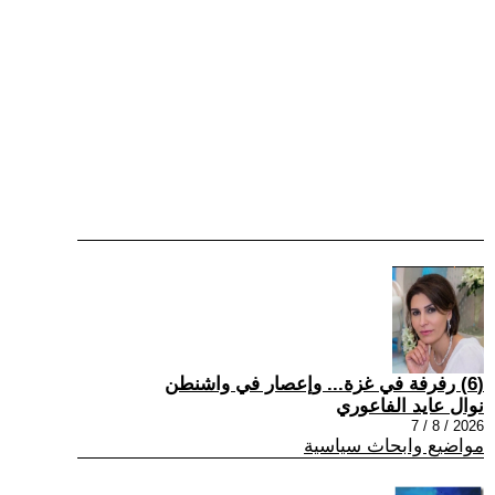
(6) رفرفة في غزة... وإعصار في واشنطن
نوال عايد الفاعوري
2026 / 8 / 7
مواضيع وابحاث سياسية