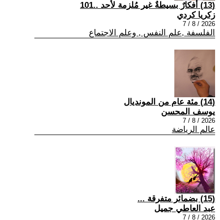
(13) أفكارٌ بسيطةٌ غير مُلزمة لأحد ..101
زكريا كردي
2026 / 8 / 7
الفلسفة ,علم النفس , وعلم الاجتماع
(14) مئة عام من المونديال
يوسف المحسن
2026 / 8 / 7
عالم الرياضة
(15) بضمائر متفرقة ...
عبد العاطي جميل
2026 / 8 / 7