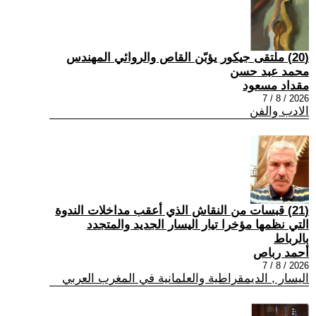
(20) ملتقى جيكور يؤبّن القاص والروائي المهندس
محمد عبد حسن
مقداد مسعود
2026 / 8 / 7
الادب والفن
(21) قبسات من النقاش الذي أعقب مداخلات الندوة
التي نظمها مؤخرا تيار اليسار الجديد والمتجدد
بالرباط
أحمد رباص
2026 / 8 / 7
اليسار , الديمقراطية والعلمانية في المغرب العربي