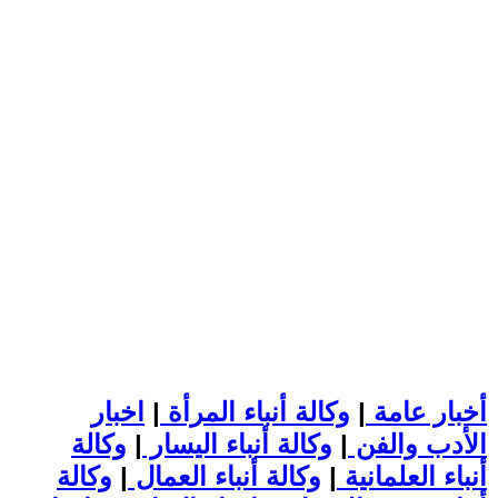
أخبار عامة
|
وكالة أنباء المرأة
|
اخبار
الأدب والفن
|
وكالة أنباء اليسار
|
وكالة
أنباء العلمانية
|
وكالة أنباء العمال
|
وكالة