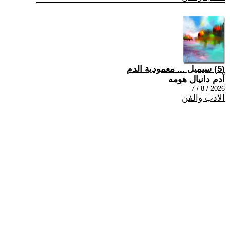
(5) سيميل ... معمودية الدم
آدم دانيال هومه
2026 / 8 / 7
الادب والفن