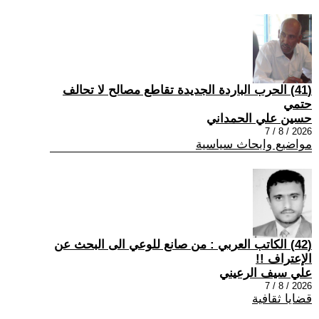
(41) الحرب الباردة الجديدة تقاطع مصالح لا تحالف
حتمي
حسين علي الحمداني
2026 / 8 / 7
مواضيع وابحاث سياسية
(42) الكاتب العربي : من صانع للوعي الى البحث عن
الإعتراف !!
علي سيف الرعيني
2026 / 8 / 7
قضايا ثقافية