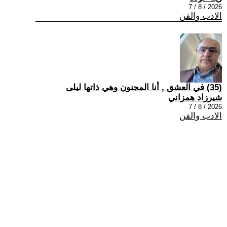
2026 / 8 / 7
الادب والفن
(35) في العشق , أنا المجنون وهي ذاتها ليلى
شيرزاد همزاني
2026 / 8 / 7
الادب والفن