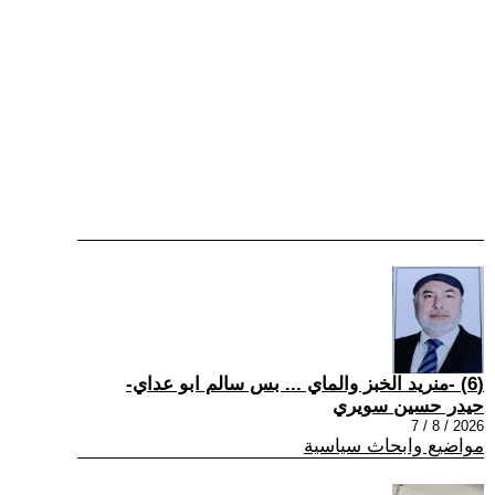
(6) -منريد الخبز والماي ... بس سالم ابو عداي-
حيدر حسين سويري
2026 / 8 / 7
مواضيع وابحاث سياسية