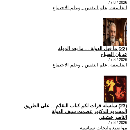
2026 / 8 / 7
الفلسفة ,علم النفس , وعلم الاجتماع
(22) ما قبل الدولة ... ما بعد الدولة
عدنان الصباح
2026 / 8 / 7
الفلسفة ,علم النفس , وعلم الاجتماع
(23) سلسلة قرات لكم كتاب التقدّم… على الطريق
المسدود للدكتور عصمت سيف الدولة
الناصر خشيني
2026 / 8 / 7
مواضيع وابحاث سياسية