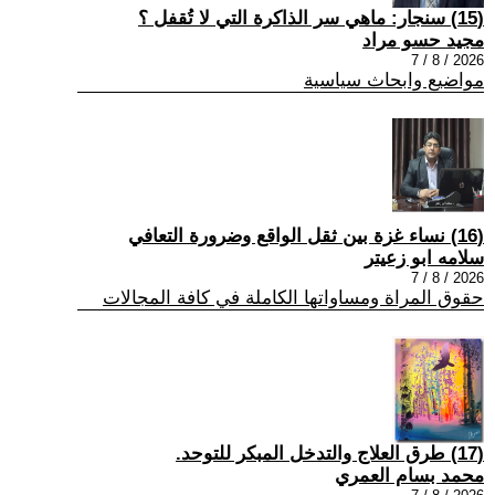
(15) سنجار: ماهي سر الذاكرة التي لا تُقفل ؟
مجيد حسو مراد
2026 / 8 / 7
مواضيع وابحاث سياسية
(16) نساء غزة بين ثقل الواقع وضرورة التعافي
سلامه ابو زعيتر
2026 / 8 / 7
حقوق المراة ومساواتها الكاملة في كافة المجالات
(17) طرق العلاج والتدخل المبكر للتوحد.
محمد بسام العمري