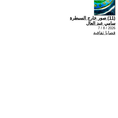
(11) صور خارج السيطرة
سامي عبد العال
2026 / 8 / 7
قضايا ثقافية