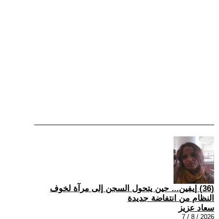
(36) إيفين... حين يتحول السجن إلى مرآة لخوف
النظام من انتفاضة جديدة
سعاد عزيز
2026 / 8 / 7