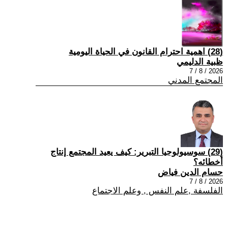
(28) اهمية احترام القانون في الحياة اليومية
ظبية الدليمي
2026 / 8 / 7
المجتمع المدني
(29) سوسيولوجيا التبرير: كيف يعيد المجتمع إنتاج
أخطائه؟
حسام الدين فياض
2026 / 8 / 7
الفلسفة ,علم النفس , وعلم الاجتماع