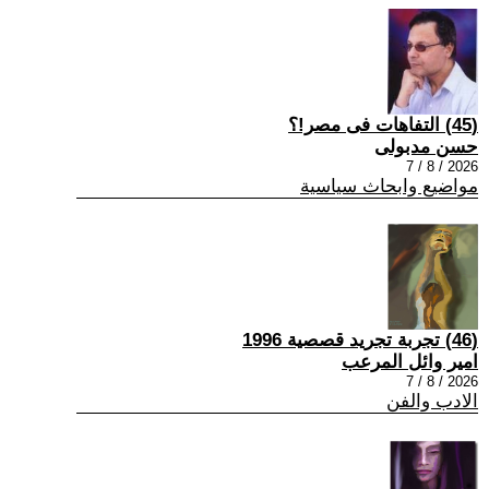
(45) التفاهات فى مصر!؟
حسن مدبولى
2026 / 8 / 7
مواضيع وابحاث سياسية
(46) تجربة تجريد قصصية 1996
امير وائل المرعب
2026 / 8 / 7
الادب والفن