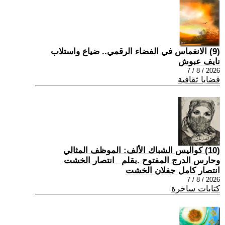
(9) الانغماس في الفضاء الرقمي.. ضياع واستلاب
نايف عبوش
2026 / 8 / 7
قضايا ثقافية
(10) كواليس الشباك الألف: الموظف المثالي
وحارس الدرج المفتوح .بقلم _انتصار الخشت
انتصار كامل جفلان الخشت
2026 / 8 / 7
كتابات ساخرة