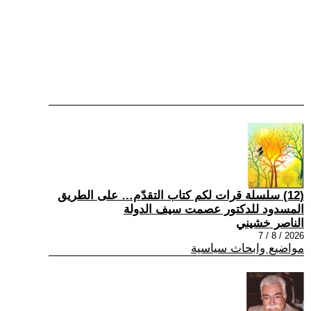
(12) سلسلة قرات لكم كتاب التقدّم… على الطريق
المسدود للدكتور عصمت سيف الدولة
الناصر خشيني
2026 / 8 / 7
مواضيع وابحاث سياسية