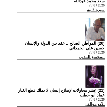
سعد محمد عبدالله
2026 / 8 / 7
سيرة ذاتية
(20) المواطن الصالح .. عقد بين الدولة والإنسان
حسين علي الحمداني
2026 / 8 / 7
المجتمع المدني
(21) عشر محاولات لإصلاح إنسان لا يملك قطع الغيار
عماد أبو حطب
2026 / 8 / 7
الادب والفن