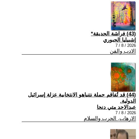
(43) فراشة الحديقة*
إشبيليا الجبوري
2026 / 8 / 7
الادب والفن
(44) قد تُفاقم حملة نتنياهو الانتخابية عزلة إسرائيل
الدولية.
عبدالاحد متي دنحا
2026 / 8 / 7
الارهاب, الحرب والسلام