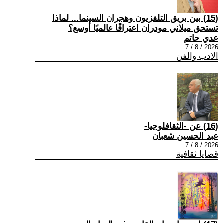
(15) بين بريق التلفزيون وهجران السينما... لماذا
تستحق ميلاني مودران اعترافًا عالميًا أوسع؟
عدي حاتم
2026 / 8 / 7
الادب والفن
(16) عن -الثقافلوجيا-
عبد الحسين شعبان
2026 / 8 / 7
قضايا ثقافية