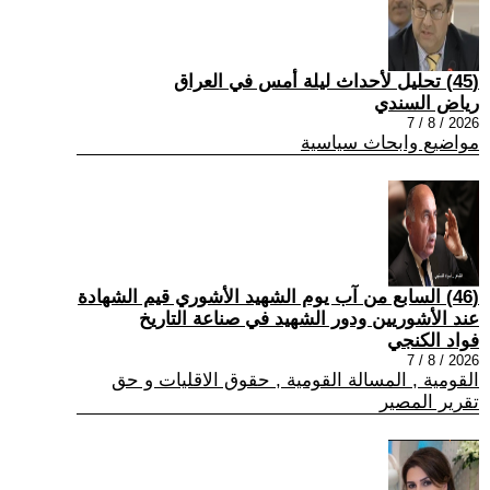
(45) تحليل لأحداث ليلة أمس في العراق
رياض السندي
2026 / 8 / 7
مواضيع وابحاث سياسية
(46) السابع من آب يوم الشهيد الأشوري قيم الشهادة
عند الأشوريين ودور الشهيد في صناعة التاريخ
فواد الكنجي
2026 / 8 / 7
القومية , المسالة القومية , حقوق الاقليات و حق
تقرير المصير