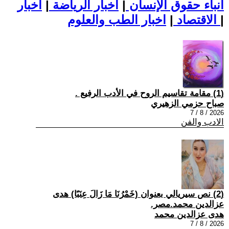
أنباء حقوق الإنسان
|
اخبار الرياضة
|
اخبار
|
اخبار الطب والعلوم
الاقتصاد
|
(1) مقامة تقاسيم الروح في الأدب الرفيع .
صباح حزمي الزهيري
2026 / 8 / 7
الادب والفن
(2) نص سيريالي بعنوان (خَمْرُنَا مَا زَالَ عِنَبًا) هدى
عزالدين محمد.مصر.
هدى عزالدين محمد
2026 / 8 / 7