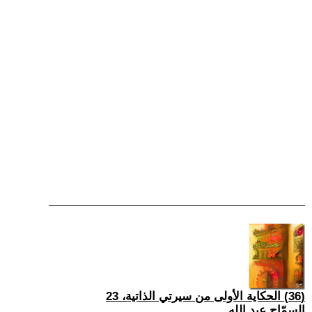
(36) الحكاية الأولى من سيرتي الذاتية، 23
السمّاح عبد الله