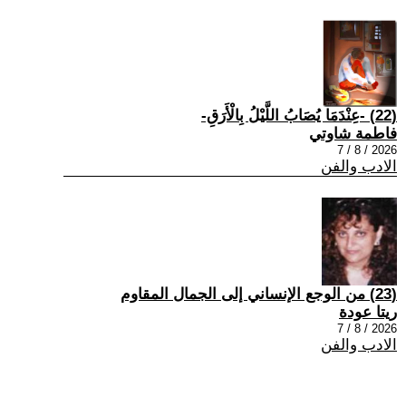
(22) -عِنْدَمَا يُصَابُ اللَّيْلُ بِالْأَرَقِ-
فاطمة شاوتي
2026 / 8 / 7
الادب والفن
(23) من الوجع الإنساني إلى الجمال المقاوم
ريتا عودة
2026 / 8 / 7
الادب والفن