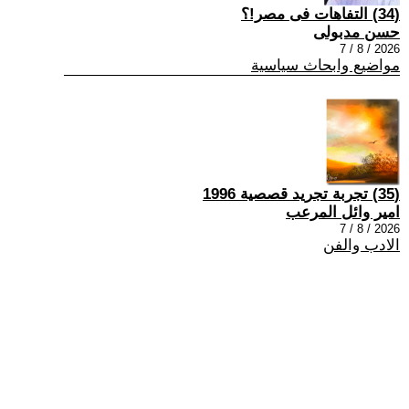
(34) التفاهات فى مصر!؟
حسن مدبولى
2026 / 8 / 7
مواضيع وابحاث سياسية
(35) تجربة تجريد قصصية 1996
امير وائل المرعب
2026 / 8 / 7
الادب والفن