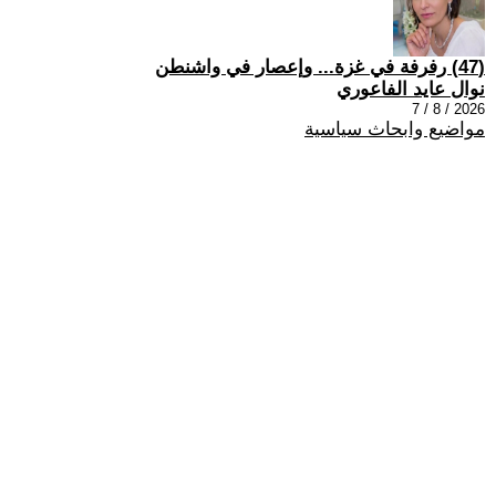
(47) رفرفة في غزة... وإعصار في واشنطن
نوال عايد الفاعوري
2026 / 8 / 7
مواضيع وابحاث سياسية