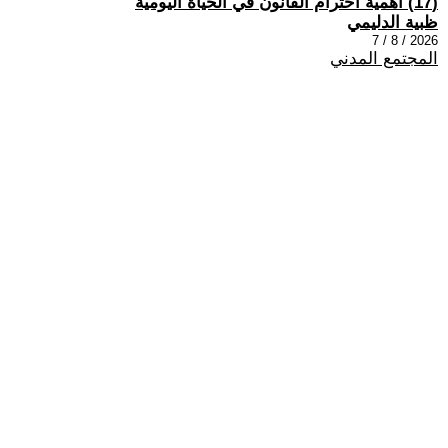
(17) اهمية احترام القانون في الحياة اليومية
ظبية الدليمي
2026 / 8 / 7
المجتمع المدني