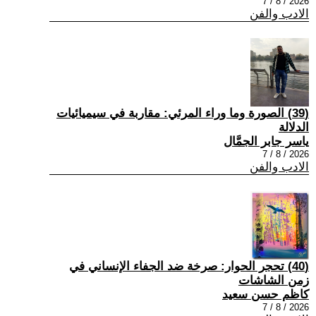
2026 / 8 / 7
الادب والفن
(39) الصورة وما وراء المرئي: مقاربة في سيميائيات
الدلالة
ياسر جابر الجمَّال
2026 / 8 / 7
الادب والفن
(40) تحجر الحوار: صرخة ضد الجفاء الإنساني في
زمن الشاشات
كاظم حسن سعيد
2026 / 8 / 7