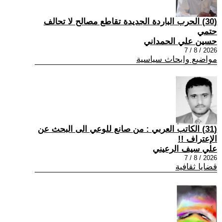
(30) الحرب الباردة الجديدة تقاطع مصالح لا تحالف
حتمي
حسين علي الحمداني
2026 / 8 / 7
مواضيع وابحاث سياسية
(31) الكاتب العربي : من صانع للوعي الى البحث عن
الإعتراف !!
علي سيف الرعيني
2026 / 8 / 7
قضايا ثقافية