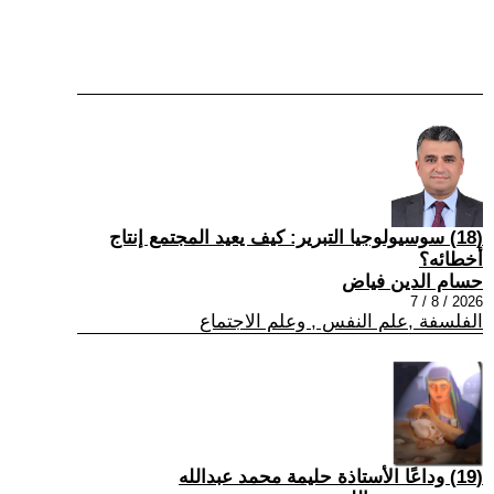
(18) سوسيولوجيا التبرير: كيف يعيد المجتمع إنتاج
أخطائه؟
حسام الدين فياض
2026 / 8 / 7
الفلسفة ,علم النفس , وعلم الاجتماع
(19) وداعًا الأستاذة حليمة محمد عبدالله