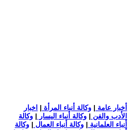
أخبار عامة
|
وكالة أنباء المرأة
|
اخبار
الأدب والفن
|
وكالة أنباء اليسار
|
وكالة
أنباء العلمانية
|
وكالة أنباء العمال
|
وكالة