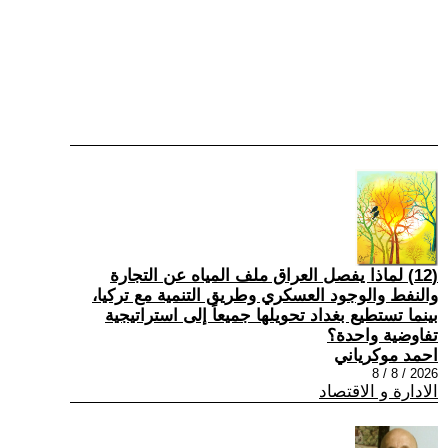
(12) لماذا يفصل العراق ملف المياه عن التجارة
والنفط والوجود العسكري وطريق التنمية مع تركيا،
بينما تستطيع بغداد تحويلها جميعاً إلى استراتيجية
تفاوضية واحدة؟
احمد موكرياني
2026 / 8 / 8
الادارة و الاقتصاد