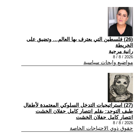
(26) فلسطين التي يعترف بها العالم… وتضيق على
الخريطة
رانية مرجية
2026 / 8 / 8
مواضيع وابحاث سياسية
(27) استراتيجيات التدخل السلوكي المعتمدة لأطفال
طيف التوحد: بقلم انتصار كامل جفلان الخشت
انتصار كامل جفلان الخشت
2026 / 8 / 8
حقوق ذوي الاحتياجات الخاصة