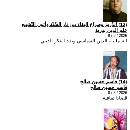
(13) الدّروز وصراع البقاء بين نار السّنّة وأتون التّشييع
علم الدين بدرية
2026 / 8 / 8
العلمانية، الدين السياسي ونقد الفكر الديني
(14) قاسم حسين صالح
قاسم حسين صالح
2026 / 8 / 8
قضايا ثقافية