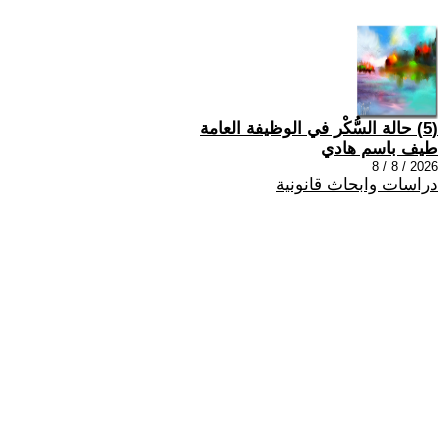
(5) حالة السُّكْر في الوظيفة العامة
طيف باسم هادي
2026 / 8 / 8
دراسات وابحاث قانونية