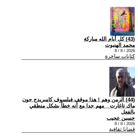
(43) كل أيام الله مباركة
محمد الهنبوت
2026 / 8 / 8
كتابات ساخرة
(44) الزمن وهم ! هذا موقف فيلسوف كامبريدج جون
ماك تاغارت _ مهم جدا مع أنه خطأ بشكل منطقي
بالفعل
حسين عجيب
2026 / 8 / 8
قضايا ثقافية