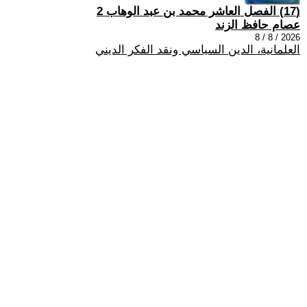
(17) الفصل العاشر محمد بن عبد الوهاب 2
عصام حافظ الزند
2026 / 8 / 8
العلمانية، الدين السياسي ونقد الفكر الديني