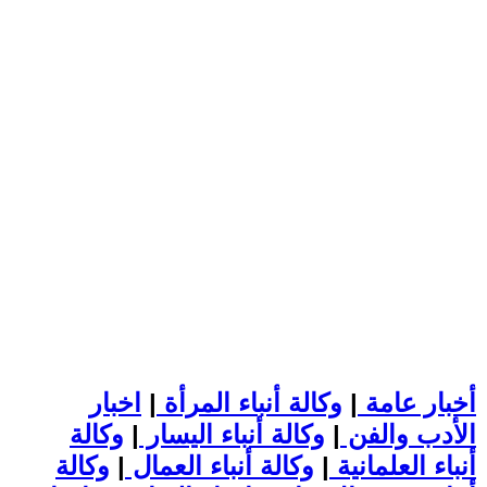
أخبار عامة
|
وكالة أنباء المرأة
|
اخبار
الأدب والفن
|
وكالة أنباء اليسار
|
وكالة
أنباء العلمانية
|
وكالة أنباء العمال
|
وكالة