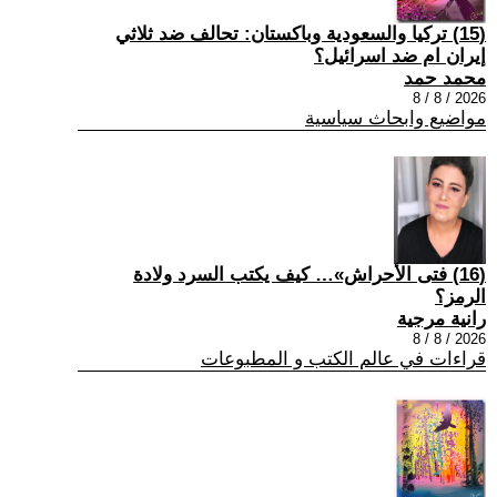
(15) تركيا والسعودية وباكستان: تحالف ضد ثلاثي
إيران ام ضد اسرائيل؟
محمد حمد
2026 / 8 / 8
مواضيع وابحاث سياسية
(16) فتى الأحراش»… كيف يكتب السرد ولادة
الرمز؟
رانية مرجية
2026 / 8 / 8
قراءات في عالم الكتب و المطبوعات