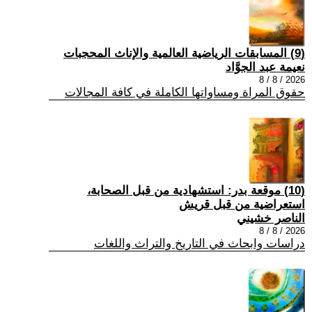
(9) المسابقات الرياضية العالمية والإناث المحجبات
نعيمة عبد الجوَّاد
2026 / 8 / 8
حقوق المراة ومساواتها الكاملة في كافة المجالات
(10) موقعة بدر: استشهادية من قبل الصحابة،
استعراضية من قبل قريش
الناصر خشيني
2026 / 8 / 8
دراسات وابحاث في التاريخ والتراث واللغات