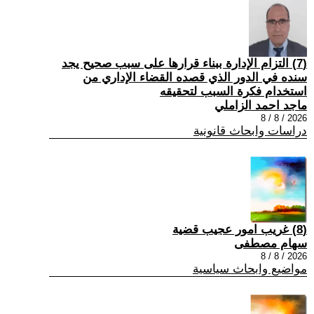
(7) التزام الإدارة ببناء قرارها على سبب صحیح یجد
سنده في الدور الذي قصده القضاء الإداري من
استخدام فكرة السبب لتحقیقه
ماجد احمد الزاملي
2026 / 8 / 8
دراسات وابحاث قانونية
(8) غريب امور عجيب قضية
سهام مصطفى
2026 / 8 / 8
مواضيع وابحاث سياسية