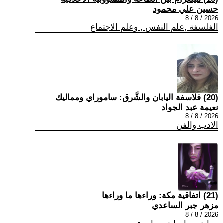
حسين علي محمود
2026 / 8 / 8
الفلسفة ,علم النفس , وعلم الاجتماع
(20) فلاسفة اليابان والشَّرق: ساموراي ومماليك
نعيمة عبد الجواد
2026 / 8 / 8
الادب والفن
(21) اتفاقية مكة: وراءها ما وراءها
مزهر جبر الساعدي
2026 / 8 / 8