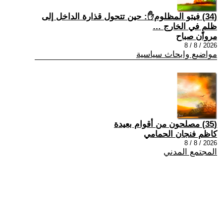
(34) فيتو المظلوم✋: حين تتحول قذارة الداخل إلى
ظلمٍ في الخارج …
مروان صباح
2026 / 8 / 8
مواضيع وابحاث سياسية
(35) مصلحون من أقوام بعيدة
كاظم فنجان الحمامي
2026 / 8 / 8
المجتمع المدني