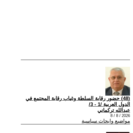
(48) حضور رقابة السلطة وغياب رقابة المجتمع في
الدول العربية /1 - 3/
عبدالله تركماني
2026 / 8 / 8
مواضيع وابحاث سياسية