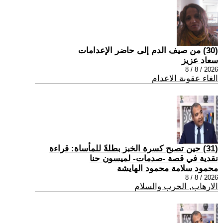
(30) من صيف الدم إلى حاضر الإعدامات
سعاد عزيز
2026 / 8 / 8
الغاء عقوبة الاعدام
(31) حين تصبح كسرة الخبز بطلةً للمأساة: قراءة
نقدية في قصة -صدمات- لميسون حنا
محمود سلامة محمود الهايشة
2026 / 8 / 8
الارهاب, الحرب والسلام