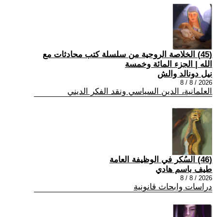
(45) الخلاصة الروحية من سلسلة كتب محادثات مع
الله | الجزء المائة وخمسة
نيل دونالد والش
2026 / 8 / 8
العلمانية، الدين السياسي ونقد الفكر الديني
(46) السُكر في الوظيفة العامة
طيف باسم هادي
2026 / 8 / 8
دراسات وابحاث قانونية