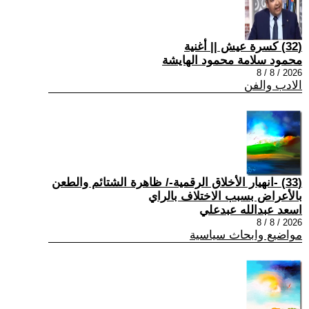
(32) كسرة عيش || أغنية
محمود سلامة محمود الهايشة
2026 / 8 / 8
الادب والفن
(33) -انهيار الأخلاق الرقمية-/ ظاهرة الشتائم والطعن
بالأعراض بسبب الاختلاف بالراي
اسعد عبدالله عبدعلي
2026 / 8 / 8
مواضيع وابحاث سياسية