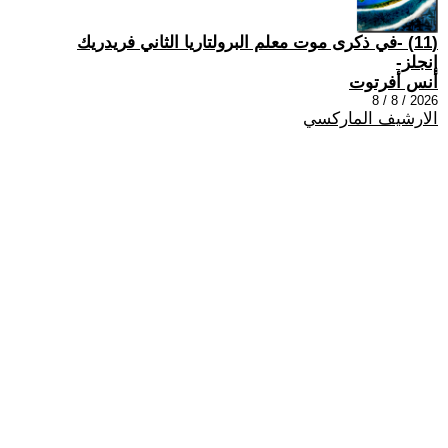
(11) -في ذكرى موت معلم البرولتاريا الثاني فريدريك
إنجلز-
أنس أفرتوت
2026 / 8 / 8
الارشيف الماركسي