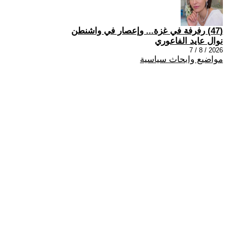
(47) رفرفة في غزة... وإعصار في واشنطن
نوال عايد الفاعوري
2026 / 8 / 7
مواضيع وابحاث سياسية