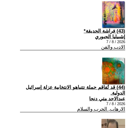
(43) فراشة الحديقة*
إشبيليا الجبوري
2026 / 8 / 7
الادب والفن
(44) قد تُفاقم حملة نتنياهو الانتخابية عزلة إسرائيل
الدولية.
عبدالاحد متي دنحا
2026 / 8 / 7
الارهاب, الحرب والسلام