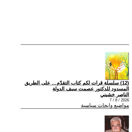
(12) سلسلة قرات لكم كتاب التقدّم… على الطريق
المسدود للدكتور عصمت سيف الدولة
الناصر خشيني
2026 / 8 / 7
مواضيع وابحاث سياسية