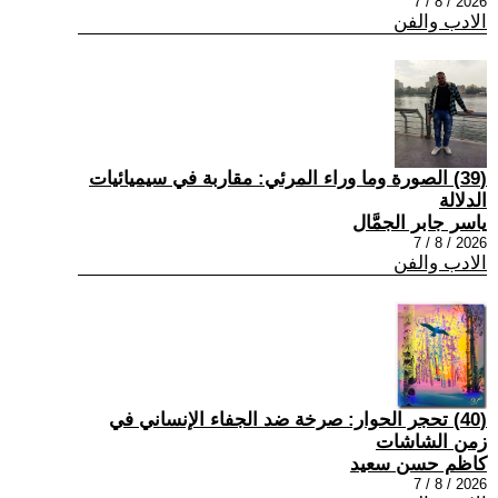
2026 / 8 / 7
الادب والفن
(39) الصورة وما وراء المرئي: مقاربة في سيميائيات
الدلالة
ياسر جابر الجمَّال
2026 / 8 / 7
الادب والفن
(40) تحجر الحوار: صرخة ضد الجفاء الإنساني في
زمن الشاشات
كاظم حسن سعيد
2026 / 8 / 7