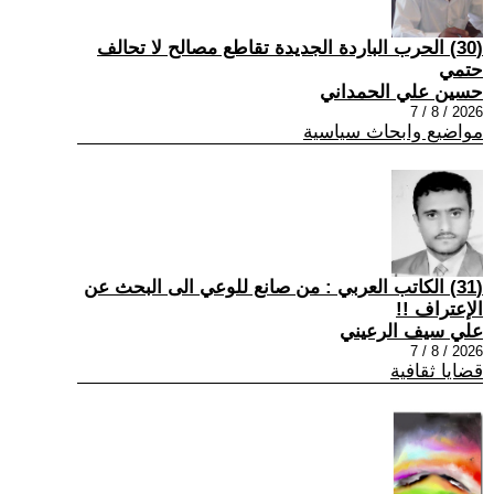
(30) الحرب الباردة الجديدة تقاطع مصالح لا تحالف
حتمي
حسين علي الحمداني
2026 / 8 / 7
مواضيع وابحاث سياسية
(31) الكاتب العربي : من صانع للوعي الى البحث عن
الإعتراف !!
علي سيف الرعيني
2026 / 8 / 7
قضايا ثقافية