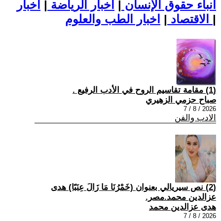
أنباء حقوق الإنسان
|
اخبار الرياضة
|
اخبار
|
اخبار الطب والعلوم
الاقتصاد
|
(1) مقامة تقاسيم الروح في الأدب الرفيع .
صباح حزمي الزهيري
2026 / 8 / 7
الادب والفن
(2) نص سيريالي بعنوان (خَمْرُنَا مَا زَالَ عِنَبًا) هدى
عزالدين محمد.مصر.
هدى عزالدين محمد
2026 / 8 / 7