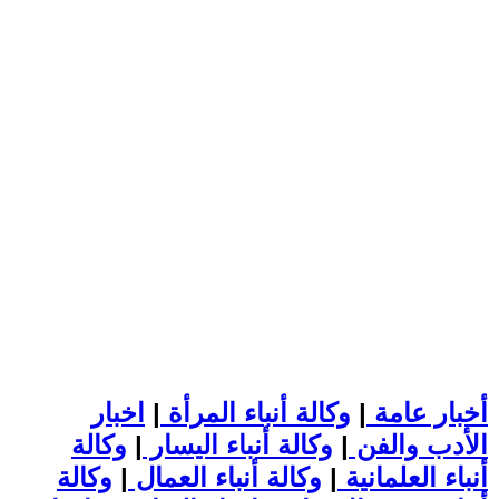
أخبار عامة
|
وكالة أنباء المرأة
|
اخبار
الأدب والفن
|
وكالة أنباء اليسار
|
وكالة
أنباء العلمانية
|
وكالة أنباء العمال
|
وكالة