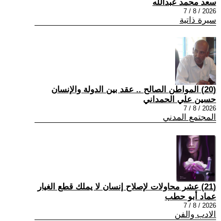
سعد محمد عبدالله
2026 / 8 / 7
سيرة ذاتية
(20) المواطن الصالح .. عقد بين الدولة والإنسان
حسين علي الحمداني
2026 / 8 / 7
المجتمع المدني
(21) عشر محاولات لإصلاح إنسان لا يملك قطع الغيار
عماد أبو حطب
2026 / 8 / 7
الادب والفن