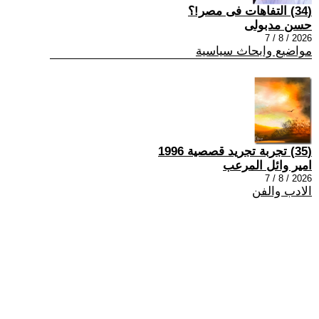
(34) التفاهات فى مصر!؟
حسن مدبولى
2026 / 8 / 7
مواضيع وابحاث سياسية
(35) تجربة تجريد قصصية 1996
امير وائل المرعب
2026 / 8 / 7
الادب والفن