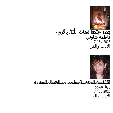
(22) -عِنْدَمَا يُصَابُ اللَّيْلُ بِالْأَرَقِ-
فاطمة شاوتي
2026 / 8 / 7
الادب والفن
(23) من الوجع الإنساني إلى الجمال المقاوم
ريتا عودة
2026 / 8 / 7
الادب والفن