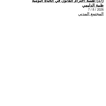
(17) اهمية احترام القانون في الحياة اليومية
ظبية الدليمي
2026 / 8 / 7
المجتمع المدني