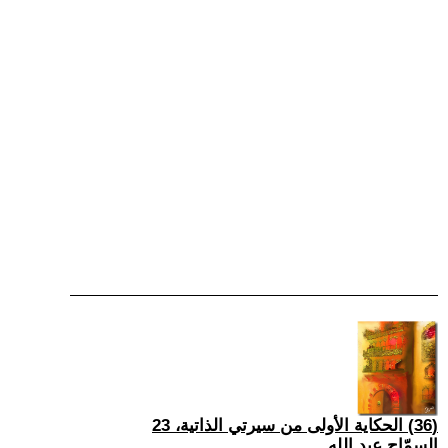
(36) الحكاية الأولى من سيرتي الذاتية، 23
السمّاح عبد الله