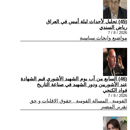
(45) تحليل لأحداث ليلة أمس في العراق
رياض السندي
2026 / 8 / 7
مواضيع وابحاث سياسية
(46) السابع من آب يوم الشهيد الأشوري قيم الشهادة
عند الأشوريين ودور الشهيد في صناعة التاريخ
فواد الكنجي
2026 / 8 / 7
القومية , المسالة القومية , حقوق الاقليات و حق
تقرير المصير