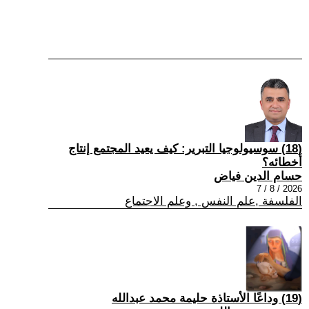
(18) سوسيولوجيا التبرير: كيف يعيد المجتمع إنتاج
أخطائه؟
حسام الدين فياض
2026 / 8 / 7
الفلسفة ,علم النفس , وعلم الاجتماع
(19) وداعًا الأستاذة حليمة محمد عبدالله