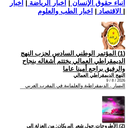
أنباء حقوق الإنسان
|
اخبار الرياضة
|
اخبار
|
اخبار الطب والعلوم
الاقتصاد
|
(1) المؤتمر الوطني السادس لحزب النهج
الديمقراطي العمالي يختتم أشغاله بنجاح
والرفيق براجع أمينا عاما
النهج الديمقراطي العمالي
2026 / 8 / 9
اليسار , الديمقراطية والعلمانية في المغرب العربي
(2) الأطروحات حول شعر البريكان: من العزلة إلى