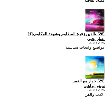
قضايا ثقافية
(28) -الدين زفرة المظلوم وشهقة المكلوم-[1]
نصار يحيى
2026 / 8 / 9
مواضيع وابحاث سياسية
(29) حوار مع القمر
سينو إبراهيم
2026 / 8 / 9
الادب والفن