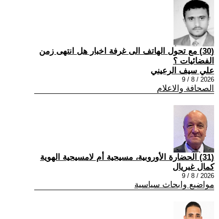
(30) مع تحول الهاتف الى غرفة اخبار هل انتهى زمن
الفضائيات ؟
علي سيف الرعيني
2026 / 8 / 9
الصحافة والاعلام
(31) الحضارة الأوروبية، مسيحية أم لامسيحية الهوية
كمال غبريال
2026 / 8 / 9
مواضيع وابحاث سياسية