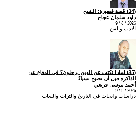
(34) قصة قصيرة: الشبح
داود سلمان عجاج
2026 / 8 / 9
الادب والفن
(35) لماذا نكتب عن الذين يرحلون؟ في الدفاع عن
الذاكرة قبل أن تصبح نسيانًا
أحمد موسى قريعي
2026 / 8 / 9
دراسات وابحاث في التاريخ والتراث واللغات