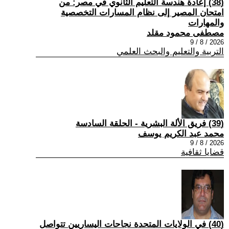
(38) إعادة هندسة التعليم الثانوي في مصر: من
امتحان المصير إلى نظام المسارات التخصصية
والمهارات
مصطفى محمود مقلد
2026 / 8 / 9
التربية والتعليم والبحث العلمي
(39) فريق الألة البشرية - الحلقة السادسة
محمد عبد الكريم يوسف
2026 / 8 / 9
قضايا ثقافية
(40) في الولايات المتحدة نجاحات اليساريين تتواصل