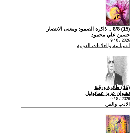
(15) 8/8 .. ذاكرة الصمود ومعنى الانتصار
حسين علي محمود
2026 / 8 / 9
السياسة والعلاقات الدولية
(16) طائرة ورقية
نشوان عزيز عمانوئيل
2026 / 8 / 9
الادب والفن