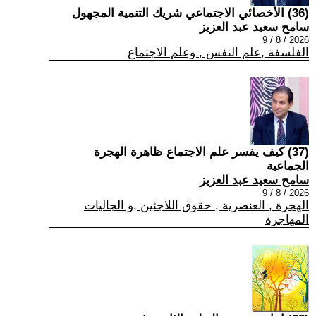
(36) الأخصائي الاجتماعي شريك التنمية المجهول
سامح سعيد عبد العزيز
2026 / 8 / 9
الفلسفة ,علم النفس , وعلم الاجتماع
(37) كيف يفسر علم الاجتماع ظاهرة الهجرة
الجماعية
سامح سعيد عبد العزيز
2026 / 8 / 9
الهجرة , العنصرية , حقوق اللاجئين ,و الجاليات
المهاجرة