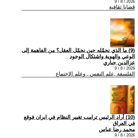
2026 / 8 / 9
قضايا ثقافية
(9) ما الذي نحمّله حين نحمّل العقل؟ من الفاهمة إلى
الوعي والهوية واشتكال الوجود
عزالدين جباري
2026 / 8 / 9
الفلسفة ,علم النفس , وعلم الاجتماع
(10) أراد الرئيس ترامب تغيير النظام في ايران فوقع
في العراق
محمد رضا عباس
2026 / 8 / 9