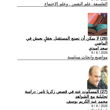
الفلسفة ,علم النفس , وعلم الاجتماع
(26) لا يمكن أن نصنع المستقبل بعقلٍ يعيش في
الماضي
سعد اميدي
2026 / 8 / 9
مواضيع وابحاث سياسية
(27) المسكوت عنه في قصص زكريا تامر: دراسة
تحليلية مع الشواهد
محمد عبد الكريم يوسف
2026 / 8 / 9