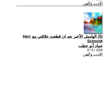
الادب والفن
(5) الهامش الأخير بعد ان قطعت علاقتي مع Herr
Schmidt
عماد أبو حطب
2026 / 8 / 9
الادب والفن