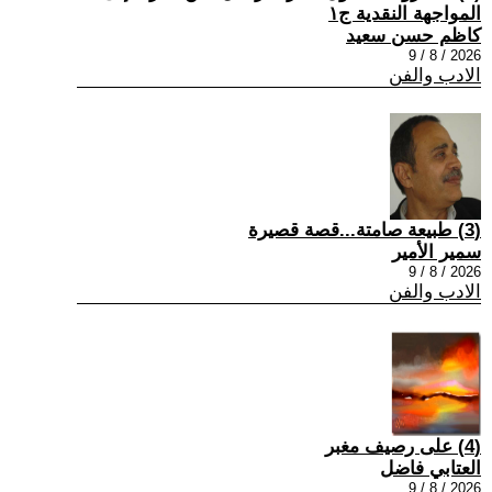
المواجهة النقدية ج١
كاظم حسن سعيد
2026 / 8 / 9
الادب والفن
(3) طبيعة صامتة...قصة قصيرة
سمير الأمير
2026 / 8 / 9
الادب والفن
(4) على رصيف مغبر
العتابي فاضل
2026 / 8 / 9