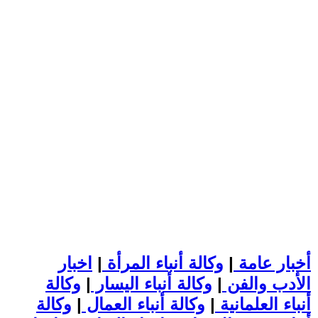
أخبار عامة
|
وكالة أنباء المرأة
|
اخبار
الأدب والفن
|
وكالة أنباء اليسار
|
وكالة
أنباء العلمانية
|
وكالة أنباء العمال
|
وكالة