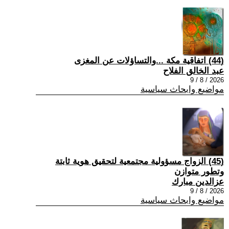
(44) اتفاقية مكة ...والتساؤلات عن المغزى
عبد الخالق الفلاح
2026 / 8 / 9
مواضيع وابحاث سياسية
(45) الزواج مسؤولية مجتمعية لتحقيق هوية ثابتة
وتطور متوازن
عزالدين مبارك
2026 / 8 / 9
مواضيع وابحاث سياسية