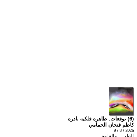
(6) توقعات: ظاهرة فلكية نادرة
كاظم فنجان الحمامي
2026 / 8 / 9
الطب , والعلوم