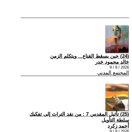
(24) حين يسقط القناع... ويتكلم الزمن
خالد محمود خدر
2026 / 8 / 9
المجتمع المدني
(25) تأثيل المقدس 7 : من نقد التراث إلى تفكيك
سلطة التأويل
أحمد زكرد
2026 / 8 / 9