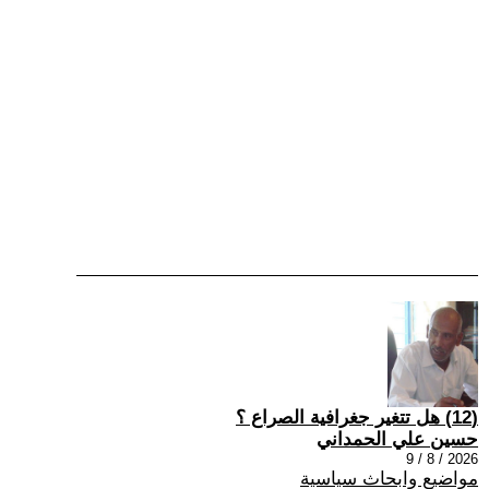
(12) هل تتغير جغرافية الصراع ؟
حسين علي الحمداني
2026 / 8 / 9
مواضيع وابحاث سياسية