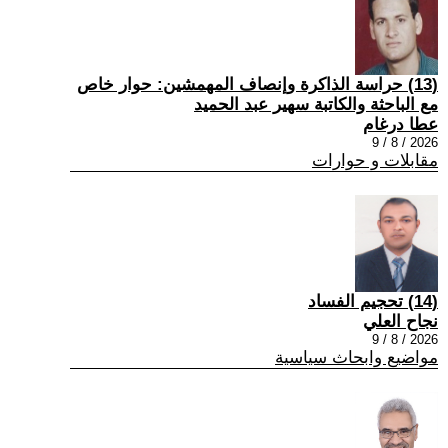
(13) حراسة الذاكرة وإنصاف المهمشين: حوار خاص
مع الباحثة والكاتبة سهير عبد الحميد
عطا درغام
2026 / 8 / 9
مقابلات و حوارات
(14) تحجيم الفساد
نجاح العلي
2026 / 8 / 9
مواضيع وابحاث سياسية