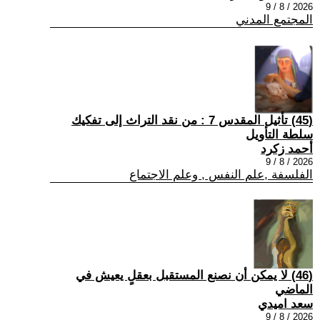
2026 / 8 / 9
المجتمع المدني
(45) تأثيل المقدس 7 : من نقد التراث إلى تفكيك
سلطة التأويل
أحمد زكرد
2026 / 8 / 9
الفلسفة ,علم النفس , وعلم الاجتماع
(46) لا يمكن أن نصنع المستقبل بعقلٍ يعيش في
الماضي
سعد اميدي
2026 / 8 / 9