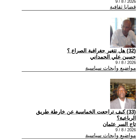
2026 / 8 / 9
قضايا ثقافية
(32) هل تتغير جغرافية الصراع ؟
حسين علي الحمداني
2026 / 8 / 9
مواضيع وابحاث سياسية
(33) كيف تراجعت الخماسية عن خارطة طريق
الرباعية؟
تاج السر عثمان
2026 / 8 / 9
مواضيع وابحاث سياسية