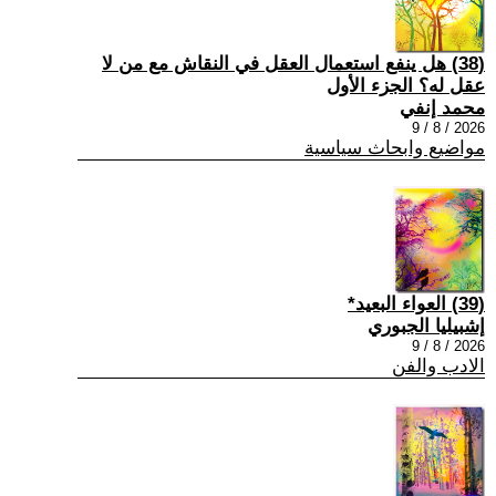
(38) هل ينفع استعمال العقل في النقاش مع من لا
عقل له؟ الجزء الأول
محمد إنفي
2026 / 8 / 9
مواضيع وابحاث سياسية
(39) العواء البعيد*
إشبيليا الجبوري
2026 / 8 / 9
الادب والفن