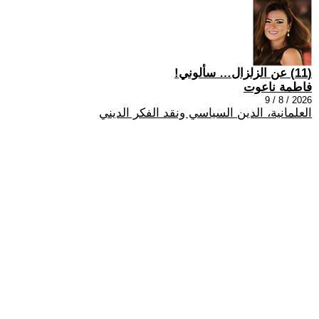
(11) عن الزلزال… سألوني!
فاطمة ناعوت
2026 / 8 / 9
العلمانية، الدين السياسي ونقد الفكر الديني