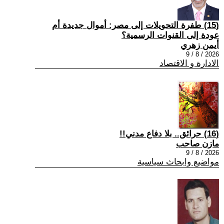
(15) طفرة التحويلات إلى مصر: أموال جديدة أم
عودة إلى القنوات الرسمية؟
أيمن زهري
2026 / 8 / 9
الادارة و الاقتصاد
(16) حرائق.. بلا دفاع مدني!!
مازن صاحب
2026 / 8 / 9
مواضيع وابحاث سياسية