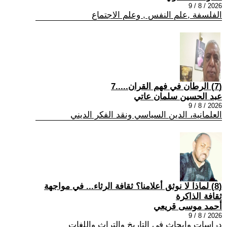
2026 / 8 / 9
الفلسفة ,علم النفس , وعلم الاجتماع
(7) الرطان في فهم القران.....7
عبد الحسين سلمان عاتي
2026 / 8 / 9
العلمانية، الدين السياسي ونقد الفكر الديني
(8) لماذا لا نوثق أعلامنا؟ ثقافة الرثاء... في مواجهة
ثقافة الذاكرة
أحمد موسى قريعي
2026 / 8 / 9
دراسات وابحاث في التاريخ والتراث واللغات