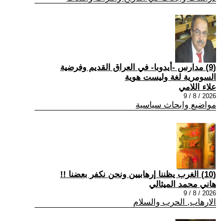
(9) مدارس -أيدوبا- في العراق القديم وفرضية
السومرية لغة وليست هوية
علاء اللامي
2026 / 8 / 9
مواضيع وابحاث سياسية
(10) الغرب يظننا إرهابيين ونحن نكفر بعضنا !!
هاني محمد الميثالي
2026 / 8 / 9
الارهاب, الحرب والسلام