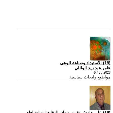
(18) الاستبداد وصناعة الوعي
عامر عبد زيد الوائلي
2026 / 8 / 9
مواضيع وابحاث سياسية
(19) على هامش تقرير ديوان الرقابة المالية لعام