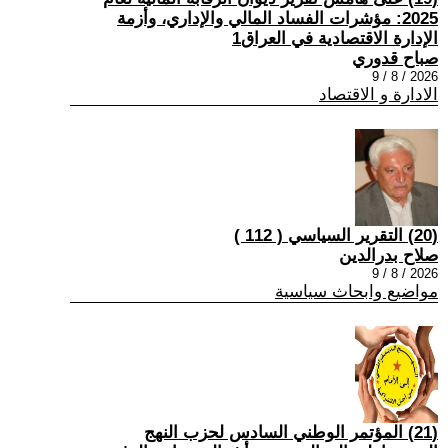
2025: مؤشرات الفساد المالي والإداري، وأزمة
الإدارة الاقتصادية في العراق1
صباح قدوري
2026 / 8 / 9
الادارة و الاقتصاد
(20) التقرير السياسي ( 112 )
صلاح بدرالدين
2026 / 8 / 9
مواضيع وابحاث سياسية
(21) المؤتمر الوطني السادس لحزب النهج