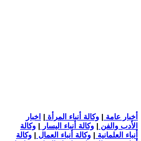
أخبار عامة
|
وكالة أنباء المرأة
|
اخبار
الأدب والفن
|
وكالة أنباء اليسار
|
وكالة
أنباء العلمانية
|
وكالة أنباء العمال
|
وكالة