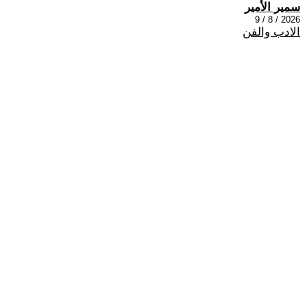
سمير الأمير
2026 / 8 / 9
الادب والفن