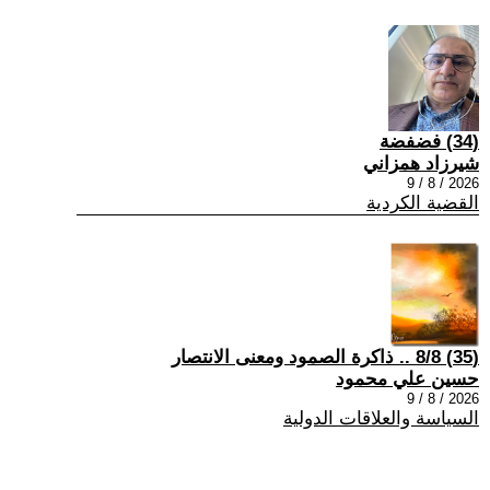
(34) فضفضة
شيرزاد همزاني
2026 / 8 / 9
القضية الكردية
(35) 8/8 .. ذاكرة الصمود ومعنى الانتصار
حسين علي محمود
2026 / 8 / 9
السياسة والعلاقات الدولية