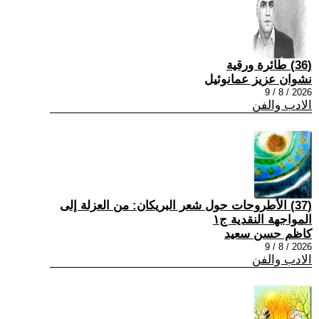
(36) طائرة ورقية
نشوان عزيز عمانوئيل
2026 / 8 / 9
الادب والفن
(37) الأطروحات حول شعر البريكان: من العزلة إلى
المواجهة النقدية ج١
كاظم حسن سعيد
2026 / 8 / 9
الادب والفن