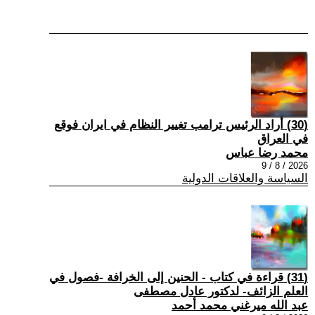
(30) أراد الرئيس ترامب تغيير النظام في ايران فوقع
في العراق
محمد رضا عباس
2026 / 8 / 9
السياسة والعلاقات الدولية
(31) قراءة في كتاب - الحنين إلى الخرافة -فصول في
العلم الزائف- لدكتور عادل مصطفى
عبد الله ميرغني محمد أحمد