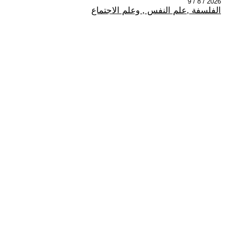
2026 / 8 / 9
الفلسفة ,علم النفس , وعلم الاجتماع