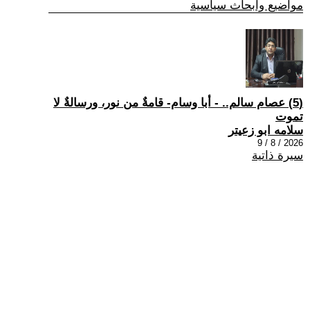
مواضيع وابحاث سياسية
(5) عصام سالم.. - أبا وسام- قامةٌ من نور، ورسالةٌ لا
تموت
سلامه ابو زعيتر
2026 / 8 / 9
سيرة ذاتية