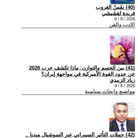
(40) نفَسُ الغروب
فريدة لقشيشي
2026 / 8 / 9
الادب والفن
(41) بين الحسم والتوازن: ماذا تكشف حرب 2026
عن حدود القوة الأميركية في مواجهة إيران؟
زياد الزبيدي
2026 / 8 / 9
مواضيع وابحاث سياسية
(42) حملات التأثير السيبراني عبر السوشيال ميديا ..