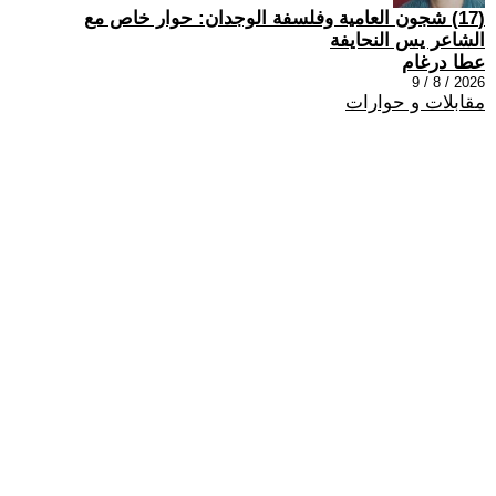
(17) شجون العامية وفلسفة الوجدان: حوار خاص مع
الشاعر يس النحايفة
عطا درغام
2026 / 8 / 9
مقابلات و حوارات