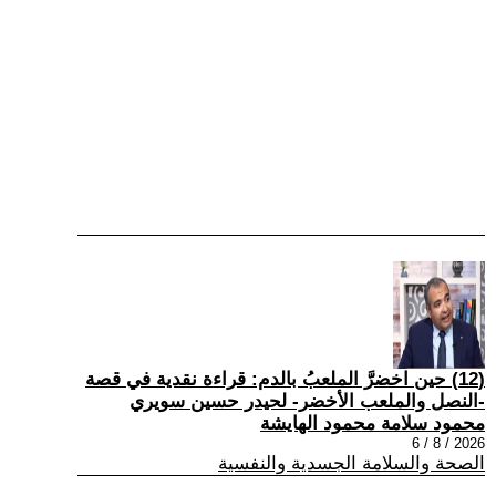
(12) حين اخضرَّ الملعبُ بالدم: قراءة نقدية في قصة
-النصل والملعب الأخضر- لحيدر حسين سويري
محمود سلامة محمود الهايشة
2026 / 8 / 6
الصحة والسلامة الجسدية والنفسية