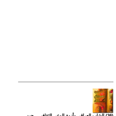
(36) الشاب العراقي وأزمة الوعي الثقافي... حين