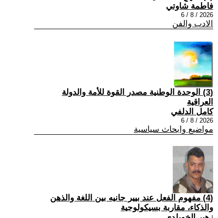
فاطمة شاوتي
2026 / 8 / 6
الادب والفن
(3) الوحدة الوطنية مصدر القوة للأمة والدولة
العراقية
كامل الدلفي
2026 / 8 / 6
مواضيع وابحاث سياسية
(4) مفهوم الفعل عند بيير جانيه بين اللغة والذهن
والذكاء، مقاربة بسيكولوجية
زهير الخويلدي