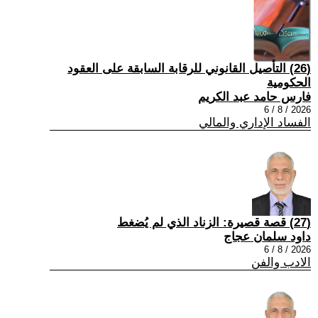
(26) التأصيل القانوني للرقابة السابقة على العقود
الحكومية
فارس حامد عبد الكريم
2026 / 8 / 6
الفساد الإداري والمالي
(27) قصة قصيرة: الزناد الذي لم يُضغط
داود سلمان عجاج
2026 / 8 / 6
الادب والفن