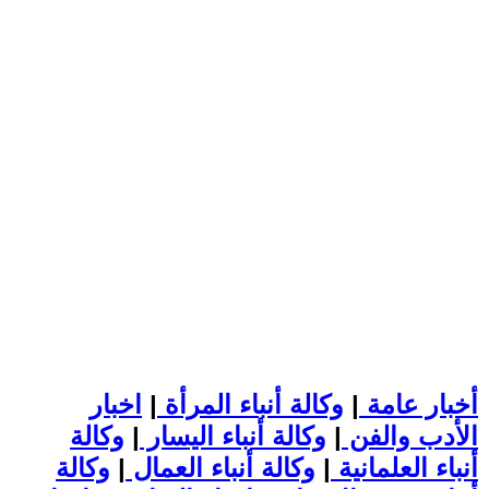
أخبار عامة
|
وكالة أنباء المرأة
|
اخبار
الأدب والفن
|
وكالة أنباء اليسار
|
وكالة
أنباء العلمانية
|
وكالة أنباء العمال
|
وكالة