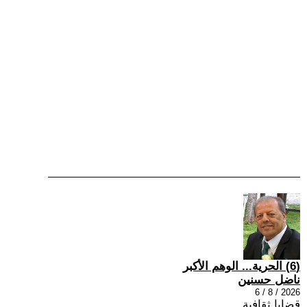
(6) الحرية... الوهم الأكبر
ناضل حسنين
2026 / 8 / 6
قضايا ثقافية