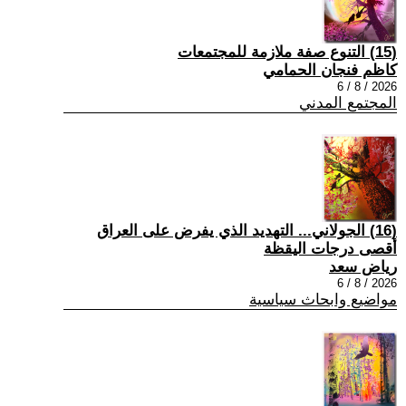
(15) التنوع صفة ملازمة للمجتمعات
كاظم فنجان الحمامي
2026 / 8 / 6
المجتمع المدني
(16) الجولاني... التهديد الذي يفرض على العراق
أقصى درجات اليقظة
رياض سعد
2026 / 8 / 6
مواضيع وابحاث سياسية