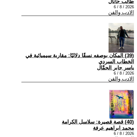
طالب جانال
2026 / 8 / 6
الادب والفن
(39) المكان بوصفه نسقًا دلاليًا: مقاربة سيميائية في
الخطاب السردي
ياسر جابر الجمَّال
2026 / 8 / 6
الادب والفن
(40) قصة قصيرة: سلاسل الكرامة
محمد ابراهيم عرفة
2026 / 8 / 6