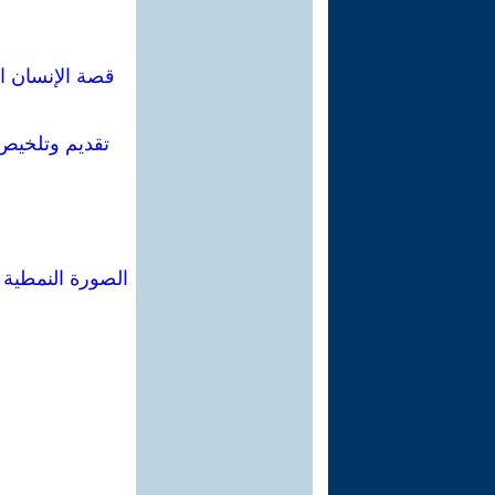
قصة الإنسان ا
تقديم وتلخيص
الصورة النمطية 