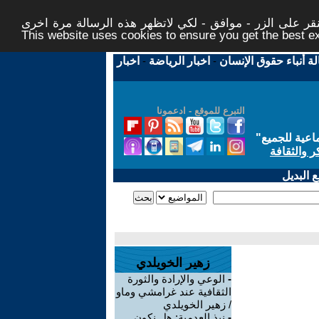
ر على الزر - موافق - لكي لاتظهر هذه الرسالة مرة اخرى -
This website uses cookies to ensure you get the best 
لة أنباء حقوق الإنسان
-
اخبار الرياضة
-
اخبار
التبرع للموقع - ادعمونا
اعية للجميع
"
ر والثقافة
 البديل
زهير الخويلدي
-
الوعي والإرادة والثورة
الثقافية عند غرامشي وماو
/ زهير الخويلدي
-
نبذ العدمية: هل نكون