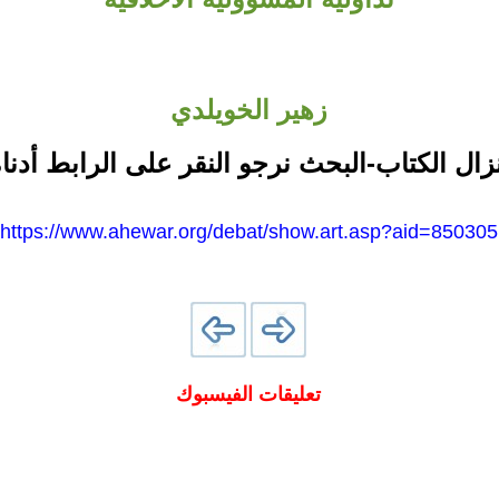
زهير الخويلدي
نزال الكتاب-البحث نرجو النقر على الرابط أدناه
https://www.ahewar.org/debat/show.art.asp?aid=850305
تعليقات الفيسبوك