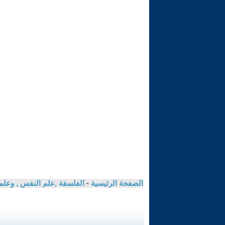
الصفحة الرئيسية
-
الفلسفة ,علم النفس , وعلم