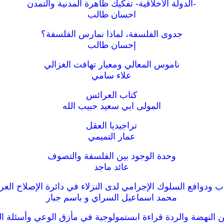
-الدولة الأخلاقية- تفكيك ظاهرة المدنية والتمدن
احسان طالب
جدوى الفلسفة، لماذا نمارس الفلسفة؟
إحسان طالب
ناموس المعالي ومعيار تهافت الغزالي
علاء سامي
كتاب العرائس
المولى ابي سعيد حبيب الله
تراجيديا العقل
عمار التميمي
وحدة الوجود بين الفلسفة والتصوف
عائد ماجد
ب ودوافع السلوك الإجرامي لدى النزلاء في دائرة الإصلاح العرا
محمد اسماعيل السراي و باسم جبار
ن النهضة والردة قراءة ابستمولوجية في مأزق الوعي وأسئلة ا