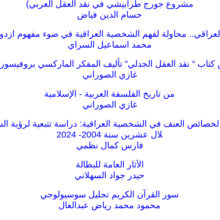
مشروع جورج طرابيشي في نقد العقل العربي)
حسام الدين فياض
لعراقي.. محاولة لفهم الشخصية العراقية في ضوء مفهوم ازدو
محمد اسماعيل السراي
 كتاب " نقد العقل الجدلي" تأليف المفكر الماركسي بروفيس
غازي الصوراني
من تاريخ الفلسفة العربية - الإسلامية
غازي الصوراني
لخصائص العنف في الشخصية العراقية: دراسة تتبعية لرؤية ال
لال عشرين سنة 2004- 2024
فارس كمال نظمي
الآثار العامة للبطالة
حيدر جواد السهلاني
سور القرآن الكريم تحليل سوسيولوجي
محمود محمد رياض عبدالعال