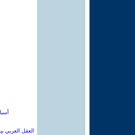
أسبا
العقل العربي بي