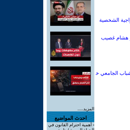
اجية الشخصية
ور هشام غصيب
شباب الجامعي خ
المزيد.....
احدث المواضيع
-
أهمية احترام القانون في
الحياة اليومية / ظبية