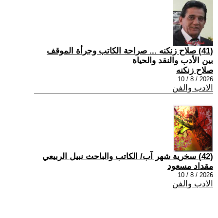
(41) صلاح زنكنه ... صراحة الكاتب وجرأة الموقف
بين الأدب والنقد والحياة
صلاح زنكنه
2026 / 8 / 10
الادب والفن
(42) سخرية شهر آب/ الكاتب والباحث نبيل الربيعي
مقداد مسعود
2026 / 8 / 10
الادب والفن