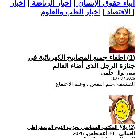
أنباء حقوق الإنسان
|
اخبار الرياضة
|
اخبار
|
اخبار الطب والعلوم
الاقتصاد
|
(1) اطفاء جميع المصابيح الكهربائية فى
جنازة الرجل الذى أضاء العالم
منى نوال حلمى
2026 / 8 / 10
الفلسفة ,علم النفس , وعلم الاجتماع
(2) بلاغ المكتب السياسي لحزب النهج الديمقراطي
العمالي - 10 أغسطس، 2026