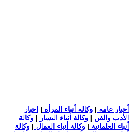
أخبار عامة
|
وكالة أنباء المرأة
|
اخبار
الأدب والفن
|
وكالة أنباء اليسار
|
وكالة
أنباء العلمانية
|
وكالة أنباء العمال
|
وكالة