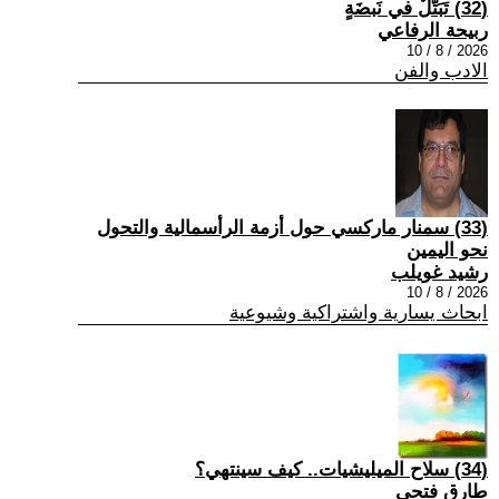
(32) تَبَتُّلٌ في نَبضَةٍ
ربيحة الرفاعي
2026 / 8 / 10
الادب والفن
(33) سمنار ماركسي حول أزمة الرأسمالية والتحول
نحو اليمين
رشيد غويلب
2026 / 8 / 10
ابحاث يسارية واشتراكية وشيوعية
(34) سلاح الميليشيات.. كيف سينتهي؟
طارق فتحي