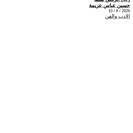
حسين عباس عزيمة
2026 / 8 / 10
الادب والفن