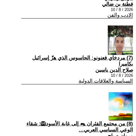
فطنة بن ضالي
2026 / 8 / 10
الادب والفن
(7) مردخاي فعنونو: الجاسوس الذي هزّ إسرائيل
بكاميرا
صلاح الدين ياسين
2026 / 8 / 10
السياسة والعلاقات الدولية
(8) من مجتمع الفئران 🐀 إلى غابة الأسود🦁: شقاء
الوعي السياسي العربي…
مروان صباح