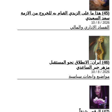
(45) هذا ما على الزيدي القيام به للخروج من الازمة
سعد السعيدي
2026 / 8 / 10
الفساد الإداري والمالي
(46) ايران: الانطلاق نحو المستقبل
مزهر جبر الساعدي
2026 / 8 / 10
مواضيع وابحاث سياسية
(47) الرقص شنقاً