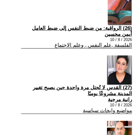
(26) الرواقية: من ضبط النفس إلى ضبط العامل
أيمن محسين
2026 / 8 / 10
الفلسفة ,علم النفس , وعلم الاجتماع
(27) القدس لا تُحتل مرة واحدة حين يصبح تغيير
المدينة مشروعًا يوميًا
رانية مرجية
2026 / 8 / 10
مواضيع وابحاث سياسية