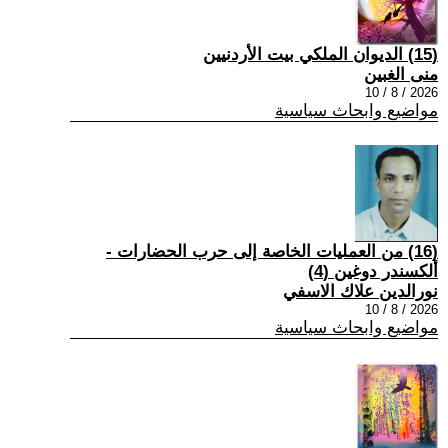
(15) الديوان الملكي بيت الأردنيين
منى الغبين
2026 / 8 / 10
مواضيع وابحاث سياسية
(16) من العمليات الخاصة إلى حرب الحضارات -
ألكسندر دوغين (4)
نورالدين علاك الاسفي
2026 / 8 / 10
مواضيع وابحاث سياسية