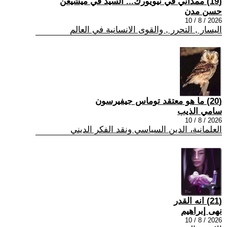
(19) ممداني في نيويورك... السيّد في ميشيغن
حسن مدن
2026 / 8 / 10
اليسار , التحرر , والقوى الانسانية في العالم
(20) ما هو معتقد توماس جيفيرسون
سامي الذيب
2026 / 8 / 10
العلمانية، الدين السياسي ونقد الفكر الديني
(21) انه القدر
نهى إبراهيم
2026 / 8 / 10