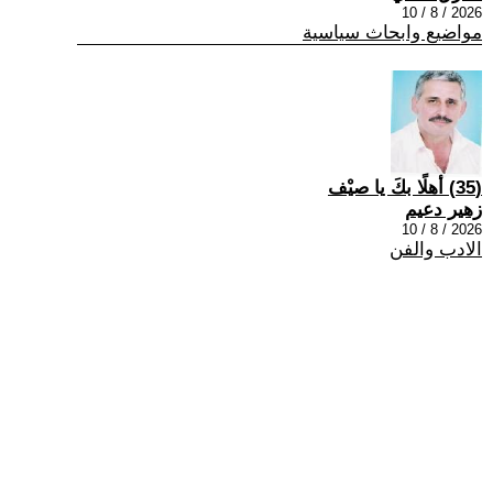
2026 / 8 / 10
مواضيع وابحاث سياسية
(35) أهلًا بكَ يا صيْف
زهير دعيم
2026 / 8 / 10
الادب والفن