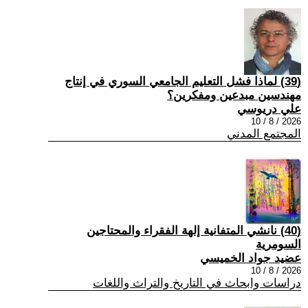
(39) لماذا فشل التعليم الجامعي السوري في إنتاج
مهندسين مبدعين ومفكرين؟
علي دريوسي
2026 / 8 / 10
المجتمع المدني
(40) نانشي المتفانية إلهة الفقراء والمحتاجين
السومرية
عضيد جواد الخميسي
2026 / 8 / 10
دراسات وابحاث في التاريخ والتراث واللغات