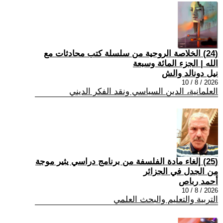
(24) الخلاصة الروحية من سلسلة كتب محادثات مع
الله | الجزء المائة وسبعة
نيل دونالد والش
2026 / 8 / 10
العلمانية، الدين السياسي ونقد الفكر الديني
(25) إلغاء مادة الفلسفة من برنامج دراسي يثير موجة
من الجدل في الجزائر
أحمد رباص
2026 / 8 / 10
التربية والتعليم والبحث العلمي