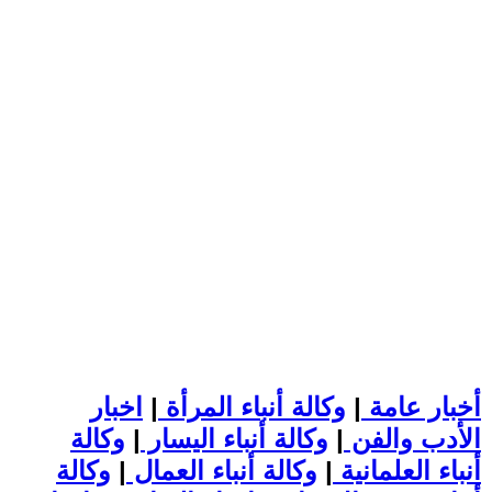
أخبار عامة
|
وكالة أنباء المرأة
|
اخبار
الأدب والفن
|
وكالة أنباء اليسار
|
وكالة
أنباء العلمانية
|
وكالة أنباء العمال
|
وكالة