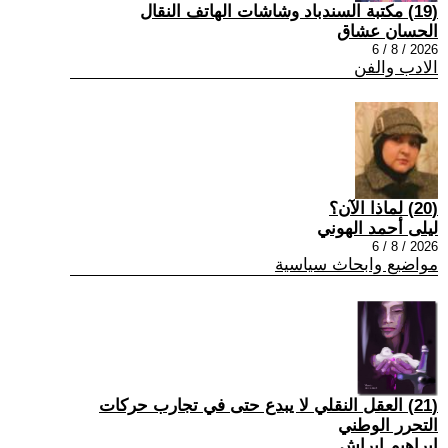
(19) مكتبة السندباد وشاشات الهاتف النقال
الحسان عشاق
2026 / 8 / 6
الادب والفن
(20) لماذا الآن؟
ليلى أحمد الهوني
2026 / 8 / 6
مواضيع وابحاث سياسية
(21) العقل النقلي لا يبدع حتى في تجارب حركات
التحرر الوطني
ابراهيم ابراش