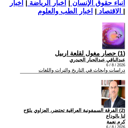
أنباء حقوق الإنسان
|
اخبار الرياضة
|
اخبار
|
اخبار الطب والعلوم
الاقتصاد
|
(1) حصار مغول لقلعة اربيل
عبدالباقي عبدالجبار الحيدري
2026 / 8 / 6
دراسات وابحاث في التاريخ والتراث واللغات
(2) الفرقة السمفونية العراقية تحتضر، العزاوي يلوّح
لنا بالوداع
كرم نعمة
2026 / 8 / 6