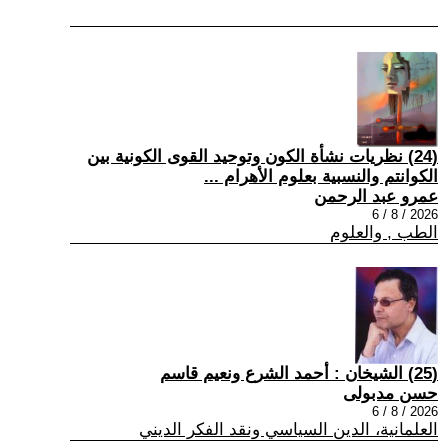
(24) نظريات نشأة الكون وتوحيد القوى الكونية بين
الكوانتم والنسبية بعلوم الأهرام ...
عمرو عبد الرحمن
2026 / 8 / 6
الطب , والعلوم
(25) الشيخان : أحمد الشرع ونعيم قاسم
حسن مدبولى
2026 / 8 / 6
العلمانية، الدين السياسي ونقد الفكر الديني