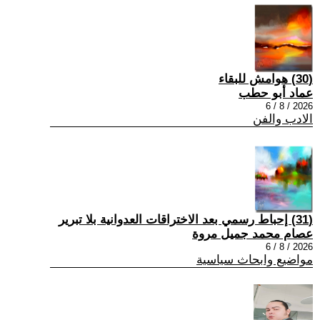
(30) هوامش للبقاء
عماد أبو حطب
2026 / 8 / 6
الادب والفن
(31) إحباط رسمي بعد الاختراقات العدوانية بلا تبرير
عصام محمد جميل مروة
2026 / 8 / 6
مواضيع وابحاث سياسية