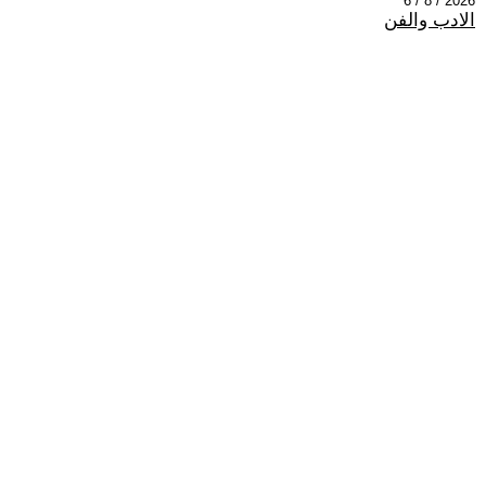
2026 / 8 / 6
الادب والفن