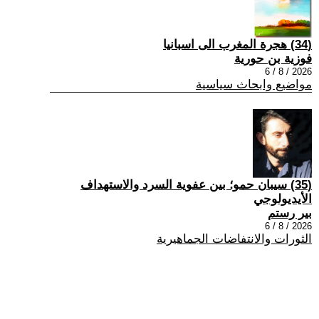
(34) هجرة المغرب الى اسبانيا
فوزية بن حورية
2026 / 8 / 6
مواضيع وابحاث سياسية
(35) سيبان حمو؛ بين عفوية السرد والاستهداف
الأيديولوجي
بير رستم
2026 / 8 / 6
الثورات والانتفاضات الجماهيرية