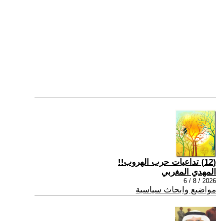
(12) تداعيات حرب الهروب!!
المهدي المغربي
2026 / 8 / 6
مواضيع وابحاث سياسية