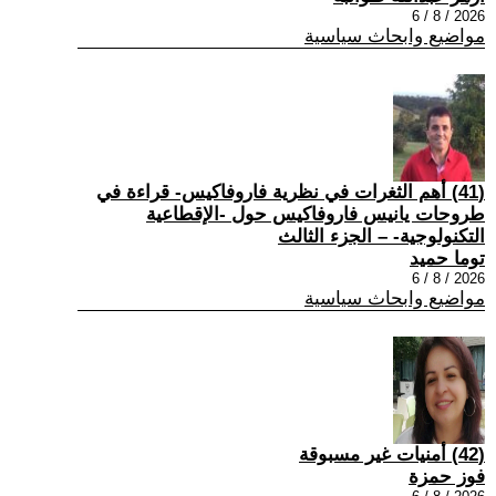
2026 / 8 / 6
مواضيع وابحاث سياسية
(41) أهم الثغرات في نظرية فاروفاكيس- قراءة في
طروحات يانيس فاروفاكيس حول -الإقطاعية
التكنولوجية- – الجزء الثالث
توما حميد
2026 / 8 / 6
مواضيع وابحاث سياسية
(42) أمنيات غير مسبوقة
فوز حمزة