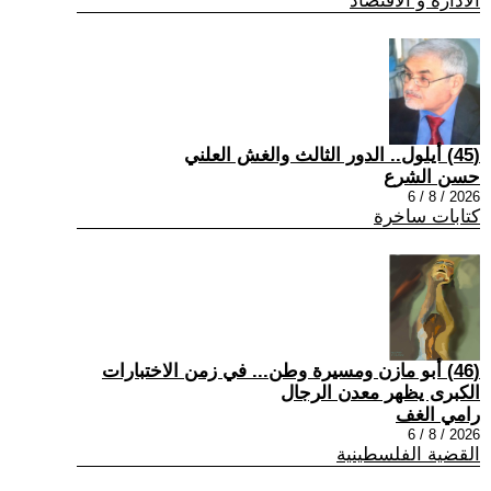
الادارة و الاقتصاد
(45) أيلول.. الدور الثالث والغش العلني
حسن الشرع
2026 / 8 / 6
كتابات ساخرة
(46) أبو مازن ومسيرة وطن... في زمن الاختبارات
الكبرى يظهر معدن الرجال
رامي الغف
2026 / 8 / 6
القضية الفلسطينية