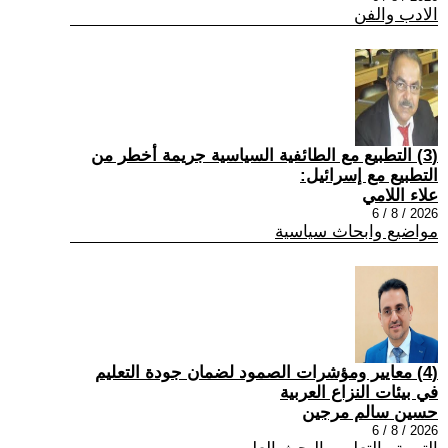
الادب والفن
(3) التطبيع مع الطائفية السياسية جريمة أخطر من
التطبيع مع إسرائيل:
علاء اللامي
2026 / 8 / 6
مواضيع وابحاث سياسية
(4) معايير ومؤشرات الصمود لضمان جودة التعليم
في بيئات النزاع العربية
حسين سالم مرجين
2026 / 8 / 6