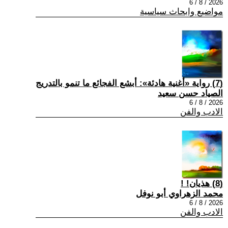
2026 / 8 / 6
مواضيع وابحاث سياسية
(7) رواية «أغنية هادئة»: أبشع الفجائع ما تنمو بالتدريج
الصياد حسن سعيد
2026 / 8 / 6
الادب والفن
(8) هذيان! !
محمد الزهراوي أبو نوفل
2026 / 8 / 6
الادب والفن