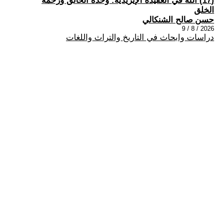
(17) الله في العقيدة الإيزيدية: وحدة الخالق ورحمة
الخلق
حسن صالح الشنكالي
2026 / 8 / 9
دراسات وابحاث في التاريخ والتراث واللغات