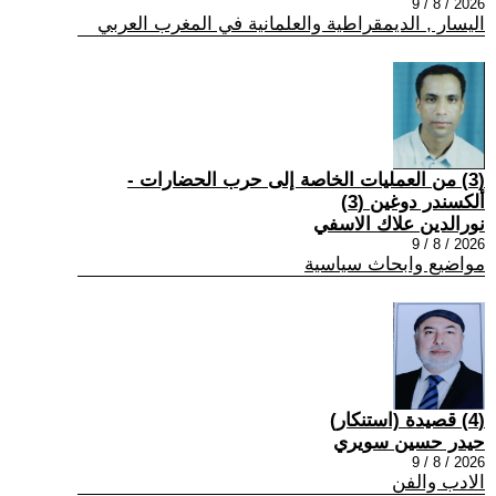
2026 / 8 / 9
اليسار , الديمقراطية والعلمانية في المغرب العربي
(3) من العمليات الخاصة إلى حرب الحضارات -
ألكسندر دوغين (3)
نورالدين علاك الاسفي
2026 / 8 / 9
مواضيع وابحاث سياسية
(4) قصيدة (استنكار)
حيدر حسين سويري
2026 / 8 / 9
الادب والفن