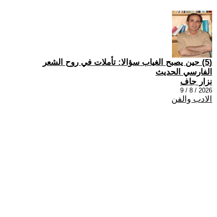
(5) حين يصبح الغياب سؤالا: تأملات في روح الشعر
الفارسي الحديث
نزار جاف
2026 / 8 / 9
الادب والفن