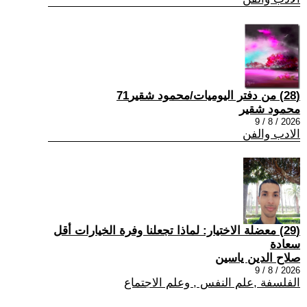
(28) من دفتر اليوميات/محمود شقير71
محمود شقير
2026 / 8 / 9
الادب والفن
(29) معضلة الاختيار: لماذا تجعلنا وفرة الخيارات أقل
سعادة
صلاح الدين ياسين
2026 / 8 / 9
الفلسفة ,علم النفس , وعلم الاجتماع