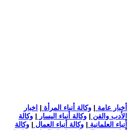
أخبار عامة
|
وكالة أنباء المرأة
|
اخبار
الأدب والفن
|
وكالة أنباء اليسار
|
وكالة
أنباء العلمانية
|
وكالة أنباء العمال
|
وكالة