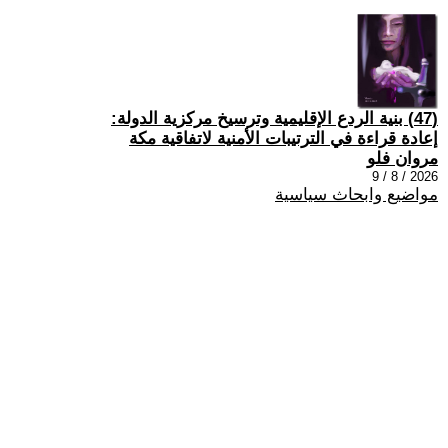
(47) بنية الردع الإقليمية وترسيخ مركزية الدولة:
إعادة قراءة في الترتيبات الأمنية لاتفاقية مكة
مروان فلو
2026 / 8 / 9
مواضيع وابحاث سياسية