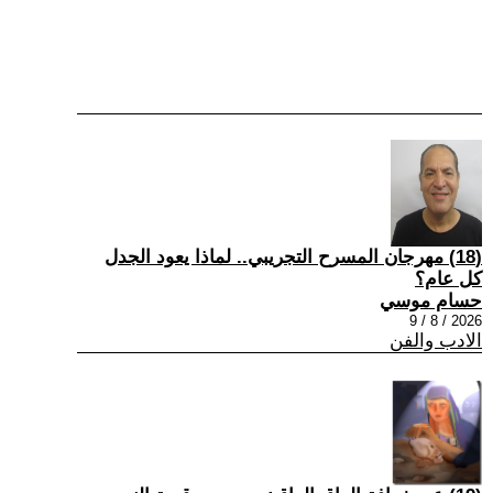
(18) مهرجان المسرح التجريبي.. لماذا يعود الجدل
كل عام؟
حسام موسي
2026 / 8 / 9
الادب والفن