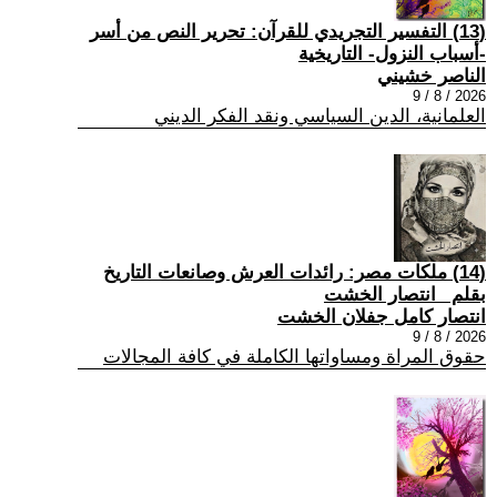
(13) التفسير التجريدي للقرآن: تحرير النص من أسر
-أسباب النزول- التاريخية
الناصر خشيني
2026 / 8 / 9
العلمانية، الدين السياسي ونقد الفكر الديني
(14) ملكات مصر: رائدات العرش وصانعات التاريخ
بقلم _انتصار الخشت
انتصار كامل جفلان الخشت
2026 / 8 / 9
حقوق المراة ومساواتها الكاملة في كافة المجالات