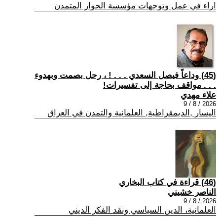
اراء في عمل وتوجهات مؤسسة الحوار المتمدن
(45) وداعاً فيصل السعدي . . . ! ، رحل بصمت وبهدوء
. . . مواقف بحاجة إلى تفسيرات!
علاء مهدي
2026 / 8 / 9
اليسار ,الديمقراطية, العلمانية والتمدن في العراق
(46) قراءة في كتاب البخاري
الناصر خشيني
2026 / 8 / 9
العلمانية، الدين السياسي ونقد الفكر الديني