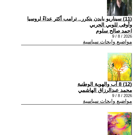
(11) سيناريو بايدن يتكرر.. ترامب أكثر عداءً لروسيا
وأوفى للوبي الحربي
احمد صالح سلوم
2026 / 8 / 9
مواضيع وابحاث سياسية
(12) 8 آب والهوية الوطنية
محمد عبدالرزاق الهاشمي
2026 / 8 / 9
مواضيع وابحاث سياسية