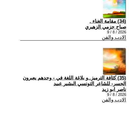
(34) مقامة الغناء .
صباح حزمي الزهيري
2026 / 8 / 9
الادب والفن
(35) كثافة الترميز..و بلاغة اللغة في - وحدهم يعبرون
الجسر- للشاعر التونسي البشير عبيد
ناصر ابو زيد
2026 / 8 / 9
الادب والفن