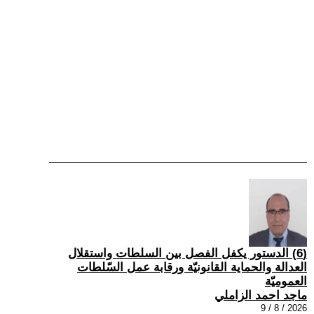
(6) الدستور يكفل الفصل بين السلطات واستقلال
العدالة والحماية القانونيّة ورقابة عمل السّلطات
العموميّة
ماجد احمد الزاملي
2026 / 8 / 9