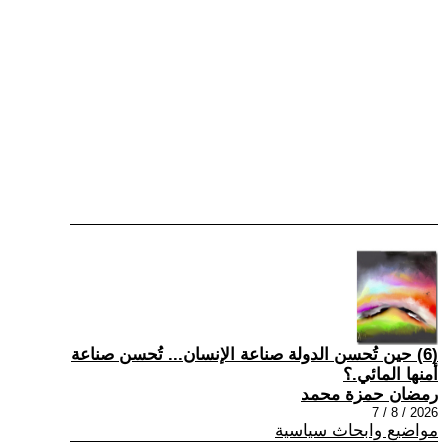
(6) حين تُحسن الدولة صناعة الإنسان... تُحسن صناعة
أمنها المائي.؟
رمضان حمزة محمد
2026 / 8 / 7
مواضيع وابحاث سياسية