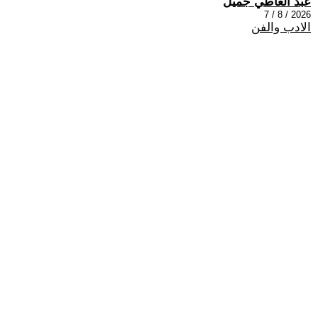
عبد العاطي جميل
2026 / 8 / 7
الادب والفن