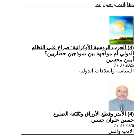
مقابلات و حوارات
(3) الحرب الروسية الأوكرانية: صراع على النظام
الدولي أم مواجهة بين نموذجين حضاريين؟
أيمن محسين
2026 / 8 / 7
السياسة والعلاقات الدولية
(4) الأيدز وقطع الأرزاق ونَعْنَعة الضلوع
حسين علوان حسين
2026 / 8 / 7
الادب والفن