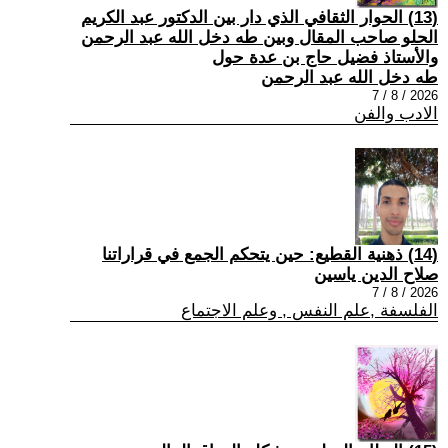
(13) الحوار الثقافي الذي دار بين الدكتور عبد الكريم
الحلو صاحب المقال وبين طه دخل الله عبد الرحمن
والأستاذ فضيل حاج بن عدة حول
طه دخل الله عبد الرحمن
2026 / 8 / 7
الادب والفن
(14) ذهنية القطيع: حين يتحكم الجمع في قراراتنا
صلاح الدين ياسين
2026 / 8 / 7
الفلسفة ,علم النفس , وعلم الاجتماع