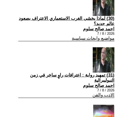
(30) لماذا يخشى الغرب الاستعماري الاعتراف بصعود
عالم جديد؟
احمد صالح سلوم
2026 / 8 / 7
مواضيع وابحاث سياسية
(31) تمهيد رواية : اعترافات راوٍ ساخر في زمن
النيوليبرالية
احمد صالح سلوم
2026 / 8 / 7
الادب والفن