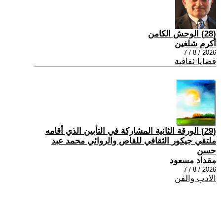
(28) الوحش الكامن
أكرم شلغين
2026 / 8 / 7
قضايا ثقافية
(29) الورقة الثانية المشاركة في التأبين الذي أقامه
ملتقي جيكور الثقافي للقاص والروائي محمد عبد
حسن
مقداد مسعود
2026 / 8 / 7
الادب والفن