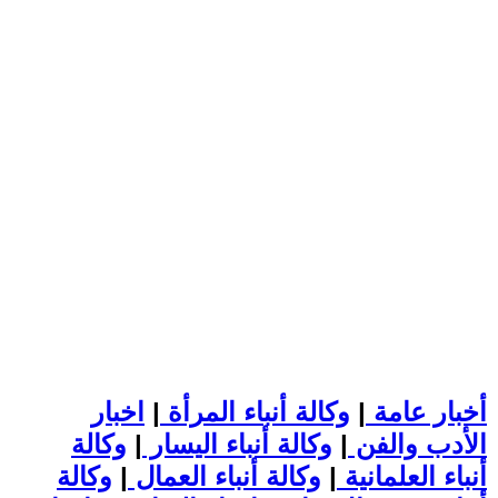
أخبار عامة
|
وكالة أنباء المرأة
|
اخبار
الأدب والفن
|
وكالة أنباء اليسار
|
وكالة
أنباء العلمانية
|
وكالة أنباء العمال
|
وكالة