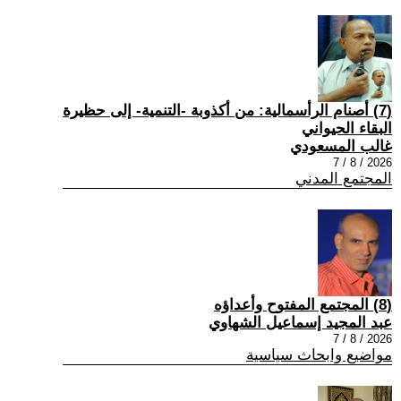
(7) أصنام الرأسمالية: من أكذوبة -التنمية- إلى حظيرة
البقاء الحيواني
غالب المسعودي
2026 / 8 / 7
المجتمع المدني
(8) المجتمع المفتوح وأعداؤه
عبد المجيد إسماعيل الشهاوي
2026 / 8 / 7
مواضيع وابحاث سياسية