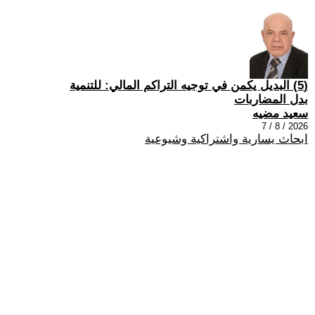
(5) البديل يكمن في توجيه التراكم المالي: للتنمية
بدل المضاربات
سعيد مضيه
2026 / 8 / 7
ابحاث يسارية واشتراكية وشيوعية