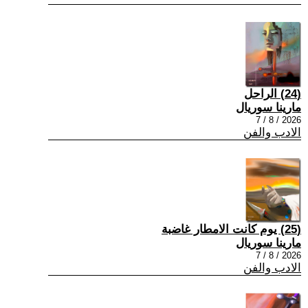
(24) الراحل
مارينا سوريال
2026 / 8 / 7
الادب والفن
(25) يوم كانت الامطار غاضبة
مارينا سوريال
2026 / 8 / 7
الادب والفن