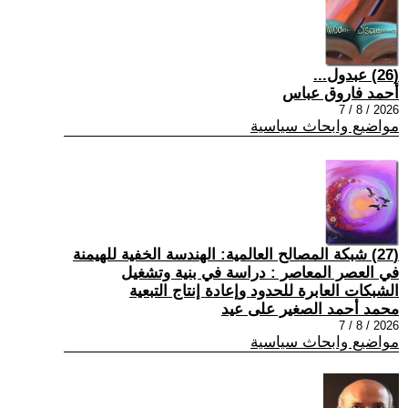
(26) عبدول...
أحمد فاروق عباس
2026 / 8 / 7
مواضيع وابحاث سياسية
(27) شبكة المصالح العالمية: الهندسة الخفية للهيمنة
في العصر المعاصر : دراسة في بنية وتشغيل
الشبكات العابرة للحدود وإعادة إنتاج التبعية
محمد أحمد الصغير على عيد
2026 / 8 / 7
مواضيع وابحاث سياسية