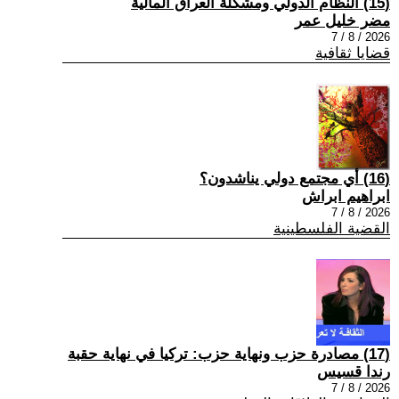
(15) النظام الدولي ومشكلة العراق المالية
مضر خليل عمر
2026 / 8 / 7
قضايا ثقافية
(16) أي مجتمع دولي يناشدون؟
ابراهيم ابراش
2026 / 8 / 7
القضية الفلسطينية
(17) مصادرة حزب ونهاية حزب: تركيا في نهاية حقبة
رندا قسيس
2026 / 8 / 7