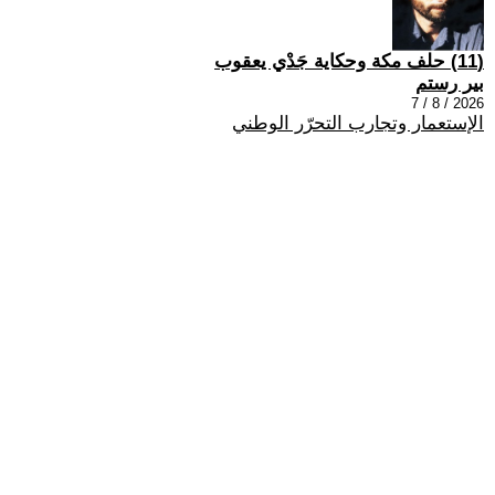
(11) حلف مكة وحكاية جَدْي يعقوب
بير رستم
2026 / 8 / 7
الإستعمار وتجارب التحرّر الوطني