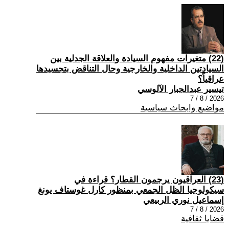
(22) متغيرات مفهوم السيادة والعلاقة الجدلية بين
السيادتين الداخلية والخارجية وحال التناقض بتجسيدها
عراقياً؟
تيسير عبدالجبار الآلوسي
2026 / 8 / 7
مواضيع وابحاث سياسية
(23) العراقيون يرجمون القطار؟ قراءة في
سيكولوجيا الظل الجمعي بمنظور كارل غوستاف يونغ
إسماعيل نوري الربيعي
2026 / 8 / 7
قضايا ثقافية