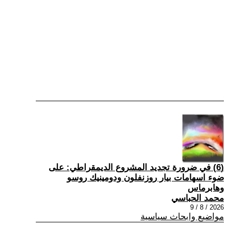
(6) في ضرورة تجديد المشروع الديمقراطي: على
ضوء اسهامات بيار روزنفلون ودومينيك روسو
وهابرماس
محمد الحباسي
2026 / 8 / 9
مواضيع وابحاث سياسية