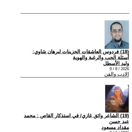
(18) فردوس العاشقات الحزينات لبرهان شاوي:
أسئلة الحب والرغبة والهوية
وليد الأسطل
2026 / 8 / 9
الادب والفن
(19) الشاعر واثق غازي/ في استذكار القاص : محمد
عبد حسن
مقداد مسعود