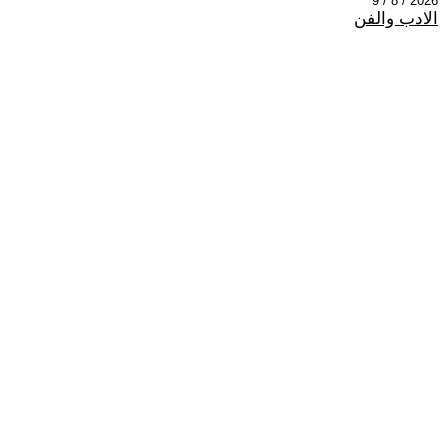
2026 / 8 / 9
الادب والفن