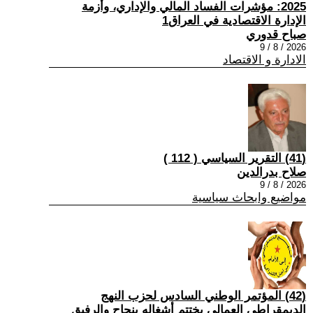
2025: مؤشرات الفساد المالي والإداري، وأزمة
الإدارة الاقتصادية في العراق1
صباح قدوري
2026 / 8 / 9
الادارة و الاقتصاد
(41) التقرير السياسي ( 112 )
صلاح بدرالدين
2026 / 8 / 9
مواضيع وابحاث سياسية
(42) المؤتمر الوطني السادس لحزب النهج
الديمقراطي العمالي يختتم أشغاله بنجاح والرفيق