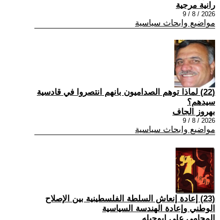
رانية مرجية
2026 / 8 / 9
مواضيع وابحاث سياسية
(22) ‏لماذا توهم الصداميون بانهم انتصروا في قادسية
سيدهم؟
بهروز الجاف
2026 / 8 / 9
مواضيع وابحاث سياسية
(23) إعادة إنعاش السلطة الفلسطينية بين الإصلاح
الوطني وإعادة الهندسة السياسية
المحامي علي ابوحبله