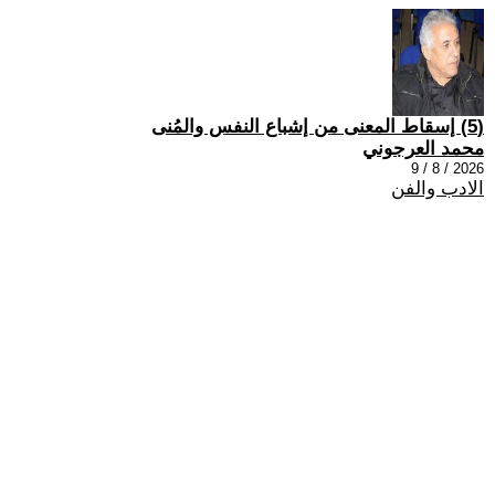
(5) إسقاط المعنى من إشباع النفس والمُنى
محمد العرجوني
2026 / 8 / 9
الادب والفن