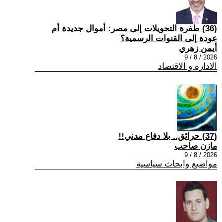
(36) طفرة التحويلات إلى مصر: أموال جديدة أم
عودة إلى القنوات الرسمية؟
أيمن زهري
2026 / 8 / 9
الادارة و الاقتصاد
(37) حرائق.. بلا دفاع مدني!!
مازن صاحب
2026 / 8 / 9
مواضيع وابحاث سياسية