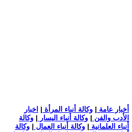
أخبار عامة
|
وكالة أنباء المرأة
|
اخبار
الأدب والفن
|
وكالة أنباء اليسار
|
وكالة
أنباء العلمانية
|
وكالة أنباء العمال
|
وكالة