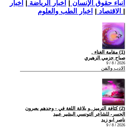
أنباء حقوق الإنسان
|
اخبار الرياضة
|
اخبار
|
اخبار الطب والعلوم
الاقتصاد
|
(1) مقامة الغناء .
صباح حزمي الزهيري
2026 / 8 / 9
الادب والفن
(2) كثافة الترميز..و بلاغة اللغة في - وحدهم يعبرون
الجسر- للشاعر التونسي البشير عبيد
ناصر ابو زيد
2026 / 8 / 9