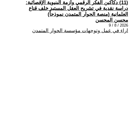
(11) دكاكين الفكر الرقمي وأزمة البنيوية الإقصائية:
دراسة نقدية في تشريح العقل المستبد خلف قناع
العلمانية (منصة الحوار المتمدن نموذجاً)
محسن المحسن
2026 / 8 / 9
اراء في عمل وتوجهات مؤسسة الحوار المتمدن