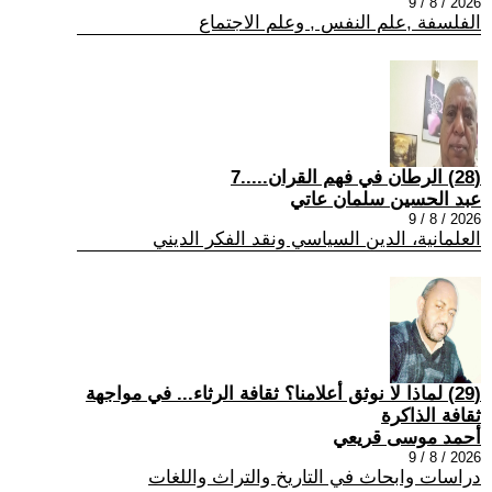
2026 / 8 / 9
الفلسفة ,علم النفس , وعلم الاجتماع
(28) الرطان في فهم القران.....7
عبد الحسين سلمان عاتي
2026 / 8 / 9
العلمانية، الدين السياسي ونقد الفكر الديني
(29) لماذا لا نوثق أعلامنا؟ ثقافة الرثاء... في مواجهة
ثقافة الذاكرة
أحمد موسى قريعي
2026 / 8 / 9
دراسات وابحاث في التاريخ والتراث واللغات