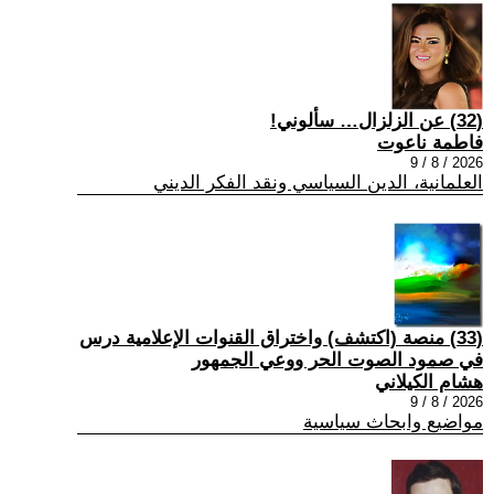
(32) عن الزلزال… سألوني!
فاطمة ناعوت
2026 / 8 / 9
العلمانية، الدين السياسي ونقد الفكر الديني
(33) منصة (اكتشف) واختراق القنوات الإعلامية درس
في صمود الصوت الحر ووعي الجمهور
هشام الكيلاني
2026 / 8 / 9
مواضيع وابحاث سياسية