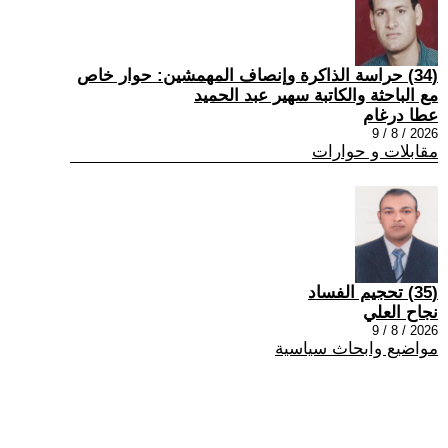
(34) حراسة الذاكرة وإنصاف المهمشين: حوار خاص
مع الباحثة والكاتبة سهير عبد الحميد
عطا درغام
2026 / 8 / 9
مقابلات و حوارات
(35) تحجيم الفساد
نجاح العلي
2026 / 8 / 9
مواضيع وابحاث سياسية