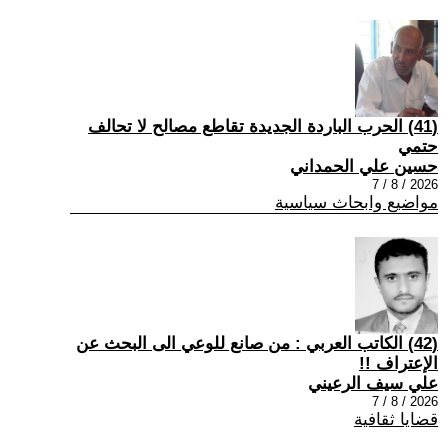
(41) الحرب الباردة الجديدة تقاطع مصالح لا تحالف
حتمي
حسين علي الحمداني
2026 / 8 / 7
مواضيع وابحاث سياسية
(42) الكاتب العربي : من صانع للوعي الى البحث عن
الإعتراف !!
علي سيف الرعيني
2026 / 8 / 7
قضايا ثقافية