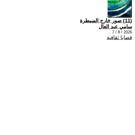
(11) صور خارج السيطرة
سامي عبد العال
2026 / 8 / 7
قضايا ثقافية