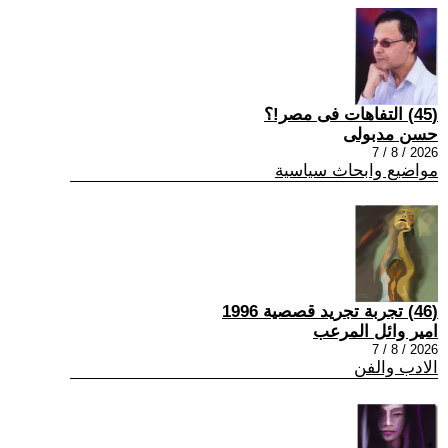
(45) التفاهات فى مصر!؟
حسن مدبولى
2026 / 8 / 7
مواضيع وابحاث سياسية
(46) تجربة تجريد قصصية 1996
امير وائل المرعب
2026 / 8 / 7
الادب والفن