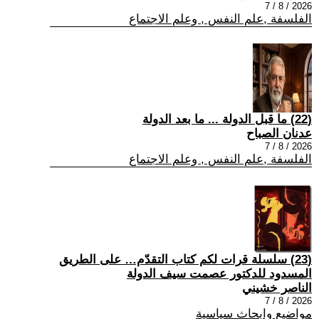
2026 / 8 / 7
الفلسفة ,علم النفس , وعلم الاجتماع
(22) ما قبل الدولة ... ما بعد الدولة
عدنان الصباح
2026 / 8 / 7
الفلسفة ,علم النفس , وعلم الاجتماع
(23) سلسلة قرات لكم كتاب التقدّم… على الطريق
المسدود للدكتور عصمت سيف الدولة
الناصر خشيني
2026 / 8 / 7
مواضيع وابحاث سياسية