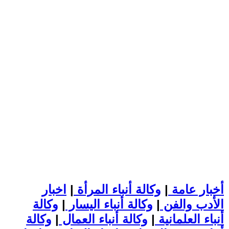
أخبار عامة
|
وكالة أنباء المرأة
|
اخبار
الأدب والفن
|
وكالة أنباء اليسار
|
وكالة
أنباء العلمانية
|
وكالة أنباء العمال
|
وكالة