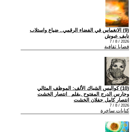
(9) الانغماس في الفضاء الرقمي.. ضياع واستلاب
نايف عبوش
2026 / 8 / 7
قضايا ثقافية
(10) كواليس الشباك الألف: الموظف المثالي
وحارس الدرج المفتوح .بقلم _انتصار الخشت
انتصار كامل جفلان الخشت
2026 / 8 / 7
كتابات ساخرة