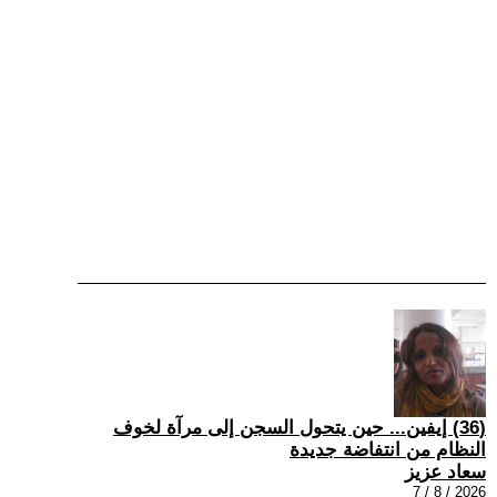
(36) إيفين... حين يتحول السجن إلى مرآة لخوف
النظام من انتفاضة جديدة
سعاد عزيز
2026 / 8 / 7