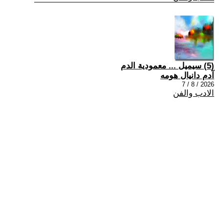
(5) سيميل ... معمودية الدم
آدم دانيال هومه
2026 / 8 / 7
الادب والفن