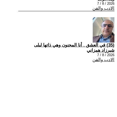
2026 / 8 / 7
الادب والفن
(35) في العشق , أنا المجنون وهي ذاتها ليلى
شيرزاد همزاني
2026 / 8 / 7
الادب والفن