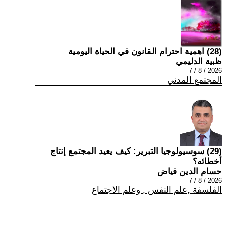
(28) اهمية احترام القانون في الحياة اليومية
ظبية الدليمي
2026 / 8 / 7
المجتمع المدني
(29) سوسيولوجيا التبرير: كيف يعيد المجتمع إنتاج
أخطائه؟
حسام الدين فياض
2026 / 8 / 7
الفلسفة ,علم النفس , وعلم الاجتماع