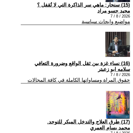
(15) سنجار: ماهي سر الذاكرة التي لا تُقفل ؟
مجيد حسو مراد
2026 / 8 / 7
مواضيع وابحاث سياسية
(16) نساء غزة بين ثقل الواقع وضرورة التعافي
سلامه ابو زعيتر
2026 / 8 / 7
حقوق المراة ومساواتها الكاملة في كافة المجالات
(17) طرق العلاج والتدخل المبكر للتوحد.
محمد بسام العمري