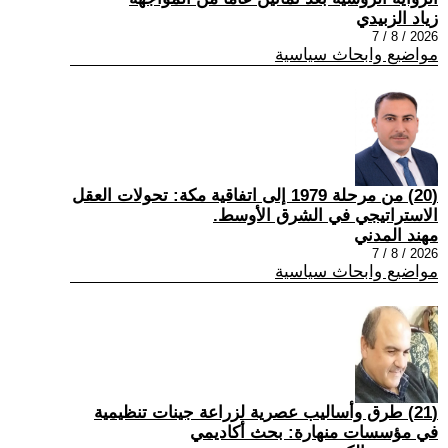
زياد الزبيدي
2026 / 8 / 7
مواضيع وابحاث سياسية
(20) من مرحلة 1979 إلى اتفاقية مكة: تحولات العقل
الاستراتيجي في الشرق الأوسط.
مهند المدني
2026 / 8 / 7
مواضيع وابحاث سياسية
(21) طرق وأساليب عصرية لزراعة جينات تنظيمية
في مؤسسات منهارة: بحث أكاديمي