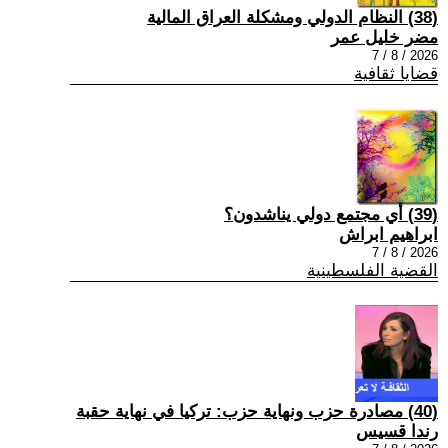
(38) النظام الدولي ومشكلة العراق المالية
مضر خليل عمر
2026 / 8 / 7
قضايا ثقافية
(39) أي مجتمع دولي يناشدون؟
ابراهيم ابراش
2026 / 8 / 7
القضية الفلسطينية
(40) مصادرة حزب ونهاية حزب: تركيا في نهاية حقبة
رندا قسيس