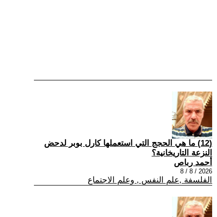
(12) ما هي الحجج التي استعملها كارل بوبر لدحض
النزعة التاريخانية؟
أحمد رباص
2026 / 8 / 8
الفلسفة ,علم النفس , وعلم الاجتماع