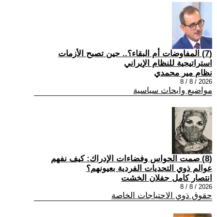
(7) المفاوضات أم البقاء؟.. حين تصبح الأزمات
استراتيجية للنظام الإيراني
نظام مير محمدي
2026 / 8 / 8
مواضيع وابحاث سياسية
(8) صمت الحواس وفضاءات الإدراك: كيف نفهم
عوالم ذوي التحديات الفردية بعيونهم؟
انتصار كامل جفلان الخشت
2026 / 8 / 8
حقوق ذوي الاحتياجات الخاصة