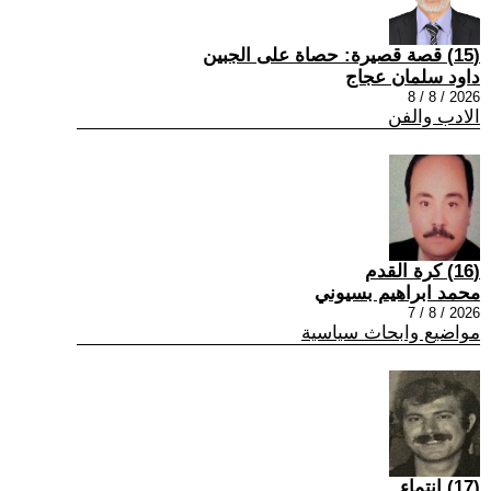
(15) قصة قصيرة: حصاة على الجبين
داود سلمان عجاج
2026 / 8 / 8
الادب والفن
(16) كرة القدم
محمد ابراهيم بسيوني
2026 / 8 / 7
مواضيع وابحاث سياسية
(17) انتماء ..