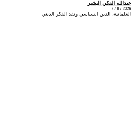
عبدالله الفكي البشير
2026 / 8 / 7
العلمانية، الدين السياسي ونقد الفكر الديني