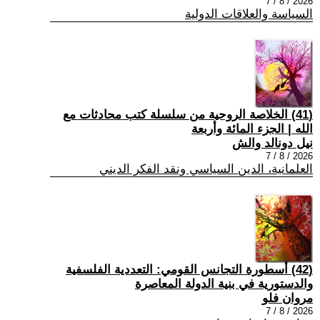
2026 / 8 / 7
السياسة والعلاقات الدولية
(41) الخلاصة الروحية من سلسلة كتب محادثات مع
الله | الجزء المائة وأربعة
نيل دونالد والش
2026 / 8 / 7
العلمانية، الدين السياسي ونقد الفكر الديني
(42) أسطورة التجانس القومي: التعددية الفلسفية
والدستورية في بنية الدولة المعاصرة
مروان فلو
2026 / 8 / 7