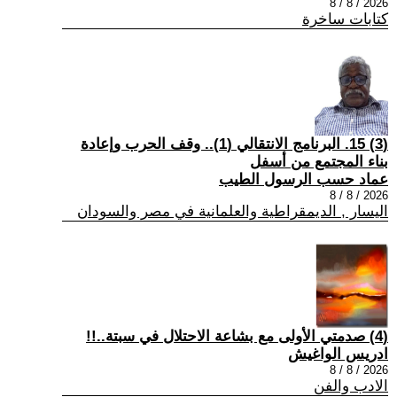
2026 / 8 / 8
كتابات ساخرة
(3) 15. البرنامج الانتقالي (1).. وقف الحرب وإعادة
بناء المجتمع من أسفل
عماد حسب الرسول الطيب
2026 / 8 / 8
اليسار , الديمقراطية والعلمانية في مصر والسودان
(4) صدمتي الأولى مع بشاعة الاحتلال في سبتة..!!
ادريس الواغيش
2026 / 8 / 8
الادب والفن