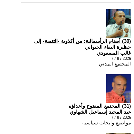
(30) أصنام الرأسمالية: من أكذوبة -التنمية- إلى
حظيرة البقاء الحيواني
غالب المسعودي
2026 / 8 / 7
المجتمع المدني
(31) المجتمع المفتوح وأعداؤه
عبد المجيد إسماعيل الشهاوي
2026 / 8 / 7
مواضيع وابحاث سياسية