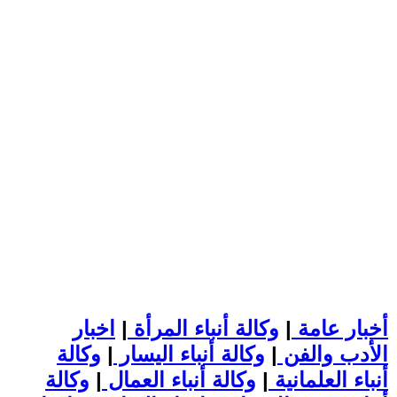
أخبار عامة
|
وكالة أنباء المرأة
|
اخبار
الأدب والفن
|
وكالة أنباء اليسار
|
وكالة
أنباء العلمانية
|
وكالة أنباء العمال
|
وكالة