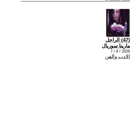
(47) الراحل
مارينا سوريال
2026 / 8 / 7
الادب والفن