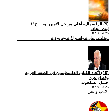
(9) الرقسماليه أعلى مراحل الأمبرياليه... ج١١
ليث الجادر
2026 / 8 / 8
ابحاث يسارية واشتراكية وشيوعية
(10) اتّحاد الكتاب الفلسطينيين في الضفة الغربية
وقطاع غزة
جميل السلحوت
2026 / 8 / 8
الادب والفن