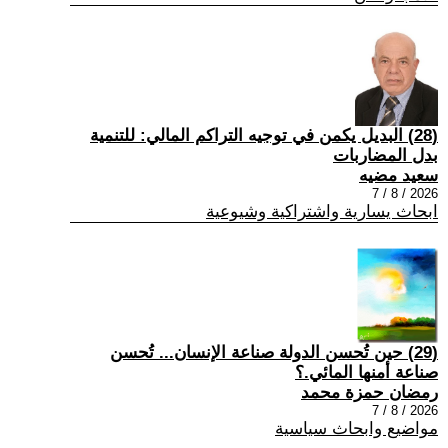
(28) البديل يكمن في توجيه التراكم المالي: للتنمية
بدل المضاربات
سعيد مضيه
2026 / 8 / 7
ابحاث يسارية واشتراكية وشيوعية
(29) حين تُحسن الدولة صناعة الإنسان... تُحسن
صناعة أمنها المائي.؟
رمضان حمزة محمد
2026 / 8 / 7
مواضيع وابحاث سياسية