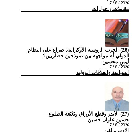
2026 / 8 / 7
مقابلات و حوارات
(26) الحرب الروسية الأوكرانية: صراع على النظام
الدولي أم مواجهة بين نموذجين حضاريين؟
أيمن محسين
2026 / 8 / 7
السياسة والعلاقات الدولية
(27) الأيدز وقطع الأرزاق ونَعْنَعة الضلوع
حسين علوان حسين
2026 / 8 / 7
الادب والفن