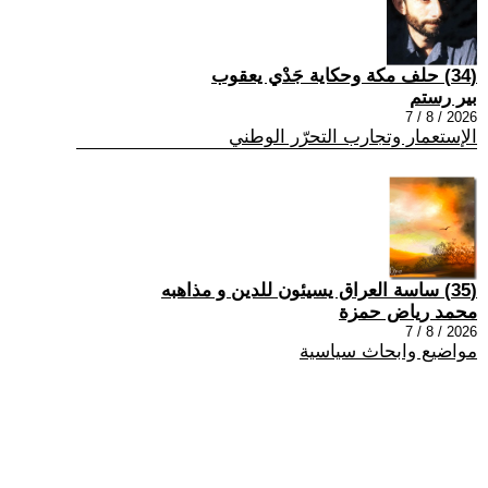
(34) حلف مكة وحكاية جَدْي يعقوب
بير رستم
2026 / 8 / 7
الإستعمار وتجارب التحرّر الوطني
(35) ساسة العراق يسيئون للدين و مذاهبه
محمد رياض حمزة
2026 / 8 / 7
مواضيع وابحاث سياسية