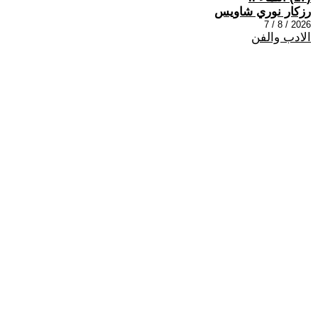
رزكار نوري شاويس
2026 / 8 / 7
الادب والفن