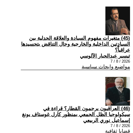
(45) متغيرات مفهوم السيادة والعلاقة الجدلية بين
السيادتين الداخلية والخارجية وحال التناقض بتجسيدها
عراقياً؟
تيسير عبدالجبار الآلوسي
2026 / 8 / 7
مواضيع وابحاث سياسية
(46) العراقيون يرجمون القطار؟ قراءة في
سيكولوجيا الظل الجمعي بمنظور كارل غوستاف يونغ
إسماعيل نوري الربيعي
2026 / 8 / 7
قضايا ثقافية