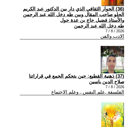
(36) الحوار الثقافي الذي دار بين الدكتور عبد الكريم
الحلو صاحب المقال وبين طه دخل الله عبد الرحمن
والأستاذ فضيل حاج بن عدة حول
طه دخل الله عبد الرحمن
2026 / 8 / 7
الادب والفن
(37) ذهنية القطيع: حين يتحكم الجمع في قراراتنا
صلاح الدين ياسين
2026 / 8 / 7
الفلسفة ,علم النفس , وعلم الاجتماع