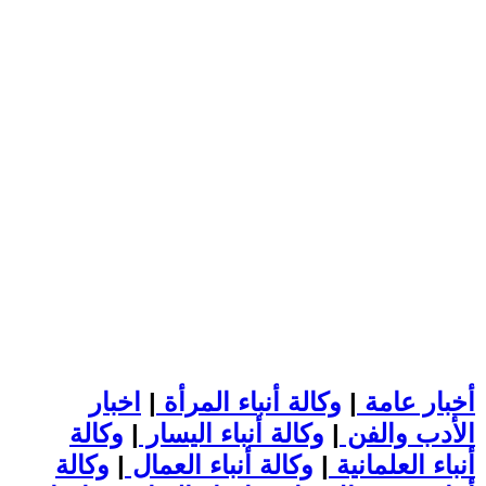
أخبار عامة
|
وكالة أنباء المرأة
|
اخبار
الأدب والفن
|
وكالة أنباء اليسار
|
وكالة
أنباء العلمانية
|
وكالة أنباء العمال
|
وكالة