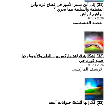
(31) إلى أين تسير الأمور في قطاع غزة وأين
المنظمة والسلطة مما يجري ؟
ابراهيم ابراش
2026 / 8 / 9
القضية الفلسطينية
(32) إشكالية قراءة ماركس بين العلم والأيديولوجيا
حميد كوره جي
2026 / 8 / 9
الارشيف الماركسي
(33) كَلَّا، إنها لَيْسَتْ حيوانات أليفة