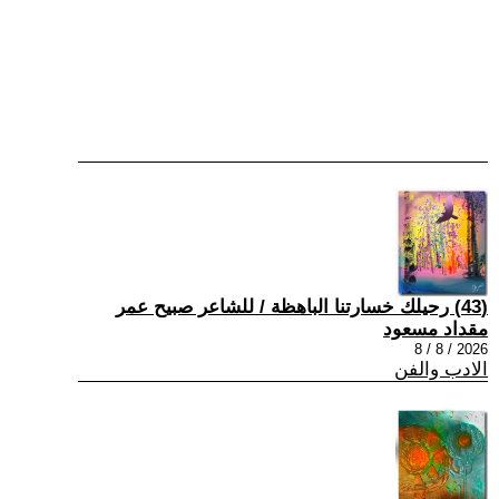
(43) رحيلك خسارتنا الباهظة / للشاعر صبيح عمر
مقداد مسعود
2026 / 8 / 8
الادب والفن