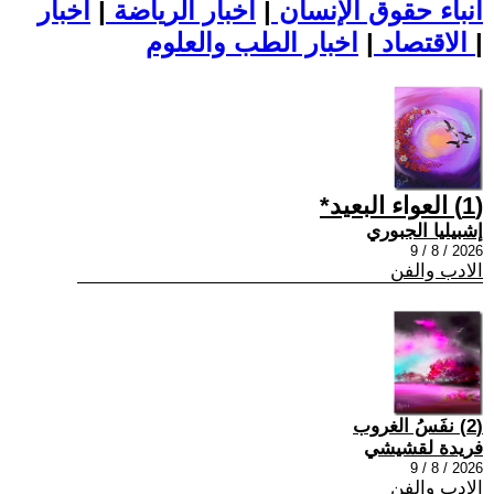
أنباء حقوق الإنسان
|
اخبار الرياضة
|
اخبار
|
اخبار الطب والعلوم
الاقتصاد
|
(1) العواء البعيد*
إشبيليا الجبوري
2026 / 8 / 9
الادب والفن
(2) نفَسُ الغروب
فريدة لقشيشي
2026 / 8 / 9
الادب والفن