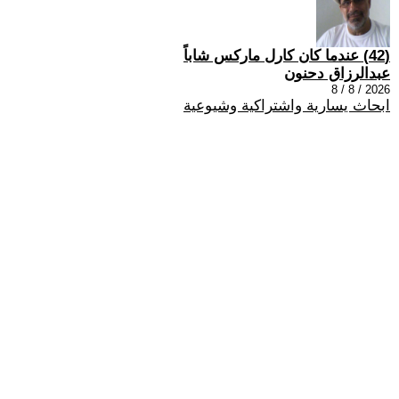
(42) عندما كان كارل ماركس شاباً
عبدالرزاق دحنون
2026 / 8 / 8
ابحاث يسارية واشتراكية وشيوعية