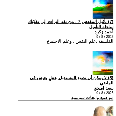
(7) تأثيل المقدس 7 : من نقد التراث إلى تفكيك
سلطة التأويل
أحمد زكرد
2026 / 8 / 9
الفلسفة ,علم النفس , وعلم الاجتماع
(8) لا يمكن أن نصنع المستقبل بعقلٍ يعيش في
الماضي
سعد اميدي
2026 / 8 / 9
مواضيع وابحاث سياسية