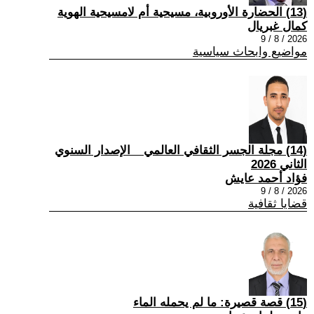
(13) الحضارة الأوروبية، مسيحية أم لامسيحية الهوية
كمال غبريال
2026 / 8 / 9
مواضيع وابحاث سياسية
(14) مجلة الجسر الثقافي العالمي _ الإصدار السنوي
الثاني 2026
فؤاد أحمد عايش
2026 / 8 / 9
قضايا ثقافية
(15) قصة قصيرة: ما لم يحمله الماء