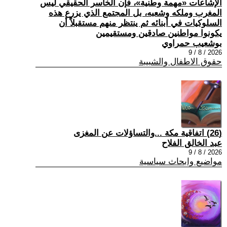
الإشاعات «مهمة وطنية»، فإن الخاسر الحقيقي ليس
المغرب وملكه وشعبه، بل المجتمع الذي يزرع هذه
السلوكيات في أبنائه ثم ينتظر منهم مستقبلاً أن
يكونوا مواطنين صادقين ومستقيمين
بوشعيب حمراوي
2026 / 8 / 9
حقوق الاطفال والشبيبة
(26) اتفاقية مكة ...والتساؤلات عن المغزى
عبد الخالق الفلاح
2026 / 8 / 9
مواضيع وابحاث سياسية