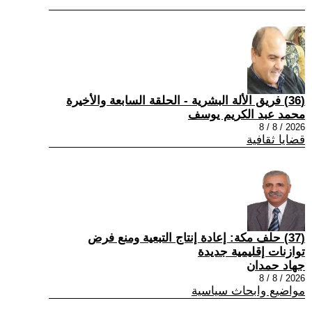
(36) فريق الألة البشرية - الحلقة السابعة والأخيرة
محمد عبد الكريم يوسف
2026 / 8 / 8
قضايا ثقافية
(37) حلف مكة: إعادة إنتاج التبعية ومنع فرض
توازنات إقليمية جديدة
جهاد حمدان
2026 / 8 / 8
مواضيع وابحاث سياسية