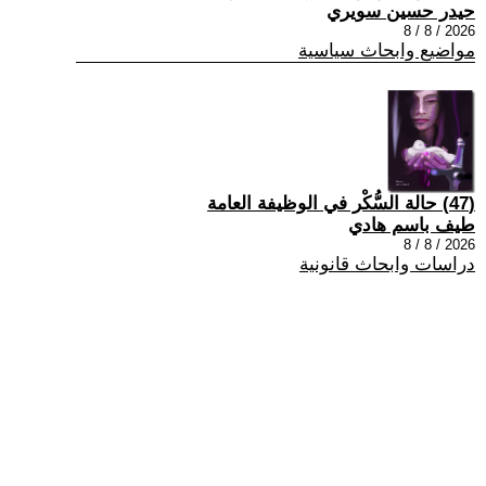
حيدر حسين سويري
2026 / 8 / 8
مواضيع وابحاث سياسية
(47) حالة السُّكْر في الوظيفة العامة
طيف باسم هادي
2026 / 8 / 8
دراسات وابحاث قانونية