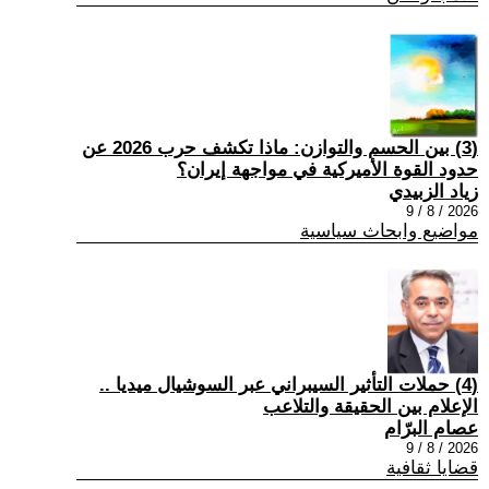
(3) بين الحسم والتوازن: ماذا تكشف حرب 2026 عن
حدود القوة الأميركية في مواجهة إيران؟
زياد الزبيدي
2026 / 8 / 9
مواضيع وابحاث سياسية
(4) حملات التأثير السيبراني عبر السوشيال ميديا ..
الإعلام بين الحقيقة والتلاعب
عصام البرّام
2026 / 8 / 9
قضايا ثقافية