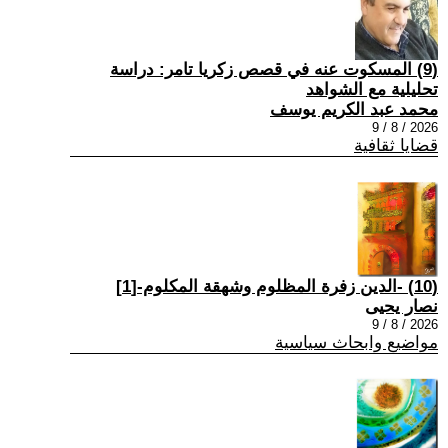
(9) المسكوت عنه في قصص زكريا تامر: دراسة
تحليلية مع الشواهد
محمد عبد الكريم يوسف
2026 / 8 / 9
قضايا ثقافية
(10) -الدين زفرة المظلوم وشهقة المكلوم-[1]
نصار يحيى
2026 / 8 / 9
مواضيع وابحاث سياسية