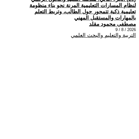
لنظام المسارات التعليمية المرنة نحو بناء منظومة
تعليمية ذكية تتمحور حول الطالب، وتربط التعلم
بالمهارات والمستقبل المهني
مصطفى محمود مقلد
2026 / 8 / 9
التربية والتعليم والبحث العلمي