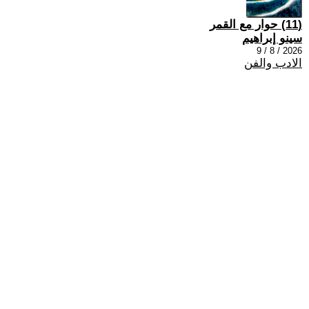
(11) حوار مع القمر
سينو إبراهيم
2026 / 8 / 9
الادب والفن