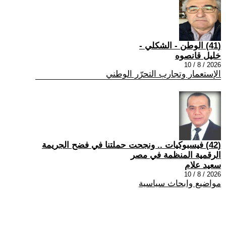
(41) الوطن - الشكلي -
خليل قانصوه
2026 / 8 / 10
الإستعمار وتجارب التحرّر الوطني
(42) فيسبوكيات .. ونجحت حملتنا في فضح الجريمة
الرقمية المنظمة في مصر
سعيد علام
2026 / 8 / 10
مواضيع وابحاث سياسية