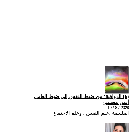
(6) الرواقية: من ضبط النفس إلى ضبط العامل
أيمن محسين
2026 / 8 / 10
الفلسفة ,علم النفس , وعلم الاجتماع