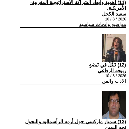
(11) أهمية وأبعاد الشراكة الاستراتيجية المغربية-
الأمريكية.
سعيد الكحل
2026 / 8 / 10
مواضيع وابحاث سياسية
(12) تَبَتُّلٌ في نَبضَةٍ
ربيحة الرفاعي
2026 / 8 / 10
الادب والفن
(13) سمنار ماركسي حول أزمة الرأسمالية والتحول
نحو اليمين