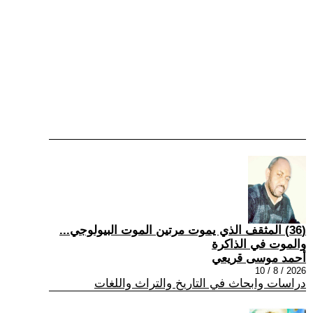
(36) المثقف الذي يموت مرتين الموت البيولوجي...
والموت في الذاكرة
أحمد موسى قريعي
2026 / 8 / 10
دراسات وابحاث في التاريخ والتراث واللغات