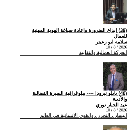
(39) إبداع الضرورة وإعادة صياغة الهوية المهنية
للعمال
سلامه ابو زعيتر
2026 / 8 / 10
الحركة العمالية والنقابية
(40) بابلو نيرودا ---- بيلوغرافية السيرة النضالية
والأدبية
عبد الجبار نوري
2026 / 8 / 10
اليسار , التحرر , والقوى الانسانية في العالم