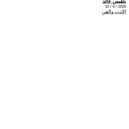
بلقيس خالد
2026 / 8 / 10
الادب والفن