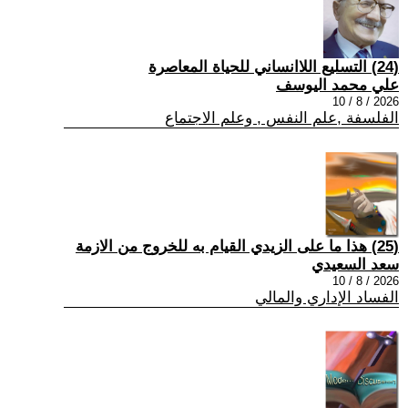
(24) التسليع اللاانساني للحياة المعاصرة
علي محمد اليوسف
2026 / 8 / 10
الفلسفة ,علم النفس , وعلم الاجتماع
(25) هذا ما على الزيدي القيام به للخروج من الازمة
سعد السعيدي
2026 / 8 / 10
الفساد الإداري والمالي