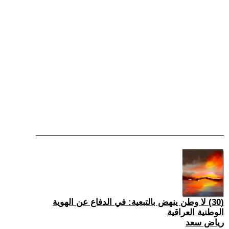
(30) لا وطن ينهض بالتبعية: في الدفاع عن الهوية
الوطنية العراقية
رياض سعد