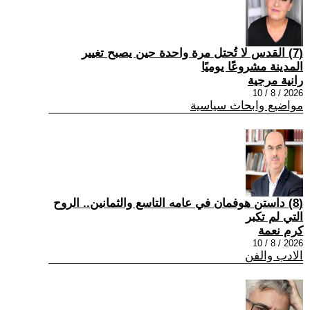
(7) القدس لا تُحتل مرة واحدة حين يصبح تغيير
المدينة مشروعًا يوميًا
رانية مرجية
2026 / 8 / 10
مواضيع وابحاث سياسية
(8) داستن هوفمان في عامه التاسع والثمانين.. الروح
التي لم تكبر
كرم نعمة
2026 / 8 / 10
الادب والفن