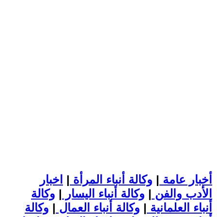
أخبار عامة
|
وكالة أنباء المرأة
|
اخبار
الأدب والفن
|
وكالة أنباء اليسار
|
وكالة
أنباء العلمانية
|
وكالة أنباء العمال
|
وكالة