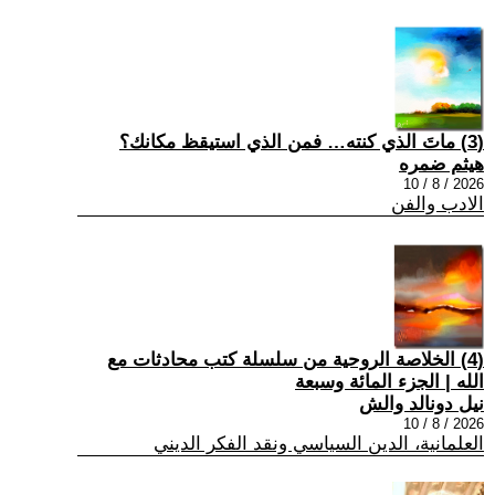
(3) ماتَ الذي كنته… فمن الذي استيقظ مكانك؟
هيثم ضمره
2026 / 8 / 10
الادب والفن
(4) الخلاصة الروحية من سلسلة كتب محادثات مع
الله | الجزء المائة وسبعة
نيل دونالد والش
2026 / 8 / 10
العلمانية، الدين السياسي ونقد الفكر الديني