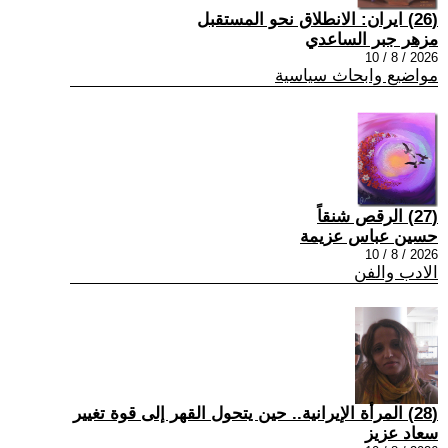
(26) ايران: الانطلاق نحو المستقبل
مزهر جبر الساعدي
2026 / 8 / 10
مواضيع وابحاث سياسية
(27) الرقص شنقاً
حسين عباس عزيمة
2026 / 8 / 10
الادب والفن
(28) المرأة الإيرانية.. حين يتحول القهر إلى قوة تغيير
سعاد عزيز