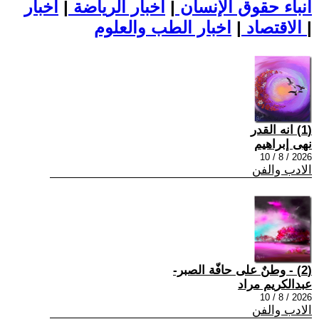
أنباء حقوق الإنسان
|
اخبار الرياضة
|
اخبار
|
اخبار الطب والعلوم
الاقتصاد
|
(1) انه القدر
نهى إبراهيم
2026 / 8 / 10
الادب والفن
(2) - وطنٌ على حافّة الصبر-
عبدالكريم مراد
2026 / 8 / 10
الادب والفن