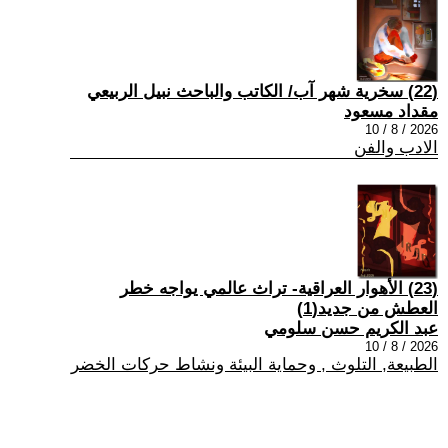
(22) سخرية شهر آب/ الكاتب والباحث نبيل الربيعي
مقداد مسعود
2026 / 8 / 10
الادب والفن
(23) الأهوار العراقية- تراث عالمي يواجه خطر
العطش من جديد(1)
عبد الكريم حسن سلومي
2026 / 8 / 10
الطبيعة, التلوث , وحماية البيئة ونشاط حركات الخضر