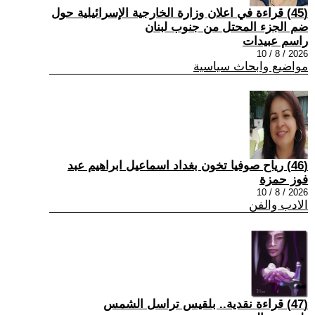
(45) قراءة في اعلان وزارة الخارجية الإسرائيلية حول
ضم الجزء المحتل من جنوب لبنان
راسم عبيدات
2026 / 8 / 10
مواضيع وابحاث سياسية
(46) رياح صوفيا تخون بغداد اسماعيل ابراهيم عبد
فوز حمزة
2026 / 8 / 10
الادب والفن
(47) قراءة نقدية.. بلقيس تراسل الشمس