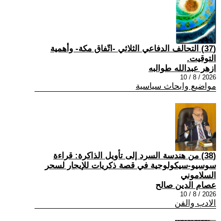
(37) التحالف الدفاعي الثلاثي -اتّفاق مكة- وأهمية
التوقيت.
ازهر عبدالله طوالبه
2026 / 8 / 10
مواضيع وابحاث سياسية
(38) من هندسة السرد إلى تأويل الذاكرة: قراءة
سوسيو-سيكولوجية في قصة ذكريات للإيجار لسحر
السلاموني
عصام الدين صالح
2026 / 8 / 10
الادب والفن