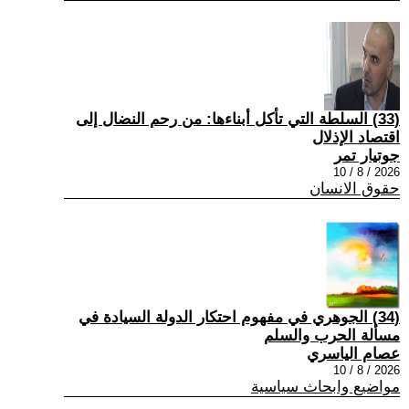
(33) السلطة التي تأكل أبناءها: من رحم النضال إلى
اقتصاد الإذلال
جوتيار تمر
2026 / 8 / 10
حقوق الانسان
(34) الجوهري في مفهوم احتكار الدولة السيادة في
مسألة الحرب والسلم
عصام الياسري
2026 / 8 / 10
مواضيع وابحاث سياسية