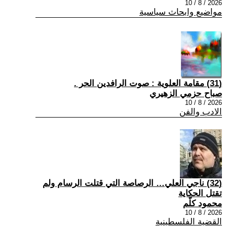
2026 / 8 / 10
مواضيع وابحاث سياسية
(31) مقامة العلوية : صوت الرافدين الحر .
صباح حزمي الزهيري
2026 / 8 / 10
الادب والفن
(32) ناجي العلي… الرصاصة التي قتلت الرسام ولم
تقتل الحكاية
محمود كلّم
2026 / 8 / 10
القضية الفلسطينية