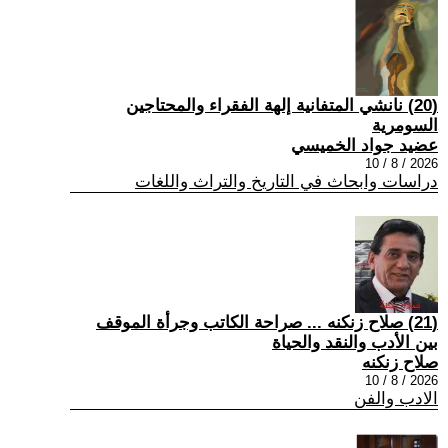
(20) نانشي المتفانية إلهة الفقراء والمحتاجين
السومرية
عضيد جواد الخميسي
2026 / 8 / 10
دراسات وابحاث في التاريخ والتراث واللغات
(21) صلاح زنكنه ... صراحة الكاتب وجرأة الموقف
بين الأدب والنقد والحياة
صلاح زنكنه
2026 / 8 / 10
الادب والفن