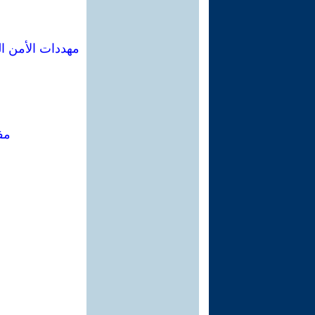
مهددات الأمن ا
مف