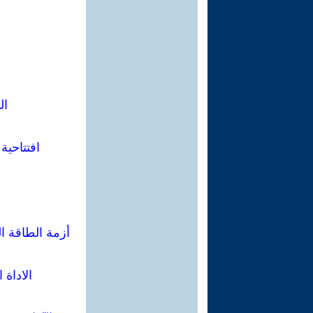
ال
افتتاحية
أزمة الطاقة ال
الاداة 