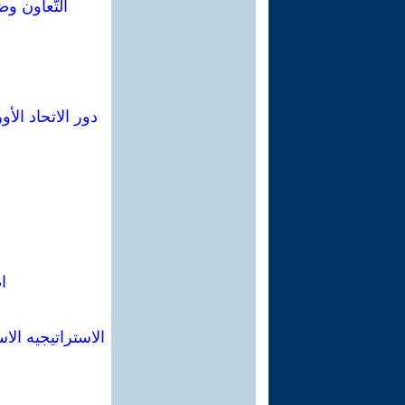
التّعاون وض
دور الاتحاد الأ
ا
الاستراتيجيه الا