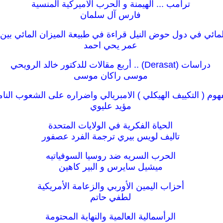
ترامب ... الهيمنة و الحرب الاميركية المنسية
فارس آل سلمان
لمائي في دول حوض النيل قراءة في طبيعة الميزان المائي بي
عمر يحي احمد
دراسات (Derasat) .. أربع مقالات للدكتور خالد الرويحي
موسى راكان موسى
هوم ( التكييف الهيكلي ) الامبريالي واضراره على الشعوب النام
مؤيد عليوي
الحياة الفكرية في الولايات المتحدة
تاليف لويس بيري ترجمة الفرد عصفور
الحرب السريه ضد روسيا السوفياتيه
ميشيل سايرس و البير كاهين
أحزاب اليمين الأوربي والزعامة الأمريكية
لطفي حاتم
الرأسمالية العالمية والنهاية المحتومة