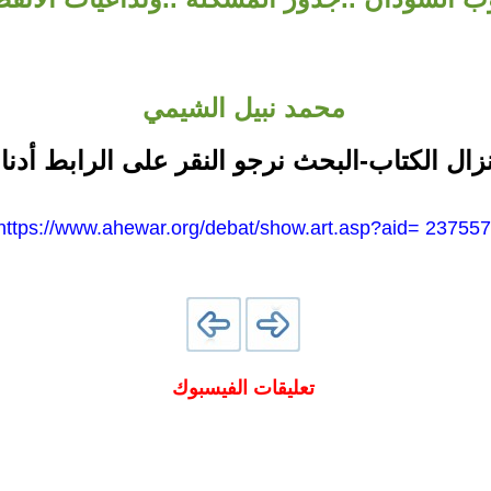
محمد نبيل الشيمي
نزال الكتاب-البحث نرجو النقر على الرابط أدنا
https://www.ahewar.org/debat/show.art.asp?aid= 237557
تعليقات الفيسبوك