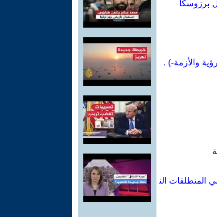
كل برزوسكا
ية والأزمة-) .
ة
ني المنطلقات الن