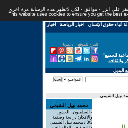
ر على الزر - موافق - لكي لاتظهر هذه الرسالة مرة اخرى -
This website uses cookies to ensure you get the best 
لة أنباء حقوق الإنسان
-
اخبار الرياضة
-
اخبار
التبرع للموقع - ادعمونا
اعية للجميع
"
ر والثقافة
 البديل
مد نبيل الشيمي
محمد نبيل الشيمي
-
السلفيون...الجذور
والأفكار: دراسة وصفية
3/3 / محمد نبيل الشيمي
صال
-
النخبة في العالم العربي