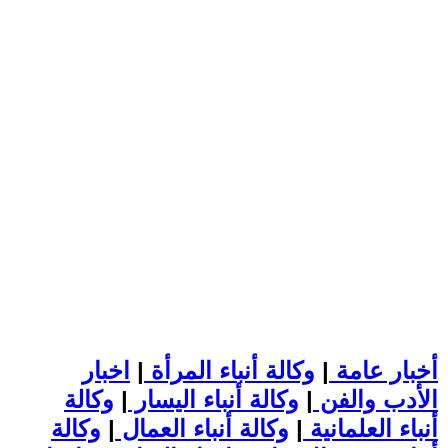
أخبار عامة
|
وكالة أنباء المرأة
|
اخبار
الأدب والفن
|
وكالة أنباء اليسار
|
وكالة
أنباء العلمانية
|
وكالة أنباء العمال
|
وكالة