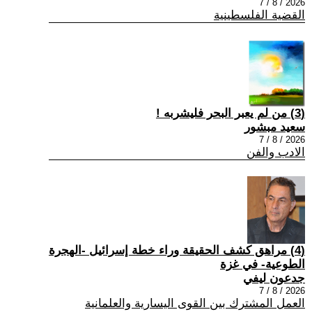
2026 / 8 / 7
القضية الفلسطينية
(3) من لم يعبر البحر فليشربه !
سعيد مبشور
2026 / 8 / 7
الادب والفن
(4) مراهق كشف الحقيقة وراء خطة إسرائيل -الهجرة
الطوعية- في غزة
جدعون ليفي
2026 / 8 / 7
العمل المشترك بين القوى اليسارية والعلمانية