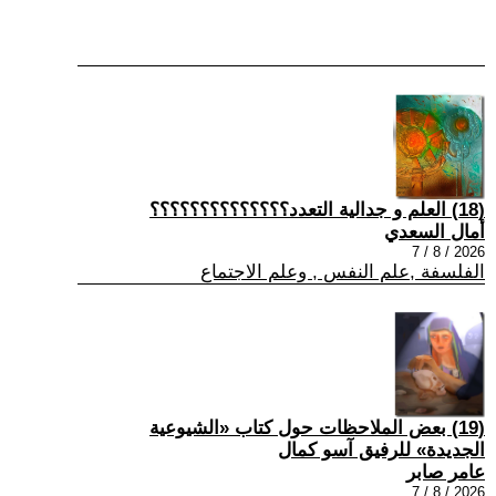
(18) العلم و جدالية التعدد؟؟؟؟؟؟؟؟؟؟؟؟؟؟
أمال السعدي
2026 / 8 / 7
الفلسفة ,علم النفس , وعلم الاجتماع
(19) بعض الملاحظات حول كتاب «الشيوعية
الجديدة» للرفيق آسو كمال
عامر صابر
2026 / 8 / 7