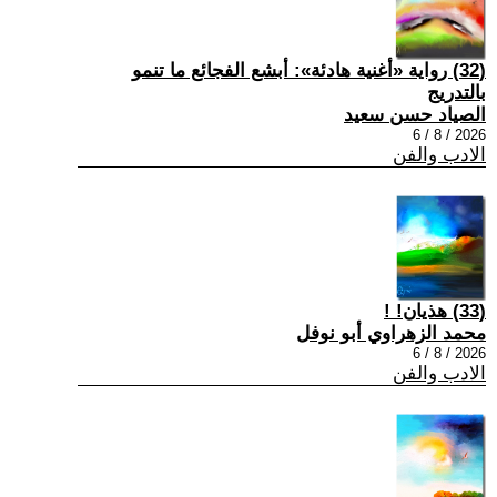
(32) رواية «أغنية هادئة»: أبشع الفجائع ما تنمو
بالتدريج
الصياد حسن سعيد
2026 / 8 / 6
الادب والفن
(33) هذيان! !
محمد الزهراوي أبو نوفل
2026 / 8 / 6
الادب والفن