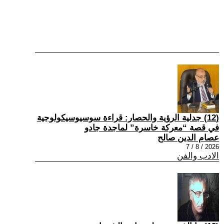
(12) جدلية الرؤية والحصار: قراءة سوسيوسيكولوجية
في قصة “معركة خاسرة” لماجدة جادو
عصام الدين صالح
2026 / 8 / 7
الادب والفن