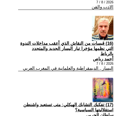
2026 / 8 / 7
الادب والفن
(16) قبسات من النقاش الذي أعقب مداخلات الندوة
التي نظمها مؤخرا تيار اليسار الجديد والمتجدد
بالرباط
أحمد رباص
2026 / 8 / 7
اليسار , الديمقراطية والعلمانية في المغرب العربي
(17) تفكيك التشابك الهيكلي: متى تستعيد واشنطن
استقلاليتها السياسية؟
سلطان الحربي