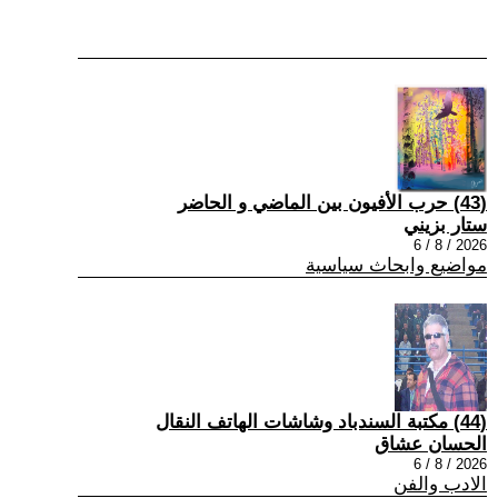
(43) حرب الأفيون بين الماضي و الحاضر
ستار بزيني
2026 / 8 / 6
مواضيع وابحاث سياسية
(44) مكتبة السندباد وشاشات الهاتف النقال
الحسان عشاق
2026 / 8 / 6
الادب والفن