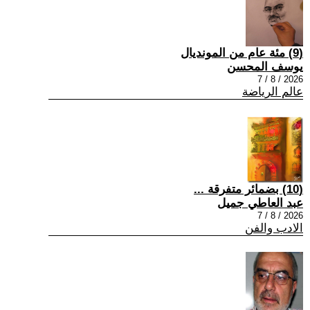
(9) مئة عام من المونديال
يوسف المحسن
2026 / 8 / 7
عالم الرياضة
(10) بضمائر متفرقة ...
عبد العاطي جميل
2026 / 8 / 7
الادب والفن