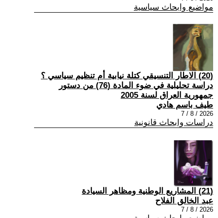
مواضيع وابحاث سياسية
(20) الاطار التنسيقي كتلة نيابية أم تنظيم سياسي ؟
دراسة تحليلية في ضوء المادة (76) من دستور
جمهورية العراق لسنة 2005
طيف باسم هادي
2026 / 8 / 7
دراسات وابحاث قانونية
(21) المشاريع الوطنية ومظاهر السيادة
عبد الخالق الفلاح
2026 / 8 / 7