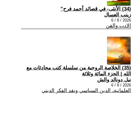
(34) الأنثى- في قصائد أحمد فرح”
زينب العسال
2026 / 8 / 6
الادب والفن
(35) الخلاصة الروحية من سلسلة كتب محادثات مع
الله | الجزء المائة وثلاثة
نيل دونالد والش
2026 / 8 / 6
العلمانية، الدين السياسي ونقد الفكر الديني