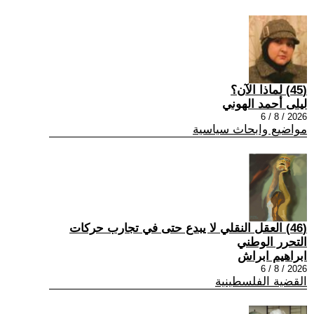
(45) لماذا الآن؟
ليلى أحمد الهوني
2026 / 8 / 6
مواضيع وابحاث سياسية
(46) العقل النقلي لا يبدع حتى في تجارب حركات
التحرر الوطني
ابراهيم ابراش
2026 / 8 / 6
القضية الفلسطينية