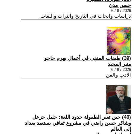
حسن مدن
2026 / 8 / 6
دراسات وابحاث في التاريخ والتراث واللغات
(39) طبقات المنفى في أعمال بهرم حاجو
منير المجيد
2026 / 8 / 6
الادب والفن
(40) حين تعبر الطفولة حدود اللغة: جليل خزعل
وشاكر حسن راضي في مشروع ثقافي يستعيد بغداد
إلى العالم