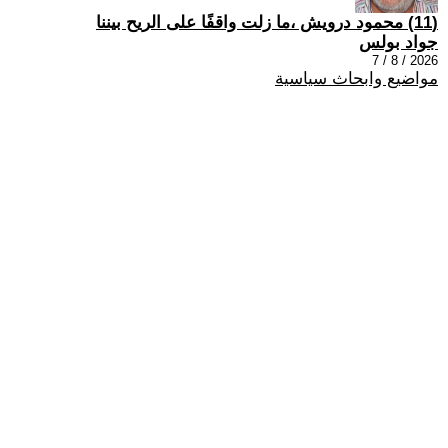
(11) محمود درويش ،ما زلت واقفًا على الريح بيننا
جواد بولس
2026 / 8 / 7
مواضيع وابحاث سياسية