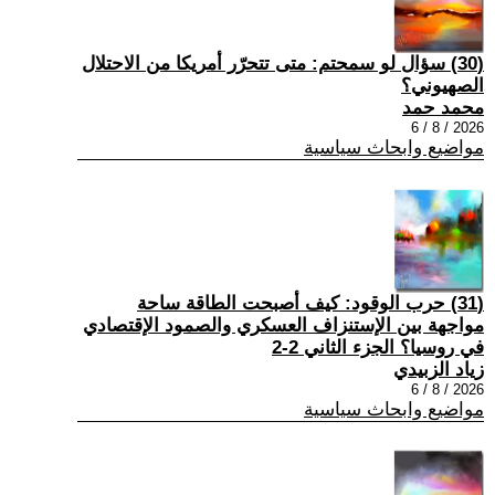
(30) سؤال لو سمحتم: متى تتحرّر أمريكا من الاحتلال
الصهيوني؟
محمد حمد
2026 / 8 / 6
مواضيع وابحاث سياسية
(31) حرب الوقود: كيف أصبحت الطاقة ساحة
مواجهة بين الإستنزاف العسكري والصمود الإقتصادي
في روسيا؟ الجزء الثاني 2-2
زياد الزبيدي
2026 / 8 / 6
مواضيع وابحاث سياسية