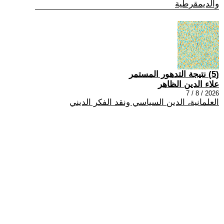
والديمقرطية
(5) نتيجة التدهور المستمر
علاء الدين الظاهر
2026 / 8 / 7
العلمانية، الدين السياسي ونقد الفكر الديني