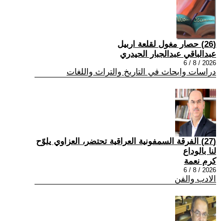
(26) حصار مغول لقلعة اربيل
عبدالباقي عبدالجبار الحيدري
2026 / 8 / 6
دراسات وابحاث في التاريخ والتراث واللغات
(27) الفرقة السمفونية العراقية تحتضر، العزاوي يلوّح
لنا بالوداع
كرم نعمة
2026 / 8 / 6
الادب والفن