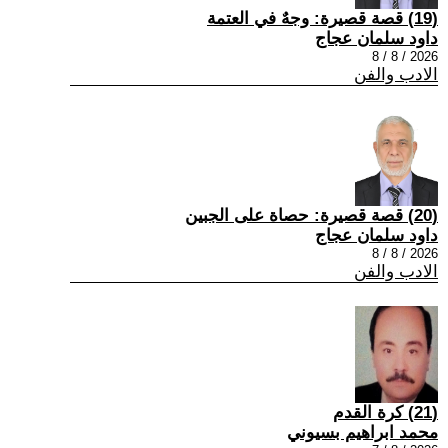
(19) قصة قصيرة: وجهٌ في العتمة
داود سلمان عجاج
2026 / 8 / 8
الادب والفن
(20) قصة قصيرة: حصاة على الجبين
داود سلمان عجاج
2026 / 8 / 8
الادب والفن
(21) كرة القدم
محمد ابراهيم بسيوني