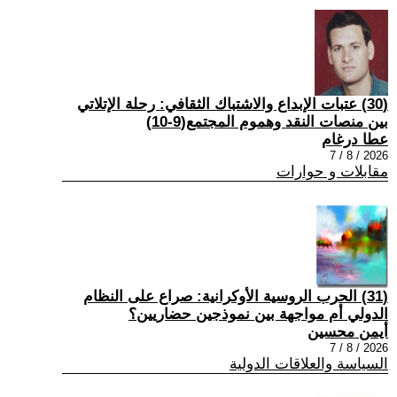
(30) عتبات الإبداع والاشتباك الثقافي: رحلة الإتلاتي
بين منصات النقد وهموم المجتمع(9-10)
عطا درغام
2026 / 8 / 7
مقابلات و حوارات
(31) الحرب الروسية الأوكرانية: صراع على النظام
الدولي أم مواجهة بين نموذجين حضاريين؟
أيمن محسين
2026 / 8 / 7
السياسة والعلاقات الدولية