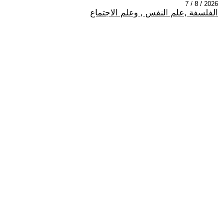
2026 / 8 / 7
الفلسفة ,علم النفس , وعلم الاجتماع