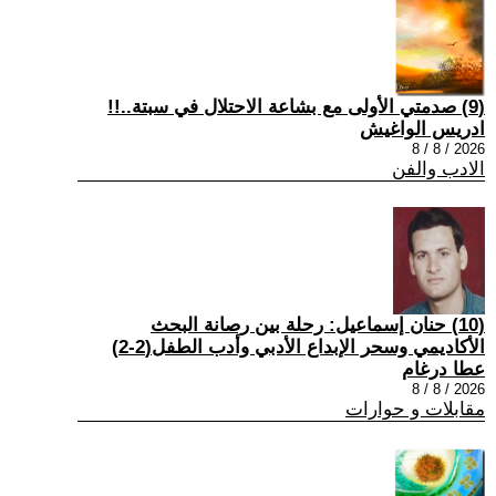
(9) صدمتي الأولى مع بشاعة الاحتلال في سبتة..!!
ادريس الواغيش
2026 / 8 / 8
الادب والفن
(10) حنان إسماعيل: رحلة بين رصانة البحث
الأكاديمي وسحر الإبداع الأدبي وأدب الطفل(2-2)
عطا درغام
2026 / 8 / 8
مقابلات و حوارات