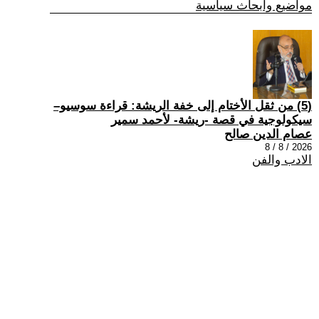
مواضيع وابحاث سياسية
(5) من ثقل الأختام إلى خفة الريشة: قراءة سوسيو–
سيكولوجية في قصة -ريشة- لأحمد سمير
عصام الدين صالح
2026 / 8 / 8
الادب والفن