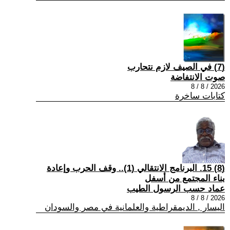
(7) في الصيف لازم نتحارب
صوت الانتفاضة
2026 / 8 / 8
كتابات ساخرة
(8) 15. البرنامج الانتقالي (1).. وقف الحرب وإعادة
بناء المجتمع من أسفل
عماد حسب الرسول الطيب
2026 / 8 / 8
اليسار , الديمقراطية والعلمانية في مصر والسودان