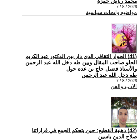
محمد رياض حمزة
2026 / 8 / 7
مواضيع وابحاث سياسية
(41) الحوار الثقافي الذي دار بين الدكتور عبد الكريم
الحلو صاحب المقال وبين طه دخل الله عبد الرحمن
والأستاذ فضيل حاج بن عدة حول
طه دخل الله عبد الرحمن
2026 / 8 / 7
الادب والفن
(42) ذهنية القطيع: حين يتحكم الجمع في قراراتنا
صلاح الدين ياسين