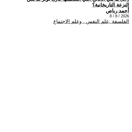
النزعة التاريخانية؟
أحمد رباص
2026 / 8 / 8
الفلسفة ,علم النفس , وعلم الاجتماع