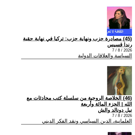
(45) مصادرة حزب ونهاية حزب: تركيا في نهاية حقبة
رندا قسيس
2026 / 8 / 7
السياسة والعلاقات الدولية
(46) الخلاصة الروحية من سلسلة كتب محادثات مع
الله | الجزء المائة وأربعة
نيل دونالد والش
2026 / 8 / 7
العلمانية، الدين السياسي ونقد الفكر الديني