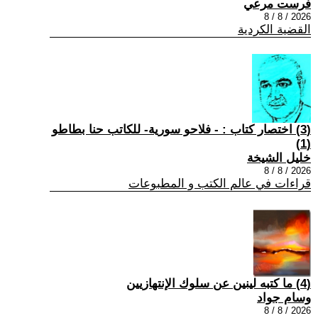
فرست مرعي
2026 / 8 / 8
القضية الكردية
(3) اختصار كتاب : - فلاحو سورية- للكاتب حنا بطاطو
(1)
خليل الشيخة
2026 / 8 / 8
قراءات في عالم الكتب و المطبوعات
(4) ما كتبه لينين عن سلوك الإنتهازيين
وسام جواد
2026 / 8 / 8