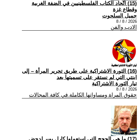
(15) اتّحاد الكتاب الفلسطينيين في الضفة الغربية
وقطاع غزة
جميل السلحوت
2026 / 8 / 8
الادب والفن
(16) الثورة الاشتراكية على طريق تحرير المرأة – إلى
ابنتي التي لم نستقر على تسميتها بعد
تيار الثورة الاشتراكية
2026 / 8 / 8
حقوق المراة ومساواتها الكاملة في كافة المجالات
(17) ما هي الحجج التي استعملها كارل بوبر لدحض