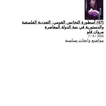
(47) أسطورة التجانس القومي: التعددية الفلسفية
والدستورية في بنية الدولة المعاصرة
مروان فلو
2026 / 8 / 7
مواضيع وابحاث سياسية