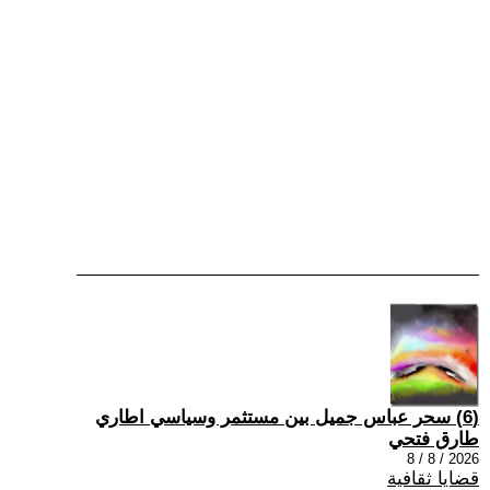
(6) سحر عباس جميل بين مستثمر وسياسي اطاري
طارق فتحي
2026 / 8 / 8
قضايا ثقافية