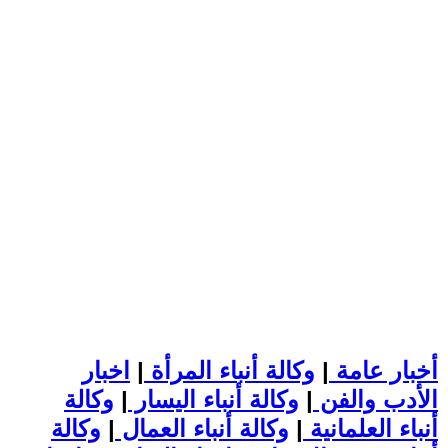
أخبار عامة
|
وكالة أنباء المرأة
|
اخبار
الأدب والفن
|
وكالة أنباء اليسار
|
وكالة
أنباء العلمانية
|
وكالة أنباء العمال
|
وكالة