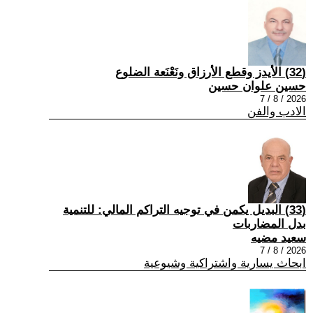
(32) الأيدز وقطع الأرزاق ونَعْنَعة الضلوع
حسين علوان حسين
2026 / 8 / 7
الادب والفن
(33) البديل يكمن في توجيه التراكم المالي: للتنمية
بدل المضاربات
سعيد مضيه
2026 / 8 / 7
ابحاث يسارية واشتراكية وشيوعية