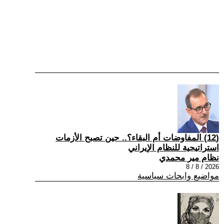
(12) المفاوضات أم البقاء؟.. حين تصبح الأزمات
استراتيجية للنظام الإيراني
نظام مير محمدي
2026 / 8 / 8
مواضيع وابحاث سياسية