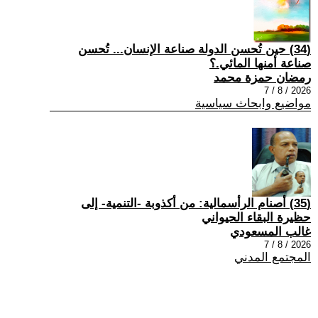
(34) حين تُحسن الدولة صناعة الإنسان... تُحسن
صناعة أمنها المائي.؟
رمضان حمزة محمد
2026 / 8 / 7
مواضيع وابحاث سياسية
(35) أصنام الرأسمالية: من أكذوبة -التنمية- إلى
حظيرة البقاء الحيواني
غالب المسعودي
2026 / 8 / 7
المجتمع المدني