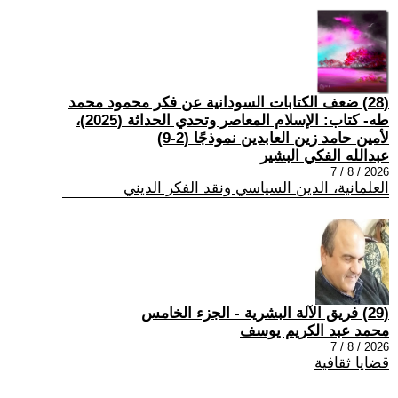
(28) ضعف الكتابات السودانية عن فكر محمود محمد
طه- كتاب: الإسلام المعاصر وتحدي الحداثة (2025)،
لأمين حامد زين العابدين نموذجًا (2-9)
عبدالله الفكي البشير
2026 / 8 / 7
العلمانية، الدين السياسي ونقد الفكر الديني
(29) فريق الآلة البشرية - الجزء الخامس
محمد عبد الكريم يوسف
2026 / 8 / 7
قضايا ثقافية