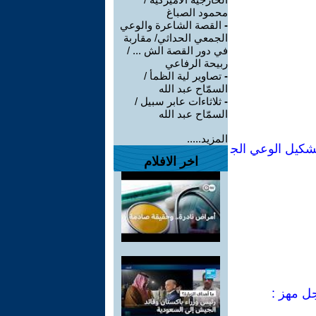
محمود الصباغ
-
القصة الشاعرة والوعي
الجمعي الحداثي/ مقاربة
في دور القصة الش ... /
ربيحة الرفاعي
-
تصاوير لية الظمأ /
السمّاح عبد الله
-
ثلاثاءات عابر سبيل /
السمّاح عبد الله
المزيد.....
شكيل الوعي الج
اخر الافلام
جل مهز :