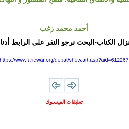
أحمد محمد زغب
نزال الكتاب-البحث نرجو النقر على الرابط أدنا
https://www.ahewar.org/debat/show.art.asp?aid=612267
تعليقات الفيسبوك