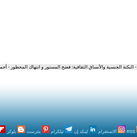
- النكتة الجنسية والأنساق الثقافية: فضح المستور و انتهاك المحظور - أ
RSS
الانستغرام
لينكد إن
تيلكرام
بنترست
بلوكر