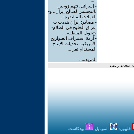
ا ...
-
إسرائيل تتهم زوجين
بالتجسس لصالح إيران.. و-
العملات المشفرة- ...
-
مصادر: إيران هددت بـ-
إغراق الخليج في الظلام-
وتحويل المنطقة ...
-
أزمة استنزاف الصواريخ
الأمريكية: تحديات الإنتاج
المستدام تفر ...
المزيد.....
حمد محمد زغب
فليبورد
الموبايل
بودكاست