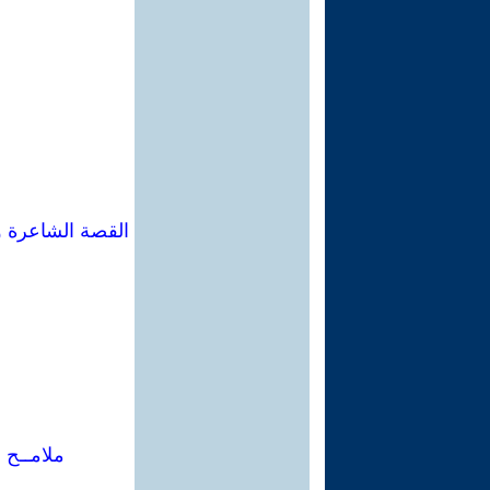
القصة الشاعرة و
ملامــح 