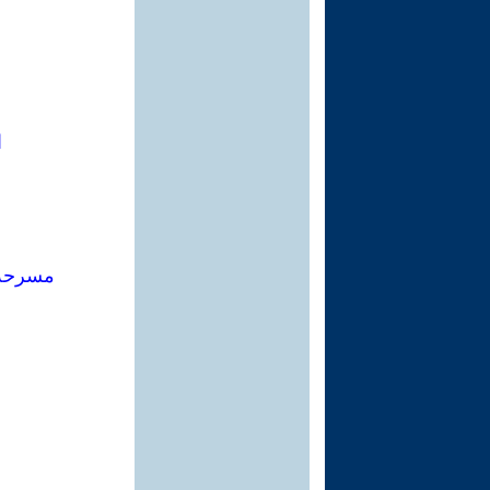
ا
مسرحة 