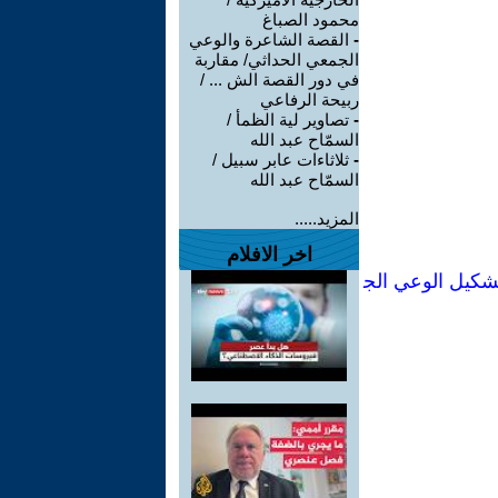
محمود الصباغ
-
القصة الشاعرة والوعي
الجمعي الحداثي/ مقاربة
في دور القصة الش ... /
ربيحة الرفاعي
-
تصاوير لية الظمأ /
السمّاح عبد الله
-
ثلاثاءات عابر سبيل /
السمّاح عبد الله
المزيد.....
اخر الافلام
شكيل الوعي الج