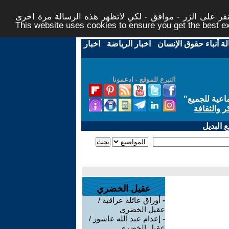
ر على الزر - موافق - لكي لاتظهر هذه الرسالة مرة اخرى -
This website uses cookies to ensure you get the best 
لة أنباء حقوق الإنسان
-
اخبار الرياضة
-
اخبار
التبرع للموقع - ادعمونا
اعية للجميع
"
ر والثقافة
 البديل
عقيل الخضري
-
أوراق عائلة عراقية /
عقيل الخضري
-
إعدام عبد الله عاشور /
عقيل الخضري