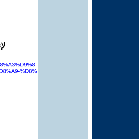
لإ
%D8%A3%D9%8
D8%A9-%D8%