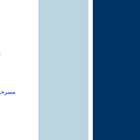
ا
مسرحة 