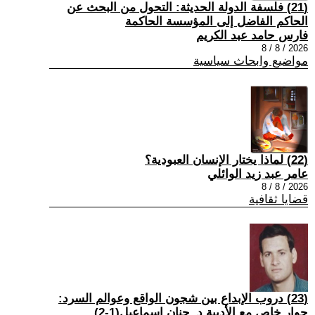
(21) فلسفة الدولة الحديثة: التحول من البحث عن
الحاكم الفاضل إلى المؤسسة الحاكمة
فارس حامد عبد الكريم
2026 / 8 / 8
مواضيع وابحاث سياسية
(22) لماذا يختار الإنسان العبودية؟
عامر عبد زيد الوائلي
2026 / 8 / 8
قضايا ثقافية
(23) دروب الإبداع بين شجون الواقع وعوالم السرد:
حوار خاص مع الأديبة د. حنان إسماعيل(1-2)