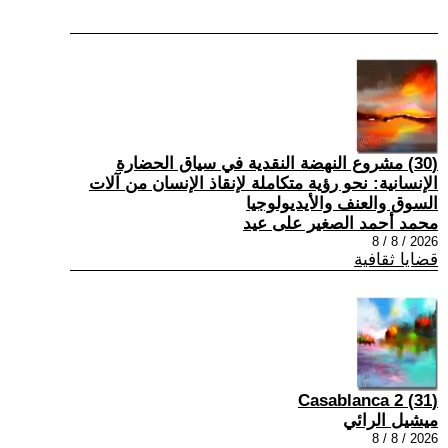
(30) مشروع النهضة النقدية في سياق الحضارة
الإنسانية: نحو رؤية متكاملة لإنقاذ الإنسان من آلات
السوق والعنف والأيديولوجيا
محمد أحمد الصغير على عيد
2026 / 8 / 8
قضايا ثقافية
(31) Casablanca 2
ميشيل الرائي
2026 / 8 / 8