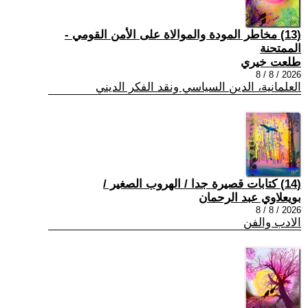
(13) مخاطر المودة والموالاة على الأمن القومي -
الممتحنة
طلعت خيري
2026 / 8 / 8
العلمانية، الدين السياسي ونقد الفكر الديني
(14) كتابات قصيرة جدا / الهروب الصغير /
بويعلاوي عبد الرحمان
2026 / 8 / 8
الادب والفن