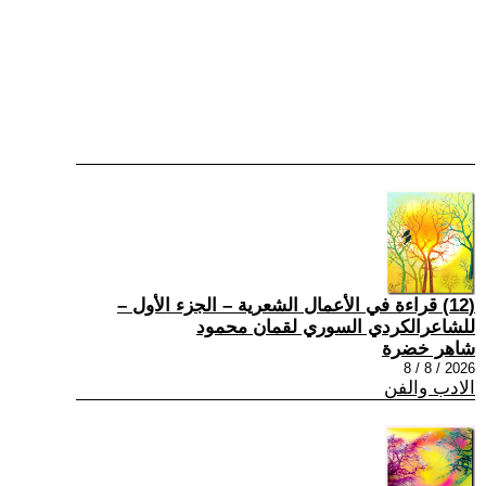
(12) قراءة في الأعمال الشعرية – الجزء الأول –
للشاعرالكردي السوري لقمان محمود
شاهر خضرة
2026 / 8 / 8
الادب والفن