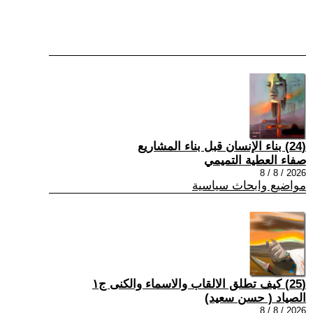
(24) بناء الإنسان قبل بناء المشاريع
صفاء العطية التميمي
2026 / 8 / 8
مواضيع وابحاث سياسية
(25) كيف تطلق الالقاب والاسماء والكنى ج١
الصياد ‏( حسن سعيد‏)
2026 / 8 / 8