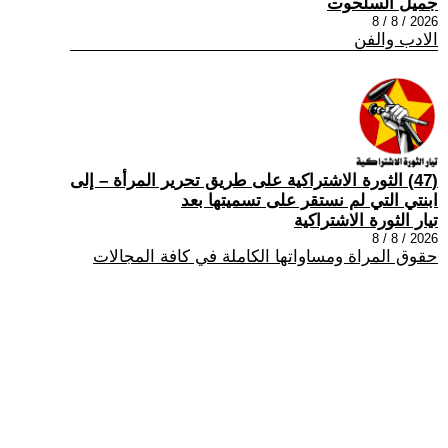
جميل السلحوت
2026 / 8 / 8
الادب والفن
(47) الثورة الاشتراكية على طريق تحرير المرأة – إلى
ابنتي التي لم نستقر على تسميتها بعد
تيار الثورة الاشتراكية
2026 / 8 / 8
حقوق المراة ومساواتها الكاملة في كافة المجالات