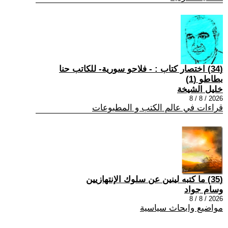
(34) اختصار كتاب : - فلاحو سورية- للكاتب حنا
بطاطو (1)
خليل الشيخة
2026 / 8 / 8
قراءات في عالم الكتب و المطبوعات
(35) ما كتبه لينين عن سلوك الإنتهازيين
وسام جواد
2026 / 8 / 8
مواضيع وابحاث سياسية