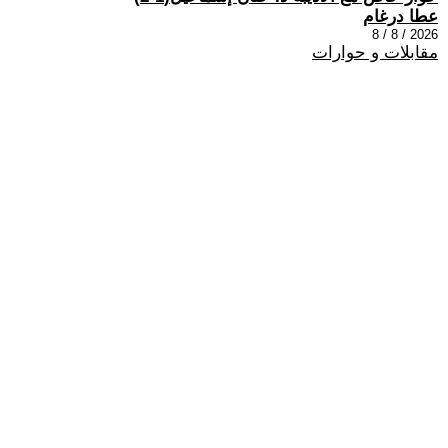
عطا درغام
2026 / 8 / 8
مقابلات و حوارات