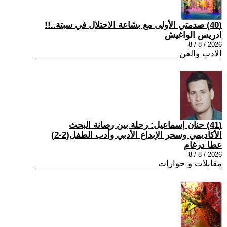
(40) صدمتي الأولى مع بشاعة الاحتلال في سبتة..!!
ادريس الواغيش
2026 / 8 / 8
الادب والفن
(41) حنان إسماعيل: رحلة بين رصانة البحث
الأكاديمي وسحر الإبداع الأدبي وأدب الطفل(2-2)
عطا درغام
2026 / 8 / 8
مقابلات و حوارات