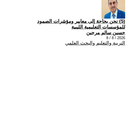
(5) نحن بحاجة إلى معايير ومؤشرات الصمود
للمؤسسات التعليمية الليبية
حسين سالم مرجين
2026 / 8 / 8
التربية والتعليم والبحث العلمي