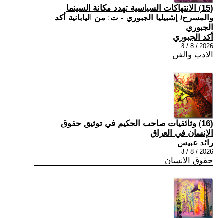
(15) الانتهاكات السياسية تهدد مكانة السينما
والمسرح/ إشبيليا الجبوري - ت: من اليابانية أكد
الجبوري
أكد الجبوري
2026 / 8 / 8
الادب والفن
(16) وثائقيات صاحب الحكيم في توثيق حقوق
الإنسان في العراق
رائد عبيس
2026 / 8 / 8
حقوق الانسان