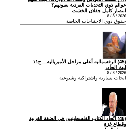
عوالم ذوي التحديات الفردية بعيونهم؟
انتصار كامل جفلان الخشت
2026 / 8 / 8
حقوق ذوي الاحتياجات الخاصة
(45) الرقسماليه أعلى مراحل الأمبرياليه... ج١١
ليث الجادر
2026 / 8 / 8
ابحاث يسارية واشتراكية وشيوعية
(46) اتّحاد الكتاب الفلسطينيين في الضفة الغربية
وقطاع غزة