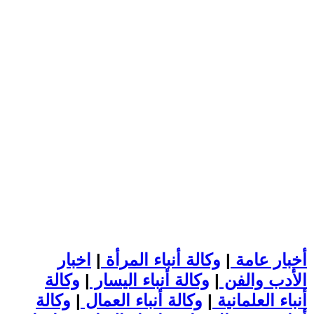
أخبار عامة
|
وكالة أنباء المرأة
|
اخبار
الأدب والفن
|
وكالة أنباء اليسار
|
وكالة
أنباء العلمانية
|
وكالة أنباء العمال
|
وكالة