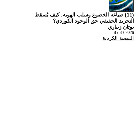
(11) صياغة الخضوع وسلب الهوية: كيف يُسقط
التجريد الحقيقي حق الوجود الكوردي؟
بوتان زيباري
2026 / 8 / 8
القضية الكردية