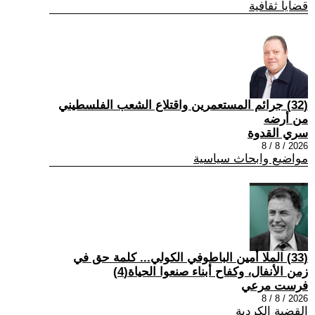
قضايا ثقافية
(32) جرائم المستعمرين واقتلاع الشعب الفلسطيني
من أرضه
سري القدوة
2026 / 8 / 8
مواضيع وابحاث سياسية
(33) الملا أمين الباطوفي الكولي... كلمة حق في
زمن الأنفال، وكفاح أبناء صنعوا الحياة(4)
فرست مرعي
2026 / 8 / 8
القضية الكردية