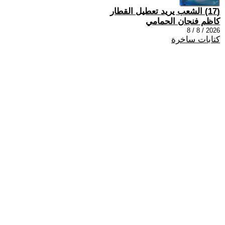
(17) الشعب يريد تعطيل القطار
كاظم فنجان الحمامي
2026 / 8 / 8
كتابات ساخرة