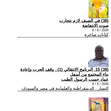
(38) في الصيف لازم نتحارب
صوت الانتفاضة
2026 / 8 / 8
كتابات ساخرة
(39) 15. البرنامج الانتقالي (1).. وقف الحرب وإعادة
بناء المجتمع من أسفل
عماد حسب الرسول الطيب
2026 / 8 / 8
اليسار , الديمقراطية والعلمانية في مصر والسودان