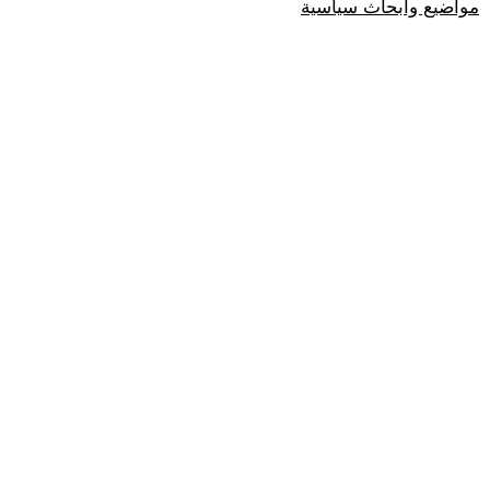
مواضيع وابحاث سياسية