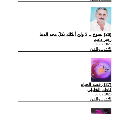
(26) يسوع... لا ولن أبدّلك بكلّ مجد الدنيا
زهير دعيم
2026 / 8 / 8
الادب والفن
(27) رقصة الحياة
كاظم الخليلي
2026 / 8 / 8
الادب والفن