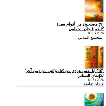
(9) مصلحون من أقوام بعيدة
كاظم فنجان الحمامي
2026 / 8 / 8
المجتمع المدني
(10) ايا نفس عودي من كتاب(انثى من زمن آخر)
للاإيمان الشباني
2026 / 8 / 8
قضايا ثقافية