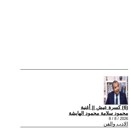
(6) كسرة عيش || أغنية
محمود سلامة محمود الهايشة
2026 / 8 / 8
الادب والفن