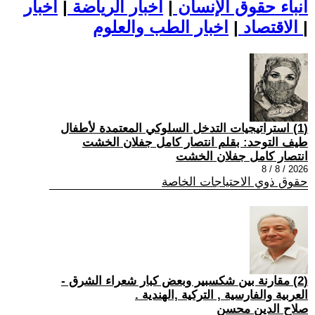
أنباء حقوق الإنسان
|
اخبار الرياضة
|
اخبار
|
اخبار الطب والعلوم
الاقتصاد
|
(1) استراتيجيات التدخل السلوكي المعتمدة لأطفال
طيف التوحد: بقلم انتصار كامل جفلان الخشت
انتصار كامل جفلان الخشت
2026 / 8 / 8
حقوق ذوي الاحتياجات الخاصة
(2) مقارنة بين شكسبير وبعض كبار شعراء الشرق -
العربية والفارسية , التركية ,الهندية .
صلاح الدين محسن