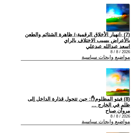
(7) -انهيار الأخلاق الرقمية-/ ظاهرة الشتائم والطعن
بالأعراض بسبب الاختلاف بالراي
اسعد عبدالله عبدعلي
2026 / 8 / 8
مواضيع وابحاث سياسية
(8) فيتو المظلوم✋: حين تتحول قذارة الداخل إلى
ظلمٍ في الخارج …
مروان صباح
2026 / 8 / 8
مواضيع وابحاث سياسية