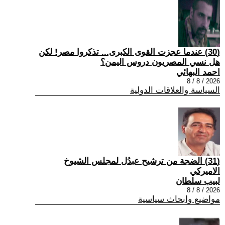
(30) عندما عجزت القوى الكبرى... تذكروا مصر! لكن
هل نسي المصريون دروس اليمن؟
احمد البهائي
2026 / 8 / 8
السياسة والعلاقات الدولية
(31) الضجة من ترشيح عبدُل لمجلس الشيوخ
الاميركي
لبيب سلطان
2026 / 8 / 8
مواضيع وابحاث سياسية