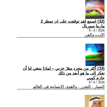
(32) اسمع لقد توقفت على ان تمطر 2
مارينا سوريال
2026 / 8 / 8
الادب والفن
(33) أكثر من مجرد مقرّ حزبي – لماذا ينبغي لنا أن
نفكر إلى ما هو أبعد من ذلك
حازم كويي
2026 / 8 / 8
اليسار , التحرر , والقوى الانسانية في العالم