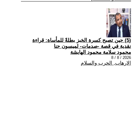
(5) حين تصبح كسرة الخبز بطلةً للمأساة: قراءة
نقدية في قصة -صدمات- لميسون حنا
محمود سلامة محمود الهايشة
2026 / 8 / 8
الارهاب, الحرب والسلام