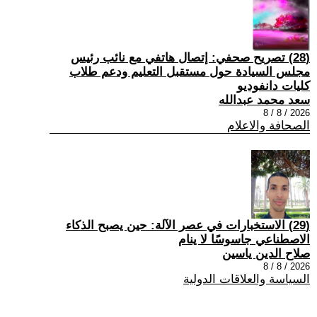
(28) تصريح صحفي: إتصال هاتفي مع نائب رئيس
مجلس السيادة حول مستقبل التعليم ودعم طلاب
كليات دانفوديو
سعد محمد عبدالله
2026 / 8 / 8
الصحافة والاعلام
(29) الاستخبارات في عصر الآلة: حين يصبح الذكاء
الاصطناعي جاسوسًا لا ينام
صلاح الدين ياسين
2026 / 8 / 8
السياسة والعلاقات الدولية