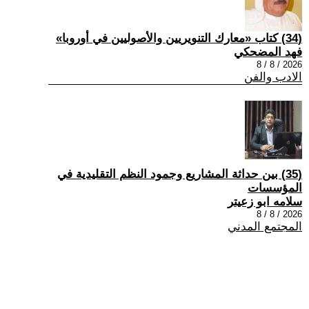
(34) كتاب «معارك التنويريين والأصوليين في أوروبا»
فهد المضحكي
2026 / 8 / 8
الادب والفن
(35) بين حداثة المشاريع وجمود النظم التقليدية في
المؤسسات
سلامه ابو زعيتر
2026 / 8 / 8
المجتمع المدني