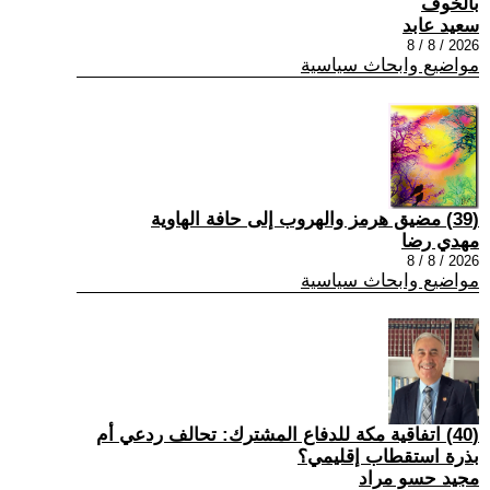
بالخوف
سعيد عابد
2026 / 8 / 8
مواضيع وابحاث سياسية
(39) مضيق هرمز والهروب إلى حافة الهاوية
مهدي رضا
2026 / 8 / 8
مواضيع وابحاث سياسية
(40) اتفاقية مكة للدفاع المشترك: تحالف ردعي أم
بذرة استقطاب إقليمي؟
مجيد حسو مراد