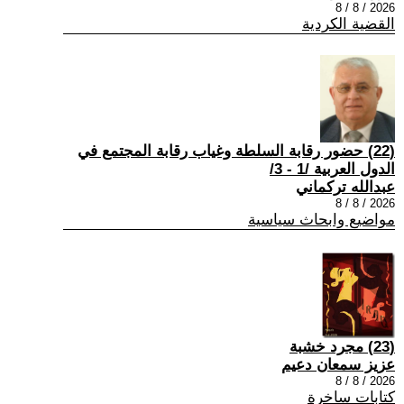
2026 / 8 / 8
القضية الكردية
(22) حضور رقابة السلطة وغياب رقابة المجتمع في
الدول العربية /1 - 3/
عبدالله تركماني
2026 / 8 / 8
مواضيع وابحاث سياسية
(23) مجرد خشبة
عزيز سمعان دعيم
2026 / 8 / 8
كتابات ساخرة