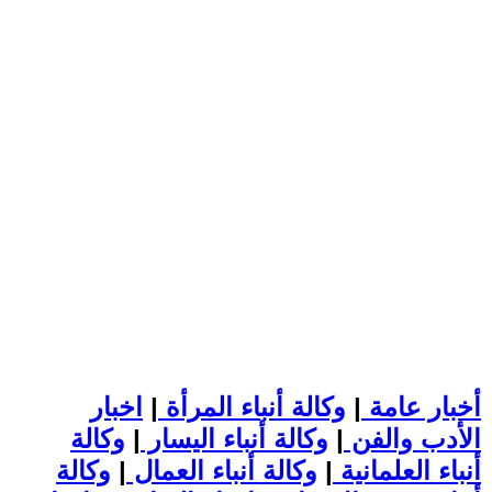
أخبار عامة
|
وكالة أنباء المرأة
|
اخبار
الأدب والفن
|
وكالة أنباء اليسار
|
وكالة
أنباء العلمانية
|
وكالة أنباء العمال
|
وكالة