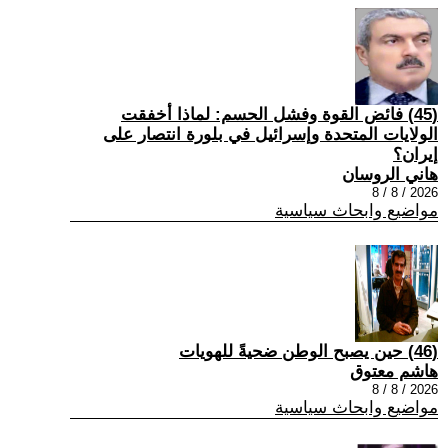
(45) فائض القوة وفشل الحسم: لماذا أخفقت
الولايات المتحدة وإسرائيل في بلورة انتصار على
إيران؟
هاني الروسان
2026 / 8 / 8
مواضيع وابحاث سياسية
(46) حين يصبح الوطن ضحيةً للهويات
هاشم معتوق
2026 / 8 / 8
مواضيع وابحاث سياسية