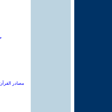
ح
مصادر القرآن 