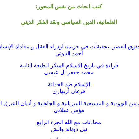
كتب-ابحاث من نفس المحور:
العلمانية، الدين السياسي ونقد الفكر الديني
قوق العصر. تحقيقات في جريمة ازدراء العقل و معاداة الإنسا
أحمد التاوتي
قراءة في تاريخ الاسلام المبكر الطبعة الثانية
محمد جعفر ال عيسى
الإسلام ضد الحداثة
فرغان أزيهاري
من اليهودية و المسيحية السريانية و الجاهلية و أديان الشرق 
مؤمن عقلاني
محادثات مع الله الجزء الرابع
نيل دونالد والش