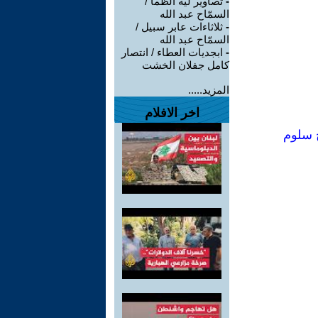
-
تصاوير لية الظمأ /
السمّاح عبد الله
-
ثلاثاءات عابر سبيل /
السمّاح عبد الله
-
ابجديات العطاء / انتصار
كامل جفلان الخشت
المزيد.....
اخر الافلام
ح سلوم