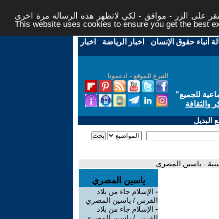
ر على الزر - موافق - لكي لاتظهر هذه الرسالة مرة اخرى -
This website uses cookies to ensure you get the best 
لة أنباء حقوق الإنسان
-
اخبار الرياضة
-
اخبار
التبرع للموقع - ادعمونا
اعية للجميع
"
ر والثقافة
 البديل
ينية - ياسين المصري
ياسين المصري
-
الإسلام جاء من بلاد
الفرس / ياسين المصري
-
الإسلام جاء من بلاد
الفرس / ياسين المصري