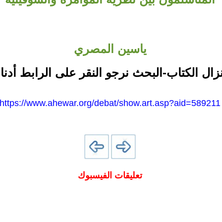
ياسين المصري
نزال الكتاب-البحث نرجو النقر على الرابط أدنا
https://www.ahewar.org/debat/show.art.asp?aid=589211
تعليقات الفيسبوك