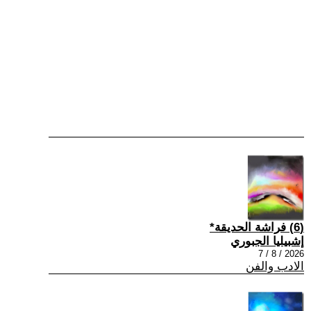
(6) فراشة الحديقة*
إشبيليا الجبوري
2026 / 8 / 7
الادب والفن