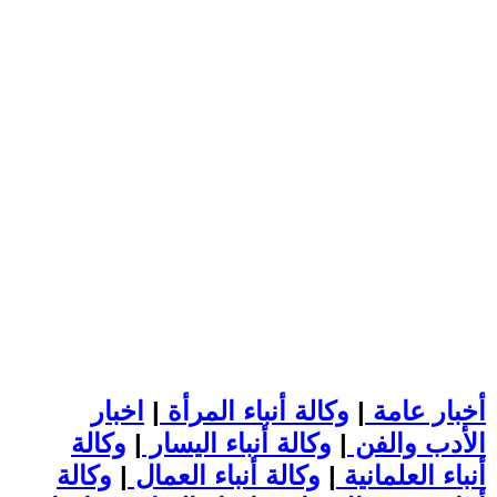
أخبار عامة
|
وكالة أنباء المرأة
|
اخبار
الأدب والفن
|
وكالة أنباء اليسار
|
وكالة
أنباء العلمانية
|
وكالة أنباء العمال
|
وكالة