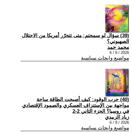
(39) سؤال لو سمحتم: متى تتحرّر أمريكا من الاحتلال
الصهيوني؟
محمد حمد
2026 / 8 / 6
مواضيع وابحاث سياسية
(40) حرب الوقود: كيف أصبحت الطاقة ساحة
مواجهة بين الإستنزاف العسكري والصمود الإقتصادي
في روسيا؟ الجزء الثاني 2-2
زياد الزبيدي
2026 / 8 / 6
مواضيع وابحاث سياسية