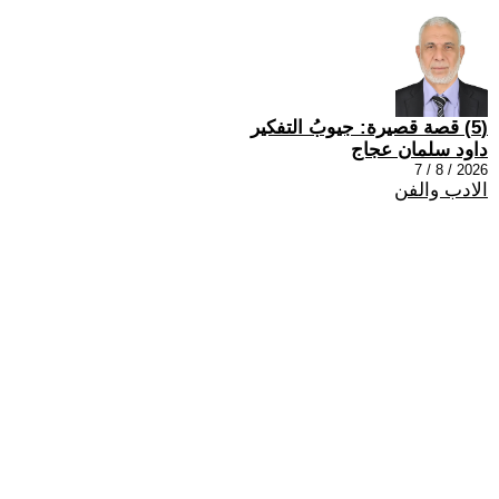
(5) قصة قصيرة: جيوبُ التفكير
داود سلمان عجاج
2026 / 8 / 7
الادب والفن