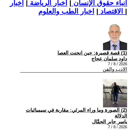
أنباء حقوق الإنسان
|
اخبار الرياضة
|
اخبار
|
اخبار الطب والعلوم
الاقتصاد
|
(1) قصة قصيرة: حين انحنت العصا
داود سلمان عجاج
2026 / 8 / 7
الادب والفن
(2) الصورة وما وراء المرئي: مقاربة في سيميائيات
الدلالة
ياسر جابر الجمَّال
2026 / 8 / 7