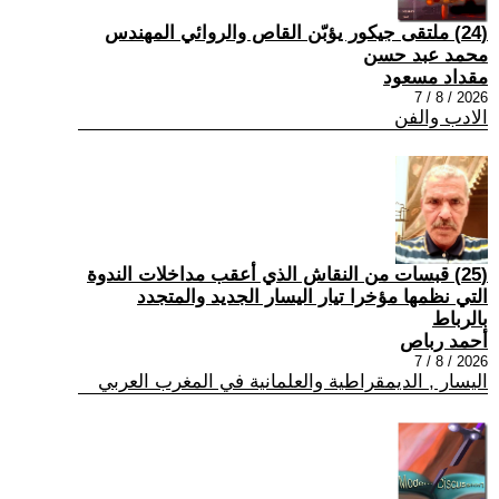
(24) ملتقى جيكور يؤبّن القاص والروائي المهندس
محمد عبد حسن
مقداد مسعود
2026 / 8 / 7
الادب والفن
(25) قبسات من النقاش الذي أعقب مداخلات الندوة
التي نظمها مؤخرا تيار اليسار الجديد والمتجدد
بالرباط
أحمد رباص
2026 / 8 / 7
اليسار , الديمقراطية والعلمانية في المغرب العربي