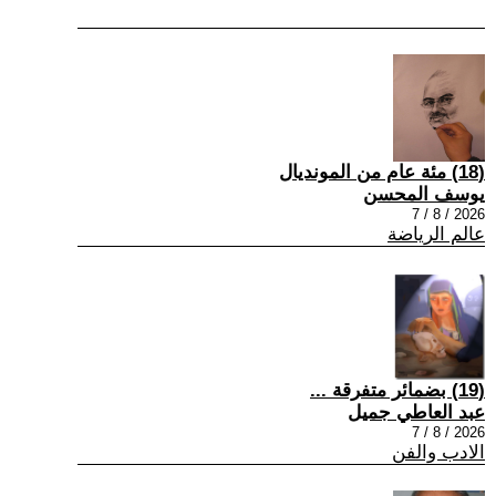
(18) مئة عام من المونديال
يوسف المحسن
2026 / 8 / 7
عالم الرياضة
(19) بضمائر متفرقة ...
عبد العاطي جميل
2026 / 8 / 7
الادب والفن