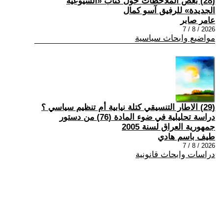
(28) بعض الملاحظات حول كتاب «الشيوعية
الجديدة» للرفيق آسو كمال
عامر صابر
2026 / 8 / 7
مواضيع وابحاث سياسية
(29) الاطار التنسيقي كتلة نيابية أم تنظيم سياسي ؟
دراسة تحليلية في ضوء المادة (76) من دستور
جمهورية العراق لسنة 2005
طيف باسم هادي
2026 / 8 / 7
دراسات وابحاث قانونية