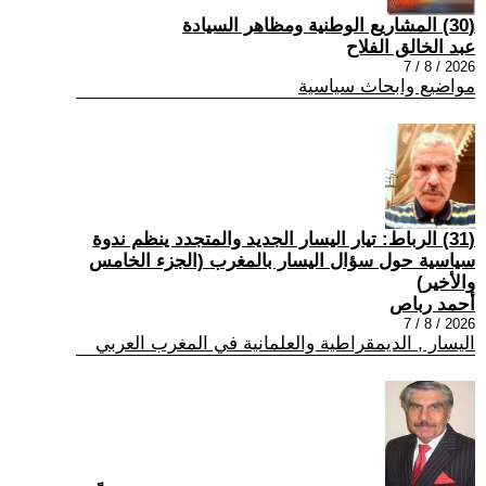
(30) المشاريع الوطنية ومظاهر السيادة
عبد الخالق الفلاح
2026 / 8 / 7
مواضيع وابحاث سياسية
(31) الرباط: تيار اليسار الجديد والمتجدد ينظم ندوة
سياسية حول سؤال اليسار بالمغرب (الجزء الخامس
والأخير)
أحمد رباص
2026 / 8 / 7
اليسار , الديمقراطية والعلمانية في المغرب العربي