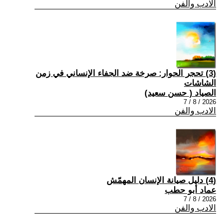
الادب والفن
(3) تحجر الحوار: صرخة ضد الجفاء الإنساني في زمن
الشاشات
الصياد ‏( حسن سعيد‏)
2026 / 8 / 7
الادب والفن
(4) دليل صيانة الإنسان المهمّش
عماد أبو حطب
2026 / 8 / 7
الادب والفن