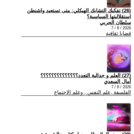
(26) تفكيك التشابك الهيكلي: متى تستعيد واشنطن
استقلاليتها السياسية؟
سلطان الحربي
2026 / 8 / 7
قضايا ثقافية
(27) العلم و جدالية التعدد؟؟؟؟؟؟؟؟؟؟؟؟؟؟
أمال السعدي
2026 / 8 / 7
الفلسفة ,علم النفس , وعلم الاجتماع