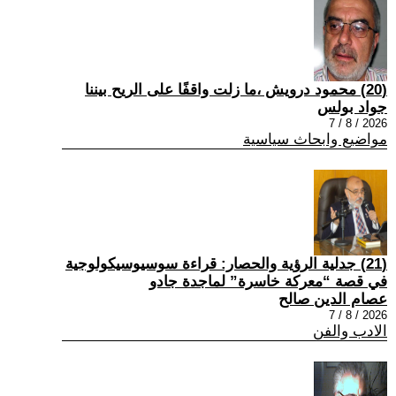
(20) محمود درويش ،ما زلت واقفًا على الريح بيننا
جواد بولس
2026 / 8 / 7
مواضيع وابحاث سياسية
(21) جدلية الرؤية والحصار: قراءة سوسيوسيكولوجية
في قصة “معركة خاسرة” لماجدة جادو
عصام الدين صالح
2026 / 8 / 7
الادب والفن