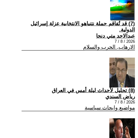
(7) قد تُفاقم حملة نتنياهو الانتخابية عزلة إسرائيل
الدولية.
عبدالاحد متي دنحا
2026 / 8 / 7
الارهاب, الحرب والسلام
(8) تحليل لأحداث ليلة أمس في العراق
رياض السندي
2026 / 8 / 7
مواضيع وابحاث سياسية