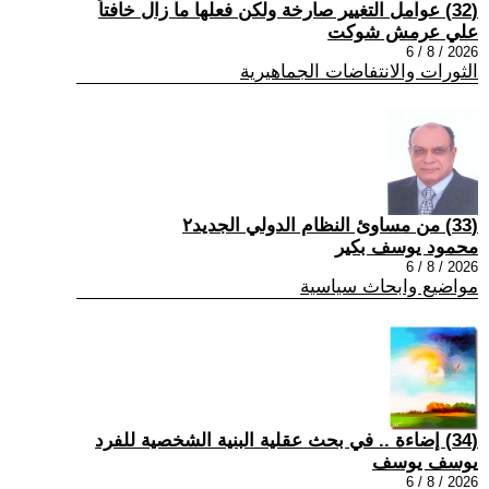
(32) عوامل التغيير صارخة ولكن فعلها ما زال خافتاً
علي عرمش شوكت
2026 / 8 / 6
الثورات والانتفاضات الجماهيرية
(33) من مساوئ النظام الدولي الجديد٢
محمود يوسف بكير
2026 / 8 / 6
مواضيع وابحاث سياسية
(34) إضاءة .. في بحث عقلية البنية الشخصية للفرد
يوسف يوسف
2026 / 8 / 6