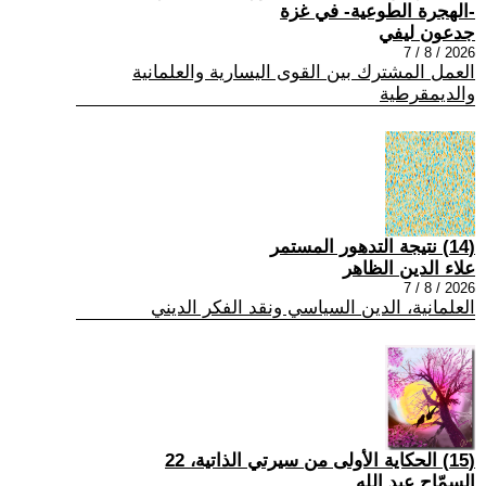
-الهجرة الطوعية- في غزة
جدعون ليفي
2026 / 8 / 7
العمل المشترك بين القوى اليسارية والعلمانية
والديمقرطية
(14) نتيجة التدهور المستمر
علاء الدين الظاهر
2026 / 8 / 7
العلمانية، الدين السياسي ونقد الفكر الديني
(15) الحكاية الأولى من سيرتي الذاتية، 22
السمّاح عبد الله