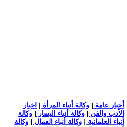
أخبار عامة
|
وكالة أنباء المرأة
|
اخبار
الأدب والفن
|
وكالة أنباء اليسار
|
وكالة
أنباء العلمانية
|
وكالة أنباء العمال
|
وكالة