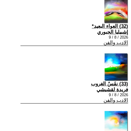
(32) العواء البعيد*
إشبيليا الجبوري
2026 / 8 / 9
الادب والفن
(33) نفَسُ الغروب
فريدة لقشيشي
2026 / 8 / 9
الادب والفن