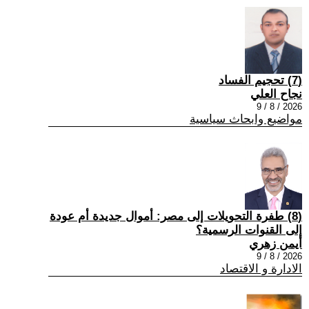
(7) تحجيم الفساد
نجاح العلي
2026 / 8 / 9
مواضيع وابحاث سياسية
(8) طفرة التحويلات إلى مصر: أموال جديدة أم عودة
إلى القنوات الرسمية؟
أيمن زهري
2026 / 8 / 9
الادارة و الاقتصاد