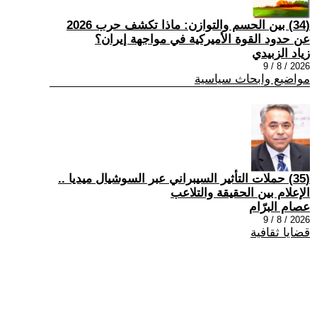
(34) بين الحسم والتوازن: ماذا تكشف حرب 2026
عن حدود القوة الأميركية في مواجهة إيران؟
زياد الزبيدي
2026 / 8 / 9
مواضيع وابحاث سياسية
(35) حملات التأثير السيبراني عبر السوشيال ميديا ..
الإعلام بين الحقيقة والتلاعب
عصام البرّام
2026 / 8 / 9
قضايا ثقافية