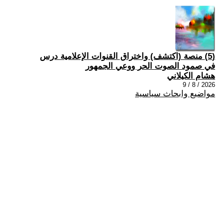
(5) منصة (اكتشف) واختراق القنوات الإعلامية درس
في صمود الصوت الحر ووعي الجمهور
هشام الكيلاني
2026 / 8 / 9
مواضيع وابحاث سياسية