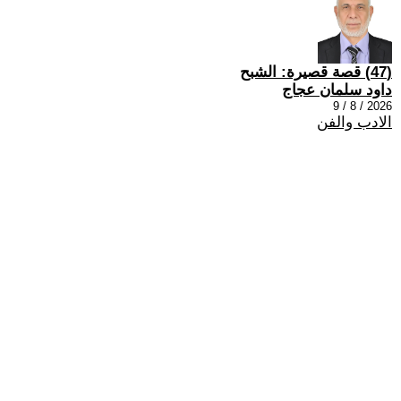
(47) قصة قصيرة: الشبح
داود سلمان عجاج
2026 / 8 / 9
الادب والفن