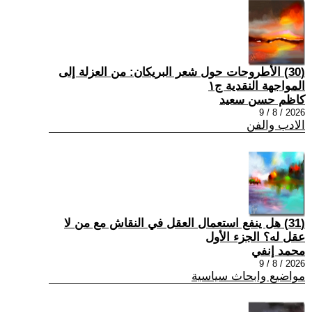
(30) الأطروحات حول شعر البريكان: من العزلة إلى
المواجهة النقدية ج١
كاظم حسن سعيد
2026 / 8 / 9
الادب والفن
(31) هل ينفع استعمال العقل في النقاش مع من لا
عقل له؟ الجزء الأول
محمد إنفي
2026 / 8 / 9
مواضيع وابحاث سياسية