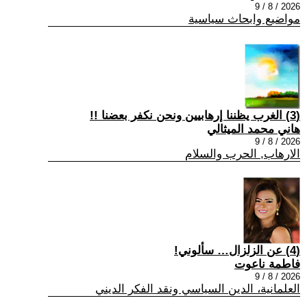
2026 / 8 / 9
مواضيع وابحاث سياسية
(3) الغرب يظننا إرهابيين ونحن نكفر بعضنا !!
هاني محمد الميثالي
2026 / 8 / 9
الارهاب, الحرب والسلام
(4) عن الزلزال… سألوني!
فاطمة ناعوت
2026 / 8 / 9
العلمانية، الدين السياسي ونقد الفكر الديني