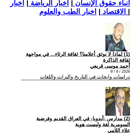
أنباء حقوق الإنسان
|
اخبار الرياضة
|
اخبار
|
اخبار الطب والعلوم
الاقتصاد
|
(1) لماذا لا نوثق أعلامنا؟ ثقافة الرثاء... في مواجهة
ثقافة الذاكرة
أحمد موسى قريعي
2026 / 8 / 9
دراسات وابحاث في التاريخ والتراث واللغات
(2) مدارس -أيدوبا- في العراق القديم وفرضية
السومرية لغة وليست هوية
علاء اللامي