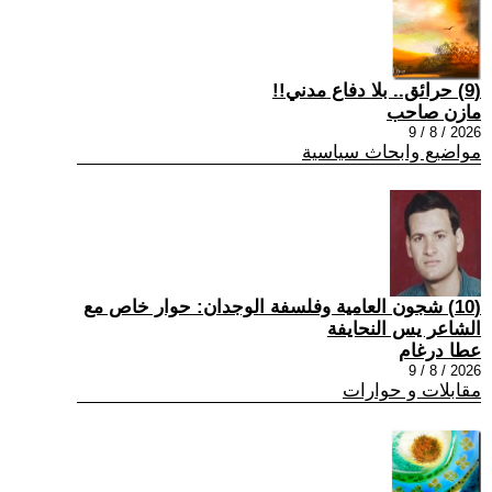
(9) حرائق.. بلا دفاع مدني!!
مازن صاحب
2026 / 8 / 9
مواضيع وابحاث سياسية
(10) شجون العامية وفلسفة الوجدان: حوار خاص مع
الشاعر يس النحايفة
عطا درغام
2026 / 8 / 9
مقابلات و حوارات