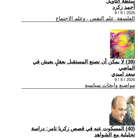
سلطة التأويل
أحمد زكرد
2026 / 8 / 9
الفلسفة ,علم النفس , وعلم الاجتماع
(39) لا يمكن أن نصنع المستقبل بعقلٍ يعيش في
الماضي
سعد اميدي
2026 / 8 / 9
مواضيع وابحاث سياسية
(40) المسكوت عنه في قصص زكريا تامر: دراسة
تحليلية مع الشواهد