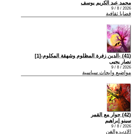
محمد عبد الكريم يوسف
2026 / 8 / 9
قضايا ثقافية
(41) -الدين زفرة المظلوم وشهقة المكلوم-[1]
نصار يحيى
2026 / 8 / 9
مواضيع وابحاث سياسية
(42) حوار مع القمر
سينو إبراهيم
2026 / 8 / 9
الادب والفن