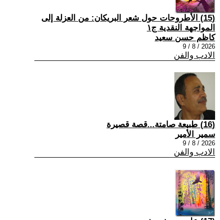
(15) الأطروحات حول شعر البريكان: من العزلة إلى
المواجهة النقدية ج١
كاظم حسن سعيد
2026 / 8 / 9
الادب والفن
(16) طبيعة صامتة...قصة قصيرة
سمير الأمير
2026 / 8 / 9
الادب والفن