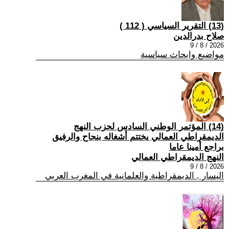
(13) التقرير السياسي ( 112 )
صلاح بدرالدين
2026 / 8 / 9
مواضيع وابحاث سياسية
(14) المؤتمر الوطني السادس لحزب النهج
الديمقراطي العمالي يختتم أشغاله بنجاح والرفيق
براجع أمينا عاما
النهج الديمقراطي العمالي
2026 / 8 / 9
اليسار , الديمقراطية والعلمانية في المغرب العربي