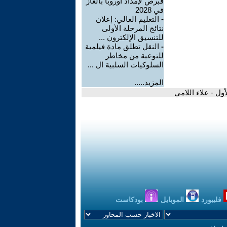
قبرص لإمداد أوروبا بالغاز
في 2028
-
التعليم العالي: إعلان
نتائج المرحلة الأولى
للتنسيق الإلكترون ...
-
النقل تطلق مادة فيلمية
للتوعية من مخاطر
السلوكيات السلبية ال ...
المزيد.....
ل - علاء اللامي
فليبورد
الموبايل
بودكاست