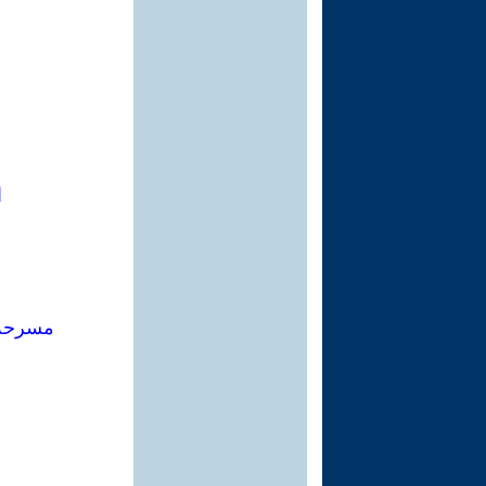
ا
مسرحة 