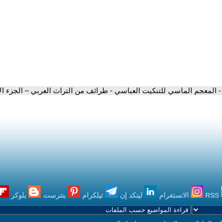
- المعجم الماسي للتنكيت العباسي - طرائف من التراث العربي – الجزء الأو
RSS
الانستغرام
لينكد إن
تيلكرام
بنترست
بلوكر