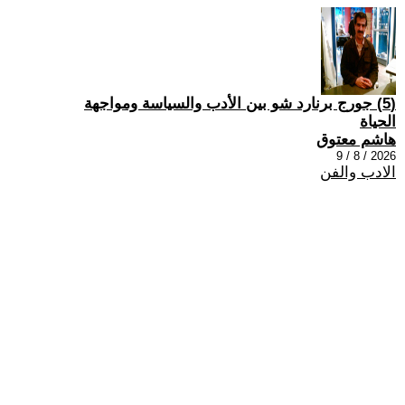
(5) جورج برنارد شو بين الأدب والسياسة ومواجهة
الحياة
هاشم معتوق
2026 / 8 / 9
الادب والفن