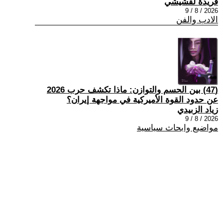
فريدة لقشيشي
2026 / 8 / 9
الادب والفن
(47) بين الحسم والتوازن: ماذا تكشف حرب 2026
عن حدود القوة الأميركية في مواجهة إيران؟
زياد الزبيدي
2026 / 8 / 9
مواضيع وابحاث سياسية