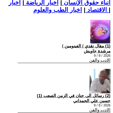
أنباء حقوق الإنسان
|
اخبار الرياضة
|
اخبار
|
اخبار الطب والعلوم
الاقتصاد
|
(1) مقال نقدي / الفينومين /
مرشدة جاويش
2026 / 8 / 9
الادب والفن
(2) رسائل الى حنان في الزمن الصعب (1)
حسين علي الحمداني
2026 / 8 / 9
الادب والفن