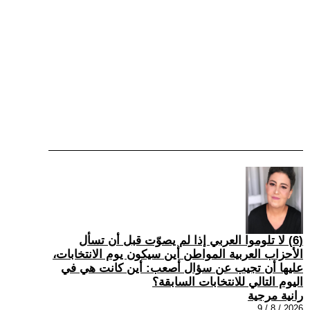
(6) لا تلوموا العربي إذا لم يصوّت قبل أن تسأل
الأحزاب العربية المواطن أين سيكون يوم الانتخابات،
عليها أن تجيب عن سؤال أصعب: أين كانت هي في
اليوم التالي للانتخابات السابقة؟
رانية مرجية
2026 / 8 / 9