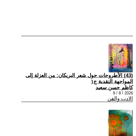
(43) الأطروحات حول شعر البريكان: من العزلة إلى
المواجهة النقدية ج١
كاظم حسن سعيد
2026 / 8 / 9
الادب والفن