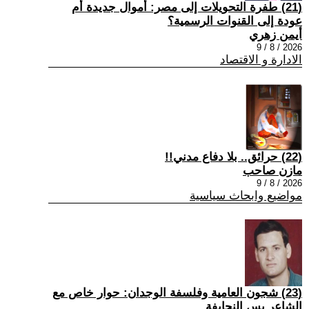
(21) طفرة التحويلات إلى مصر: أموال جديدة أم
عودة إلى القنوات الرسمية؟
أيمن زهري
2026 / 8 / 9
الادارة و الاقتصاد
(22) حرائق.. بلا دفاع مدني!!
مازن صاحب
2026 / 8 / 9
مواضيع وابحاث سياسية
(23) شجون العامية وفلسفة الوجدان: حوار خاص مع
الشاعر يس النحايفة