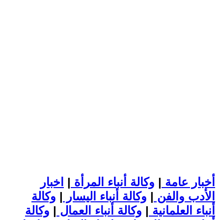
أخبار عامة
|
وكالة أنباء المرأة
|
اخبار
الأدب والفن
|
وكالة أنباء اليسار
|
وكالة
أنباء العلمانية
|
وكالة أنباء العمال
|
وكالة