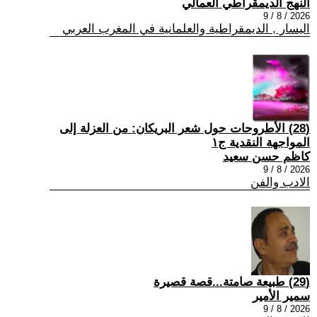
النهج الديمقراطي العمالي
2026 / 8 / 9
اليسار , الديمقراطية والعلمانية في المغرب العربي
(28) الأطروحات حول شعر البريكان: من العزلة إلى
المواجهة النقدية ج١
كاظم حسن سعيد
2026 / 8 / 9
الادب والفن
(29) طبيعة صامتة...قصة قصيرة
سمير الأمير
2026 / 8 / 9