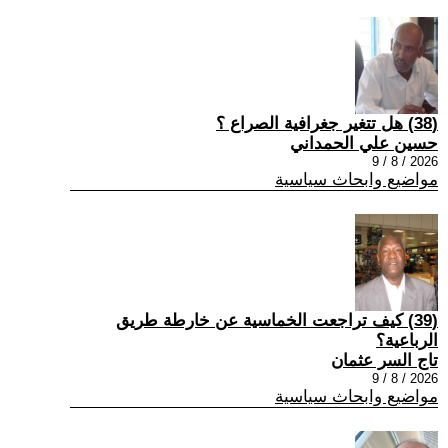
(38) هل تتغير جغرافية الصراع ؟
حسين علي الحمداني
2026 / 8 / 9
مواضيع وابحاث سياسية
(39) كيف تراجعت الخماسية عن خارطة طريق
الرباعية؟
تاج السر عثمان
2026 / 8 / 9
مواضيع وابحاث سياسية