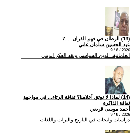
(13) الرطان في فهم القران.....7
عبد الحسين سلمان عاتي
2026 / 8 / 9
العلمانية، الدين السياسي ونقد الفكر الديني
(14) لماذا لا نوثق أعلامنا؟ ثقافة الرثاء... في مواجهة
ثقافة الذاكرة
أحمد موسى قريعي
2026 / 8 / 9
دراسات وابحاث في التاريخ والتراث واللغات