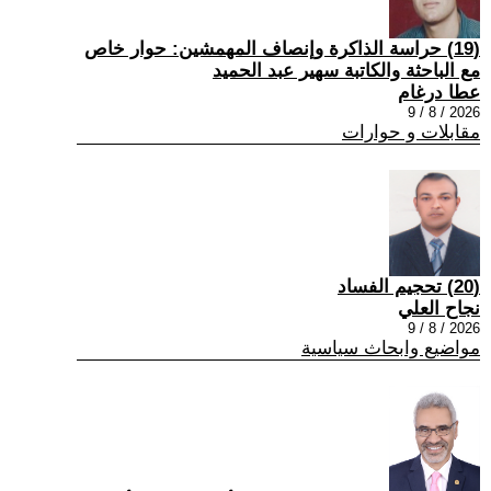
(19) حراسة الذاكرة وإنصاف المهمشين: حوار خاص
مع الباحثة والكاتبة سهير عبد الحميد
عطا درغام
2026 / 8 / 9
مقابلات و حوارات
(20) تحجيم الفساد
نجاح العلي
2026 / 8 / 9
مواضيع وابحاث سياسية