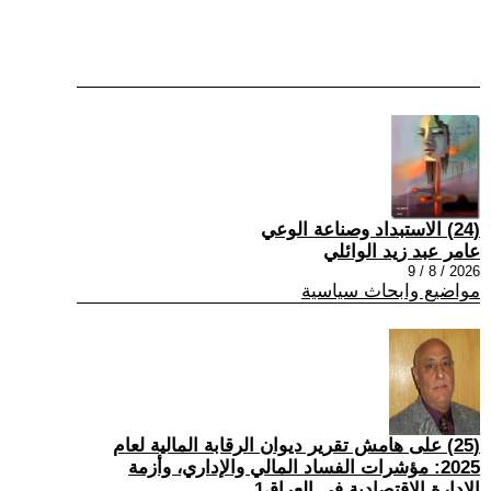
(24) الاستبداد وصناعة الوعي
عامر عبد زيد الوائلي
2026 / 8 / 9
مواضيع وابحاث سياسية
(25) على هامش تقرير ديوان الرقابة المالية لعام
2025: مؤشرات الفساد المالي والإداري، وأزمة
الإدارة الاقتصادية في العراق1