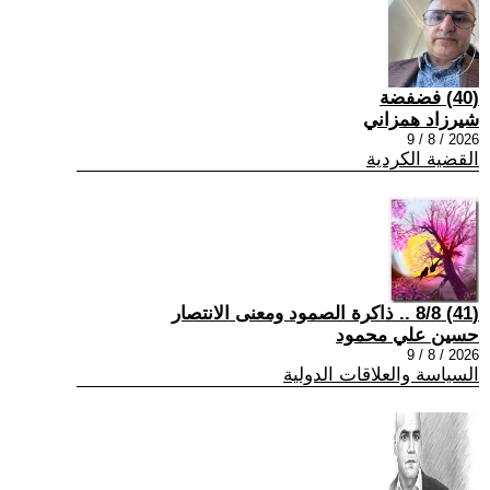
(40) فضفضة
شيرزاد همزاني
2026 / 8 / 9
القضية الكردية
(41) 8/8 .. ذاكرة الصمود ومعنى الانتصار
حسين علي محمود
2026 / 8 / 9
السياسة والعلاقات الدولية