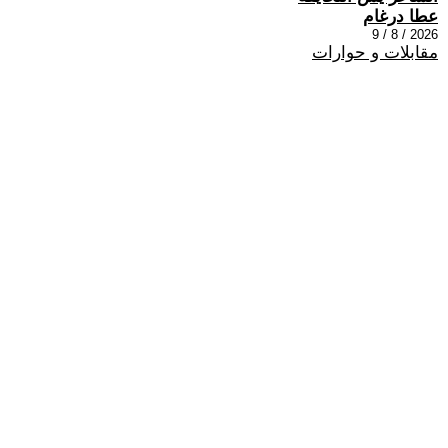
عطا درغام
2026 / 8 / 9
مقابلات و حوارات