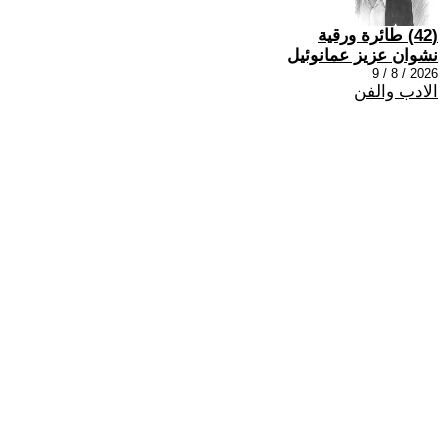
(42) طائرة ورقية
نشوان عزيز عمانوئيل
2026 / 8 / 9
الادب والفن