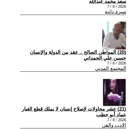
سعد محمد عبدالله
2026 / 8 / 7
سيرة ذاتية
(20) المواطن الصالح .. عقد بين الدولة والإنسان
حسين علي الحمداني
2026 / 8 / 7
المجتمع المدني
(21) عشر محاولات لإصلاح إنسان لا يملك قطع الغيار
عماد أبو حطب
2026 / 8 / 7
الادب والفن