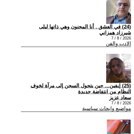
(24) في العشق , أنا المجنون وهي ذاتها ليلى
شيرزاد همزاني
2026 / 8 / 7
الادب والفن
(25) إيفين... حين يتحول السجن إلى مرآة لخوف
النظام من انتفاضة جديدة
سعاد عزيز
2026 / 8 / 7
مواضيع وابحاث سياسية