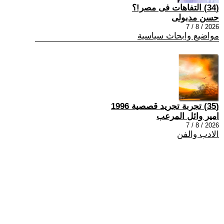
(34) التفاهات فى مصر!؟
حسن مدبولى
2026 / 8 / 7
مواضيع وابحاث سياسية
(35) تجربة تجريد قصصية 1996
امير وائل المرعب
2026 / 8 / 7
الادب والفن