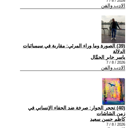
2026 / 8 / 7
الادب والفن
(39) الصورة وما وراء المرئي: مقاربة في سيميائيات
الدلالة
ياسر جابر الجمَّال
2026 / 8 / 7
الادب والفن
(40) تحجر الحوار: صرخة ضد الجفاء الإنساني في
زمن الشاشات
كاظم حسن سعيد
2026 / 8 / 7