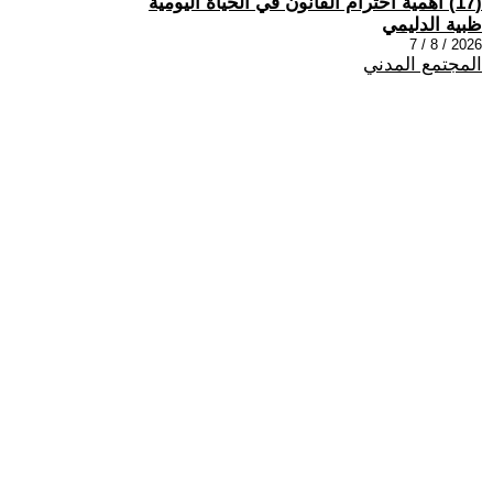
(17) اهمية احترام القانون في الحياة اليومية
ظبية الدليمي
2026 / 8 / 7
المجتمع المدني