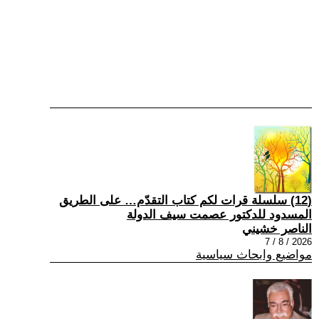
(12) سلسلة قرات لكم كتاب التقدّم… على الطريق
المسدود للدكتور عصمت سيف الدولة
الناصر خشيني
2026 / 8 / 7
مواضيع وابحاث سياسية