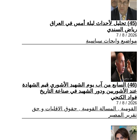
(45) تحليل لأحداث ليلة أمس في العراق
رياض السندي
2026 / 8 / 7
مواضيع وابحاث سياسية
(46) السابع من آب يوم الشهيد الأشوري قيم الشهادة
عند الأشوريين ودور الشهيد في صناعة التاريخ
فواد الكنجي
2026 / 8 / 7
القومية , المسالة القومية , حقوق الاقليات و حق
تقرير المصير