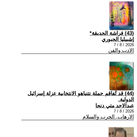
(43) فراشة الحديقة*
إشبيليا الجبوري
2026 / 8 / 7
الادب والفن
(44) قد تُفاقم حملة نتنياهو الانتخابية عزلة إسرائيل
الدولية.
عبدالاحد متي دنحا
2026 / 8 / 7
الارهاب, الحرب والسلام