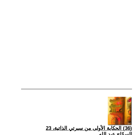
(36) الحكاية الأولى من سيرتي الذاتية، 23
السمّاح عبد الله