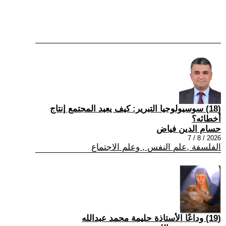
(18) سوسيولوجيا التبرير: كيف يعيد المجتمع إنتاج
أخطائه؟
حسام الدين فياض
2026 / 8 / 7
الفلسفة ,علم النفس , وعلم الاجتماع
(19) وداعًا الأستاذة حليمة محمد عبدالله