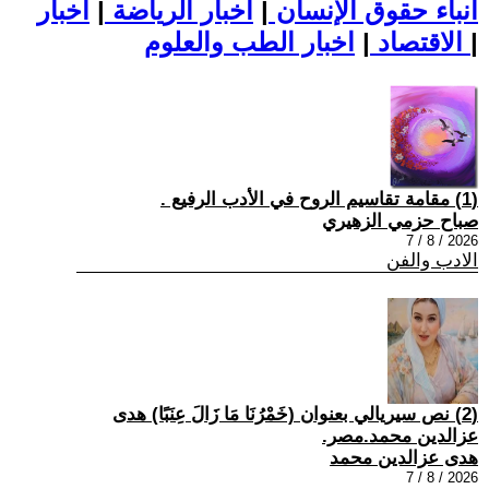
أنباء حقوق الإنسان
|
اخبار الرياضة
|
اخبار
|
اخبار الطب والعلوم
الاقتصاد
|
(1) مقامة تقاسيم الروح في الأدب الرفيع .
صباح حزمي الزهيري
2026 / 8 / 7
الادب والفن
(2) نص سيريالي بعنوان (خَمْرُنَا مَا زَالَ عِنَبًا) هدى
عزالدين محمد.مصر.
هدى عزالدين محمد
2026 / 8 / 7