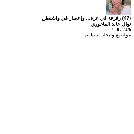
(47) رفرفة في غزة... وإعصار في واشنطن
نوال عايد الفاعوري
2026 / 8 / 7
مواضيع وابحاث سياسية