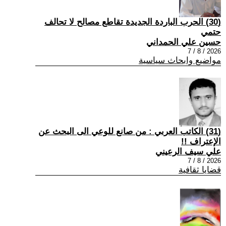
(30) الحرب الباردة الجديدة تقاطع مصالح لا تحالف
حتمي
حسين علي الحمداني
2026 / 8 / 7
مواضيع وابحاث سياسية
(31) الكاتب العربي : من صانع للوعي الى البحث عن
الإعتراف !!
علي سيف الرعيني
2026 / 8 / 7
قضايا ثقافية