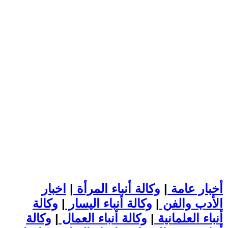
أخبار عامة
|
وكالة أنباء المرأة
|
اخبار
الأدب والفن
|
وكالة أنباء اليسار
|
وكالة
أنباء العلمانية
|
وكالة أنباء العمال
|
وكالة