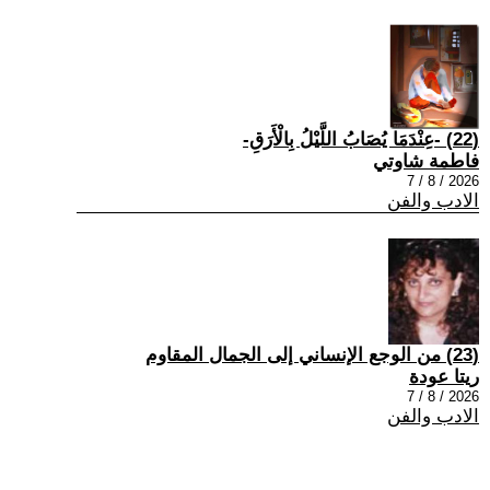
(22) -عِنْدَمَا يُصَابُ اللَّيْلُ بِالْأَرَقِ-
فاطمة شاوتي
2026 / 8 / 7
الادب والفن
(23) من الوجع الإنساني إلى الجمال المقاوم
ريتا عودة
2026 / 8 / 7
الادب والفن