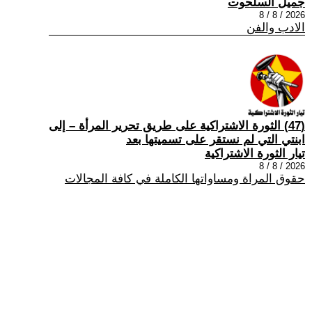
جميل السلحوت
2026 / 8 / 8
الادب والفن
(47) الثورة الاشتراكية على طريق تحرير المرأة – إلى
ابنتي التي لم نستقر على تسميتها بعد
تيار الثورة الاشتراكية
2026 / 8 / 8
حقوق المراة ومساواتها الكاملة في كافة المجالات