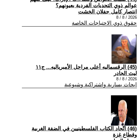
عوالم ذوي التحديات الفردية بعيونهم؟
انتصار كامل جفلان الخشت
2026 / 8 / 8
حقوق ذوي الاحتياجات الخاصة
(45) الرقسماليه أعلى مراحل الأمبرياليه... ج١١
ليث الجادر
2026 / 8 / 8
ابحاث يسارية واشتراكية وشيوعية
(46) اتّحاد الكتاب الفلسطينيين في الضفة الغربية
وقطاع غزة