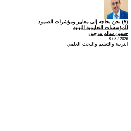
(5) نحن بحاجة إلى معايير ومؤشرات الصمود
للمؤسسات التعليمية الليبية
حسين سالم مرجين
2026 / 8 / 8
التربية والتعليم والبحث العلمي