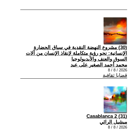
(30) مشروع النهضة النقدية في سياق الحضارة
الإنسانية: نحو رؤية متكاملة لإنقاذ الإنسان من آلات
السوق والعنف والأيديولوجيا
محمد أحمد الصغير على عيد
2026 / 8 / 8
قضايا ثقافية
(31) Casablanca 2
ميشيل الرائي
2026 / 8 / 8