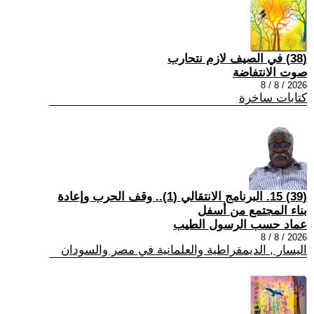
(38) في الصيف لازم نتحارب
صوت الانتفاضة
2026 / 8 / 8
كتابات ساخرة
(39) 15. البرنامج الانتقالي (1).. وقف الحرب وإعادة
بناء المجتمع من أسفل
عماد حسب الرسول الطيب
2026 / 8 / 8
اليسار , الديمقراطية والعلمانية في مصر والسودان