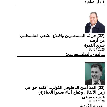
قضايا ثقافية
(32) جرائم المستعمرين واقتلاع الشعب الفلسطيني
من أرضه
سري القدوة
2026 / 8 / 8
مواضيع وابحاث سياسية
(33) الملا أمين الباطوفي الكولي... كلمة حق في
زمن الأنفال، وكفاح أبناء صنعوا الحياة(4)
فرست مرعي
2026 / 8 / 8
القضية الكردية