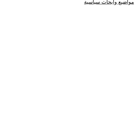
مواضيع وابحاث سياسية