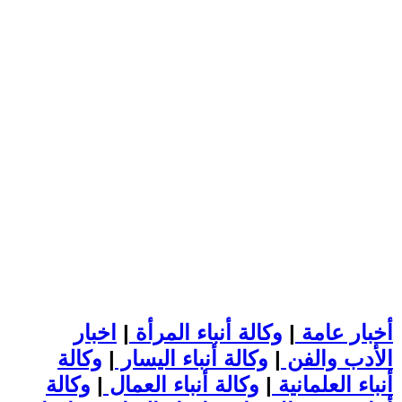
أخبار عامة
|
وكالة أنباء المرأة
|
اخبار
الأدب والفن
|
وكالة أنباء اليسار
|
وكالة
أنباء العلمانية
|
وكالة أنباء العمال
|
وكالة