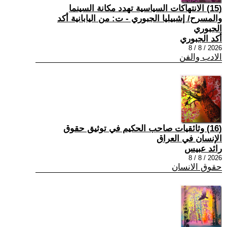
(15) الانتهاكات السياسية تهدد مكانة السينما
والمسرح/ إشبيليا الجبوري - ت: من اليابانية أكد
الجبوري
أكد الجبوري
2026 / 8 / 8
الادب والفن
(16) وثائقيات صاحب الحكيم في توثيق حقوق
الإنسان في العراق
رائد عبيس
2026 / 8 / 8
حقوق الانسان