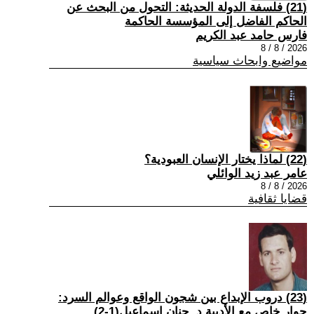
(21) فلسفة الدولة الحديثة: التحول من البحث عن
الحاكم الفاضل إلى المؤسسة الحاكمة
فارس حامد عبد الكريم
2026 / 8 / 8
مواضيع وابحاث سياسية
(22) لماذا يختار الإنسان العبودية؟
عامر عبد زيد الوائلي
2026 / 8 / 8
قضايا ثقافية
(23) دروب الإبداع بين شجون الواقع وعوالم السرد:
حوار خاص مع الأديبة د. حنان إسماعيل(1-2)