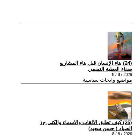
(24) بناء الإنسان قبل بناء المشاريع
صفاء العطية التميمي
2026 / 8 / 8
مواضيع وابحاث سياسية
(25) كيف تطلق الالقاب والاسماء والكنى ج١
الصياد ‏( حسن سعيد‏)
2026 / 8 / 8