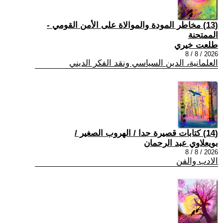
(13) مخاطر المودة والموالاة على الأمن القومي -
الممتحنة
طلعت خيري
2026 / 8 / 8
العلمانية، الدين السياسي ونقد الفكر الديني
(14) كتابات قصيرة جدا / الهروب الصغير /
بويعلاوي عبد الرحمان
2026 / 8 / 8
الادب والفن