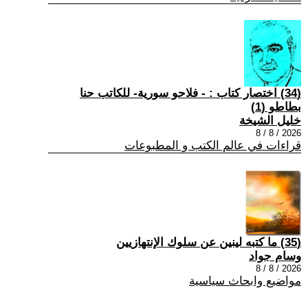
(34) اختصار كتاب : - فلاحو سورية- للكاتب حنا
بطاطو (1)
خليل الشيخة
2026 / 8 / 8
قراءات في عالم الكتب و المطبوعات
(35) ما كتبه لينين عن سلوك الإنتهازيين
وسام جواد
2026 / 8 / 8
مواضيع وابحاث سياسية