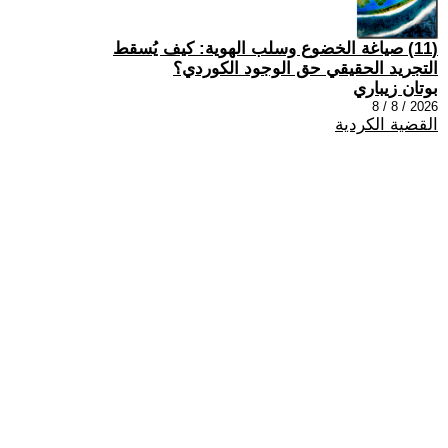
(11) صياغة الخضوع وسلب الهوية: كيف يُسقط
التجريد الحقيقي حق الوجود الكوردي؟
بوتان زيباري
2026 / 8 / 8
القضية الكردية