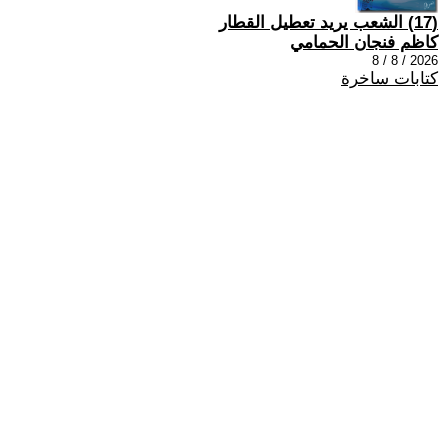
(17) الشعب يريد تعطيل القطار
كاظم فنجان الحمامي
2026 / 8 / 8
كتابات ساخرة