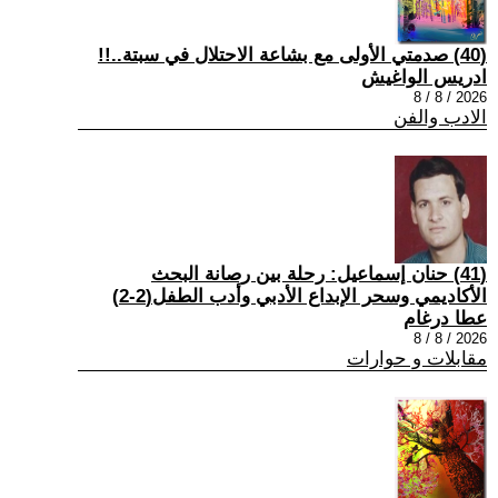
(40) صدمتي الأولى مع بشاعة الاحتلال في سبتة..!!
ادريس الواغيش
2026 / 8 / 8
الادب والفن
(41) حنان إسماعيل: رحلة بين رصانة البحث
الأكاديمي وسحر الإبداع الأدبي وأدب الطفل(2-2)
عطا درغام
2026 / 8 / 8
مقابلات و حوارات