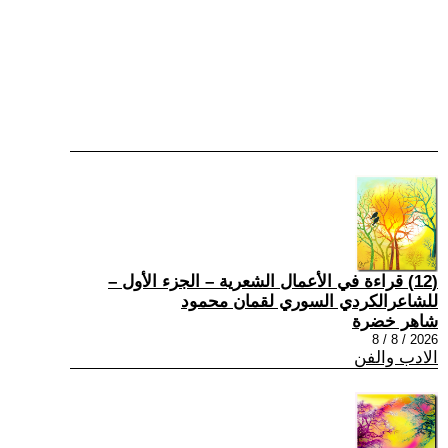
(12) قراءة في الأعمال الشعرية – الجزء الأول –
للشاعرالكردي السوري لقمان محمود
شاهر خضرة
2026 / 8 / 8
الادب والفن