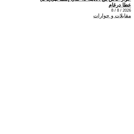
عطا درغام
2026 / 8 / 8
مقابلات و حوارات