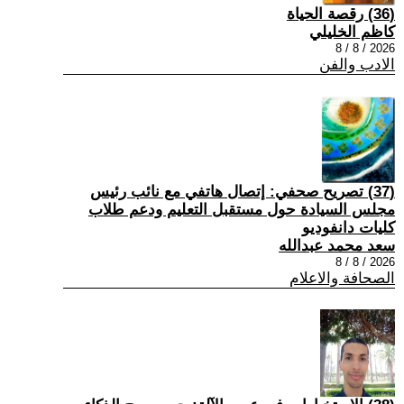
(36) رقصة الحياة
كاظم الخليلي
2026 / 8 / 8
الادب والفن
(37) تصريح صحفي: إتصال هاتفي مع نائب رئيس
مجلس السيادة حول مستقبل التعليم ودعم طلاب
كليات دانفوديو
سعد محمد عبدالله
2026 / 8 / 8
الصحافة والاعلام