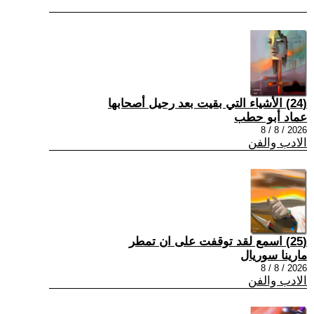
(24) الأشياء التي بقيت بعد رحيل أصحابها
عماد أبو حطب
2026 / 8 / 8
الادب والفن
(25) اسمع لقد توقفت على ان تمطر
مارينا سوريال
2026 / 8 / 8
الادب والفن