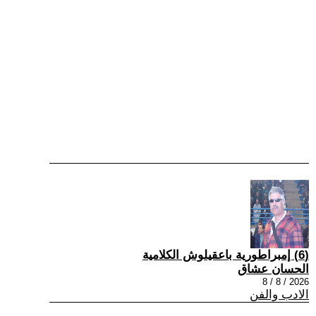
(6) إمبراطورية باعقيلوش الكلامية
الحسان عشاق
2026 / 8 / 8
الادب والفن