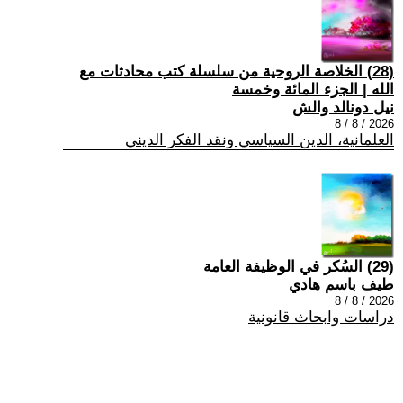
(28) الخلاصة الروحية من سلسلة كتب محادثات مع
الله | الجزء المائة وخمسة
نيل دونالد والش
2026 / 8 / 8
العلمانية، الدين السياسي ونقد الفكر الديني
(29) السُكر في الوظيفة العامة
طيف باسم هادي
2026 / 8 / 8
دراسات وابحاث قانونية