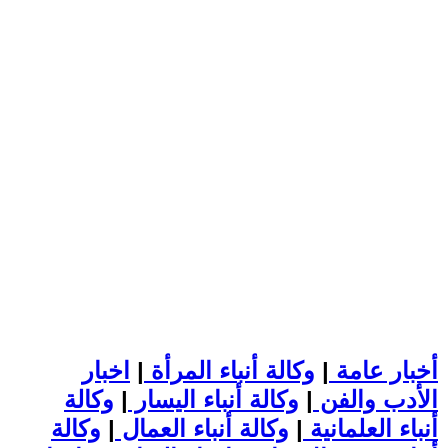
أخبار عامة
|
وكالة أنباء المرأة
|
اخبار
الأدب والفن
|
وكالة أنباء اليسار
|
وكالة
أنباء العلمانية
|
وكالة أنباء العمال
|
وكالة