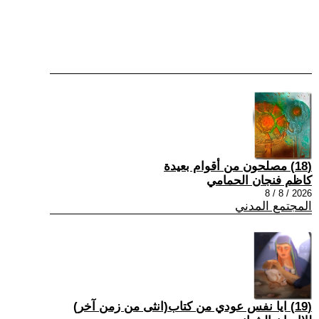
(18) مصلحون من أقوام بعيدة
كاظم فنجان الحمامي
2026 / 8 / 8
المجتمع المدني
(19) ايا نفس عودي من كتاب(انثى من زمن آخر)