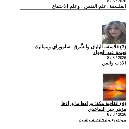
2026 / 8 / 8
الفلسفة ,علم النفس , وعلم الاجتماع
(3) فلاسفة اليابان والشَّرق: ساموراي ومماليك
نعيمة عبد الجواد
2026 / 8 / 8
الادب والفن
(4) اتفاقية مكة: وراءها ما وراءها
مزهر جبر الساعدي
2026 / 8 / 8
مواضيع وابحاث سياسية