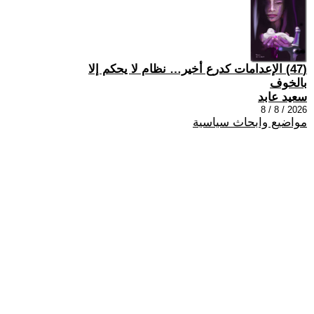
(47) الإعدامات كدرع أخير… نظام لا يحكم إلا
بالخوف
سعيد عابد
2026 / 8 / 8
مواضيع وابحاث سياسية