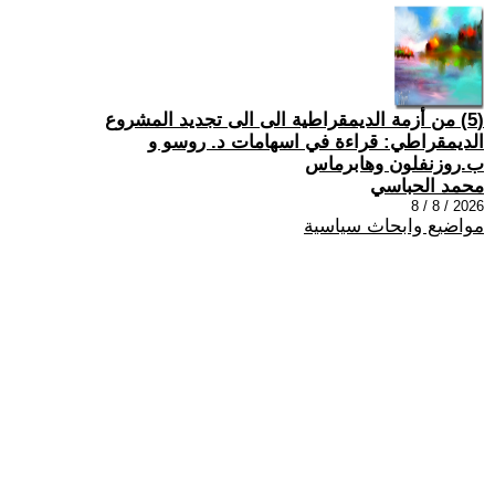
(5) من أزمة الديمقراطية الى الى تجديد المشروع
الديمقراطي: قراءة في اسهامات د. روسو و
ب.روزنفلون وهابرماس
محمد الحباسي
2026 / 8 / 8
مواضيع وابحاث سياسية