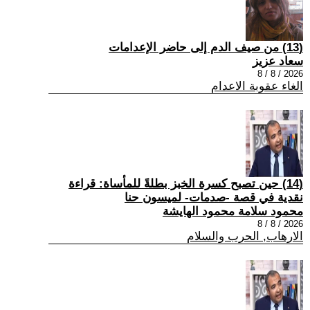
(13) من صيف الدم إلى حاضر الإعدامات
سعاد عزيز
2026 / 8 / 8
الغاء عقوبة الاعدام
(14) حين تصبح كسرة الخبز بطلةً للمأساة: قراءة
نقدية في قصة -صدمات- لميسون حنا
محمود سلامة محمود الهايشة
2026 / 8 / 8
الارهاب, الحرب والسلام