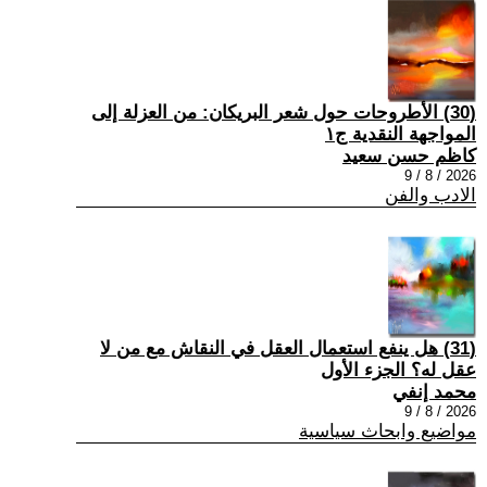
(30) الأطروحات حول شعر البريكان: من العزلة إلى
المواجهة النقدية ج١
كاظم حسن سعيد
2026 / 8 / 9
الادب والفن
(31) هل ينفع استعمال العقل في النقاش مع من لا
عقل له؟ الجزء الأول
محمد إنفي
2026 / 8 / 9
مواضيع وابحاث سياسية