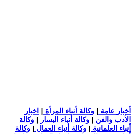
أخبار عامة
|
وكالة أنباء المرأة
|
اخبار
الأدب والفن
|
وكالة أنباء اليسار
|
وكالة
أنباء العلمانية
|
وكالة أنباء العمال
|
وكالة