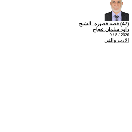
(47) قصة قصيرة: الشبح
داود سلمان عجاج
2026 / 8 / 9
الادب والفن