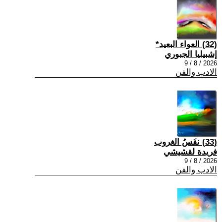
(32) العواء البعيد*
إشبيليا الجبوري
2026 / 8 / 9
الادب والفن
(33) نفَسُ الغروب
فريدة لقشيشي
2026 / 8 / 9
الادب والفن