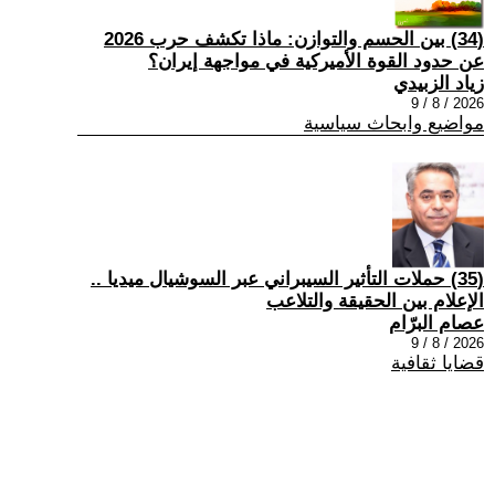
(34) بين الحسم والتوازن: ماذا تكشف حرب 2026
عن حدود القوة الأميركية في مواجهة إيران؟
زياد الزبيدي
2026 / 8 / 9
مواضيع وابحاث سياسية
(35) حملات التأثير السيبراني عبر السوشيال ميديا ..
الإعلام بين الحقيقة والتلاعب
عصام البرّام
2026 / 8 / 9
قضايا ثقافية