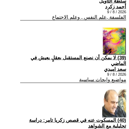
سلطة التأويل
أحمد زكرد
2026 / 8 / 9
الفلسفة ,علم النفس , وعلم الاجتماع
(39) لا يمكن أن نصنع المستقبل بعقلٍ يعيش في
الماضي
سعد اميدي
2026 / 8 / 9
مواضيع وابحاث سياسية
(40) المسكوت عنه في قصص زكريا تامر: دراسة
تحليلية مع الشواهد