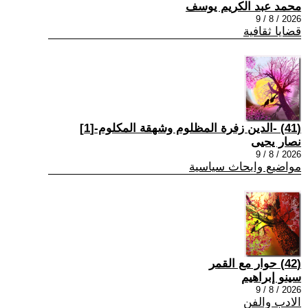
محمد عبد الكريم يوسف
2026 / 8 / 9
قضايا ثقافية
(41) -الدين زفرة المظلوم وشهقة المكلوم-[1]
نصار يحيى
2026 / 8 / 9
مواضيع وابحاث سياسية
(42) حوار مع القمر
سينو إبراهيم
2026 / 8 / 9
الادب والفن