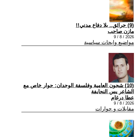
(9) حرائق.. بلا دفاع مدني!!
مازن صاحب
2026 / 8 / 9
مواضيع وابحاث سياسية
(10) شجون العامية وفلسفة الوجدان: حوار خاص مع
الشاعر يس النحايفة
عطا درغام
2026 / 8 / 9
مقابلات و حوارات