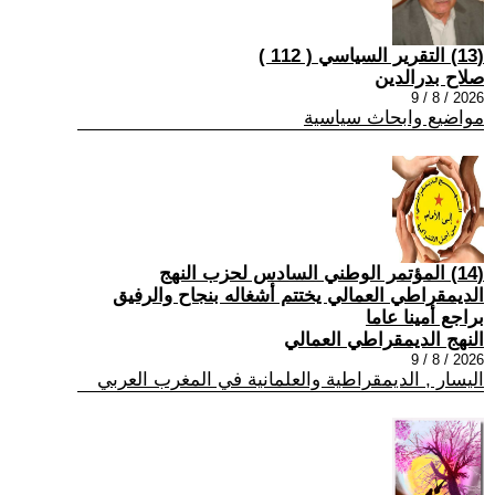
(13) التقرير السياسي ( 112 )
صلاح بدرالدين
2026 / 8 / 9
مواضيع وابحاث سياسية
(14) المؤتمر الوطني السادس لحزب النهج
الديمقراطي العمالي يختتم أشغاله بنجاح والرفيق
براجع أمينا عاما
النهج الديمقراطي العمالي
2026 / 8 / 9
اليسار , الديمقراطية والعلمانية في المغرب العربي