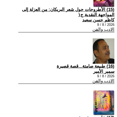
(15) الأطروحات حول شعر البريكان: من العزلة إلى
المواجهة النقدية ج١
كاظم حسن سعيد
2026 / 8 / 9
الادب والفن
(16) طبيعة صامتة...قصة قصيرة
سمير الأمير
2026 / 8 / 9
الادب والفن