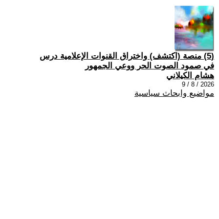
(5) منصة (اكتشف) واختراق القنوات الإعلامية درس
في صمود الصوت الحر ووعي الجمهور
هشام الكيلاني
2026 / 8 / 9
مواضيع وابحاث سياسية