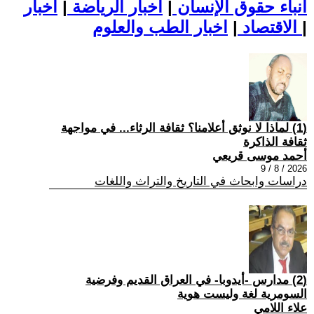
أنباء حقوق الإنسان
|
اخبار الرياضة
|
اخبار
|
اخبار الطب والعلوم
الاقتصاد
|
(1) لماذا لا نوثق أعلامنا؟ ثقافة الرثاء... في مواجهة
ثقافة الذاكرة
أحمد موسى قريعي
2026 / 8 / 9
دراسات وابحاث في التاريخ والتراث واللغات
(2) مدارس -أيدوبا- في العراق القديم وفرضية
السومرية لغة وليست هوية
علاء اللامي