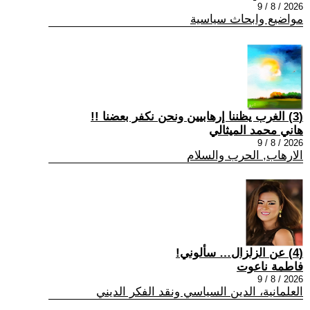
2026 / 8 / 9
مواضيع وابحاث سياسية
(3) الغرب يظننا إرهابيين ونحن نكفر بعضنا !!
هاني محمد الميثالي
2026 / 8 / 9
الارهاب, الحرب والسلام
(4) عن الزلزال… سألوني!
فاطمة ناعوت
2026 / 8 / 9
العلمانية، الدين السياسي ونقد الفكر الديني