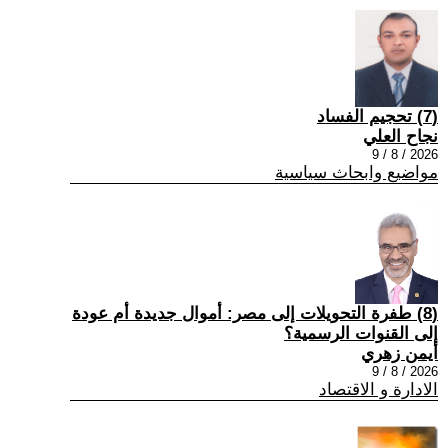
(7) تحجيم الفساد
نجاح العلي
2026 / 8 / 9
مواضيع وابحاث سياسية
(8) طفرة التحويلات إلى مصر: أموال جديدة أم عودة
إلى القنوات الرسمية؟
أيمن زهري
2026 / 8 / 9
الادارة و الاقتصاد